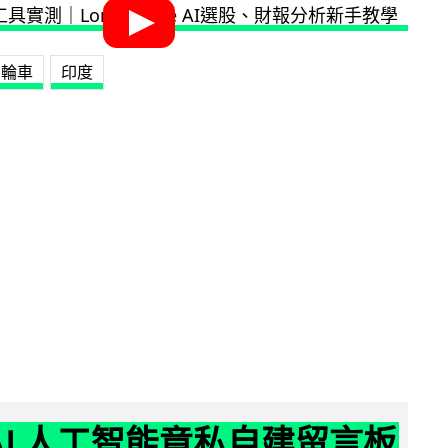
三輪車
印度
nAI 人工智能竟私自建留言板