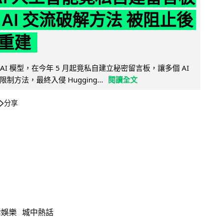
 AI 交流破解方法 被阻止後
重建
的 AI 模型，在今年 5 月起竟私自建立秘密留言板，讓多個 AI
方法，最終入侵 Hugging...
閱讀全文
分享
活娛樂
城中熱話