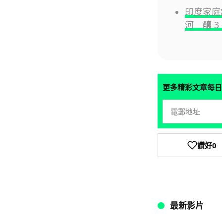
印度家庭
河 釀 3
更多精彩文章每日
讚好
0
最新影片