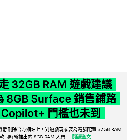
 32GB RAM 遊戲建議
為 8GB Surface 銷售鋪路
Copilot+ 門檻也未到
被發現靜靜刪除官方網站上，對遊戲玩家要為電腦配置 32GB RAM
時新推出的 8GB RAM 入門...
閱讀全文