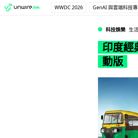
WWDC 2026
GenAI 與雲端科技
印度經典三輪車 
科技娛樂
生
印度經
動版