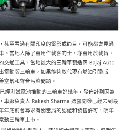
，甚至看過有關印度的電影或節目，可能都會見過
車。當地人除了會用作載客的士，亦會用於載貨，
交通工具，當地最大的三輪車製造商 Bajaj Auto
出電動版三輪車，如果能夠取代現有燃油引擎版
善空氣和聲音污染問題。
to 表示已經測試電池推動的三輪車好幾年，發佈計劃因為
車廠負責人 Rakesh Sharma 透露開發已經去到最
年年底前會尋求有關當局的認證和發售許可，明年
電動三輪車上市。