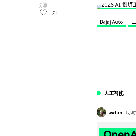
分享
Bajaj Auto
人工智能
Lawton
1 小時
Ope