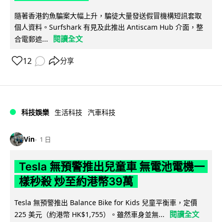
隨著香港釣魚騙案大幅上升，騙徒大量發送假冒機構短訊套取
個人資料。Surfshark 有見及此推出 Antiscam Hub 介面，整
閱讀全文
合電郵遮...
12
分享
科技娛樂
生活科技
汽車科技
Vin
1 日
Tesla 無預警推出兒童車 無電池電機一
樣秒殺 炒至約港幣39萬
Tesla 無預警推出 Balance Bike for Kids 兒童平衡車，定價
閱讀全文
225 美元（約港幣 HK$1,755）。雖然車身並無...