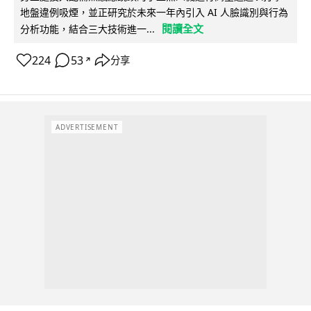
地盤違例吸煙，並正研究於未來一年內引入 AI 人臉識別與行為
閱讀全文
分析功能，結合三大技術進一...
224
53
分享
↗
ADVERTISEMENT