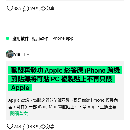
386
69
分享
↗
iPhone app
應用軟件
應用軟件
Vin
1 日
歐盟再發功 Apple 終答應 iPhone 跨機
剪貼簿將可貼 PC 複製貼上不再只限
Apple
Apple 電話、電腦之間剪貼簿互聯（即是你從 iPhone 複製內
容，可在另一部 iPad, Mac 電腦貼上），是 Apple 生態重要...
閱讀全文
243
33
分享
↗