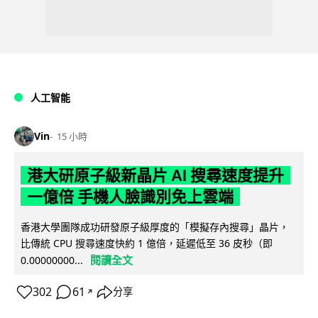
人工智能
Vin
15 小時
港大研原子級新晶片 AI 搜尋速度提升
一億倍 手機人臉識別免上雲端
香港大學團隊成功研發原子級厚度的「模擬存內搜尋」晶片，
比傳統 CPU 搜尋速度快約 1 億倍，延遲低至 36 皮秒（即
閱讀全文
0.00000000...
302
61
分享
↗