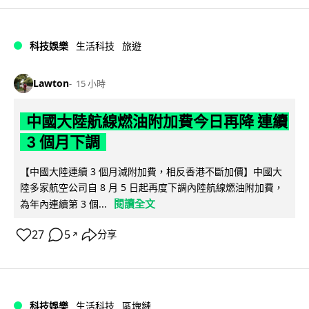
科技娛樂
生活科技
旅遊
Lawton
15 小時
中國大陸航線燃油附加費今日再降 連續
3 個月下調
【中國大陸連續 3 個月減附加費，相反香港不斷加價】中國大
陸多家航空公司自 8 月 5 日起再度下調內陸航線燃油附加費，
閱讀全文
為年內連續第 3 個...
27
5
分享
↗
科技娛樂
生活科技
區塊鏈