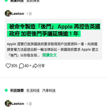
商業科技
資訊保安
Lawton
1 日
被命令製造「後門」 Apple 再控告英國
政府 加密後門爭議延燒逾 1 年
Apple 證實已就英國政府要求取得用戶加密資料一事，向英國
調查權力法庭提出新一輪法律訴訟。英國政府要求 Apple 建立
閱讀全文
「後門」以存取全球...
305
40
分享
↗
科技娛樂
生活科技
汽車科技
Lawton
1 日