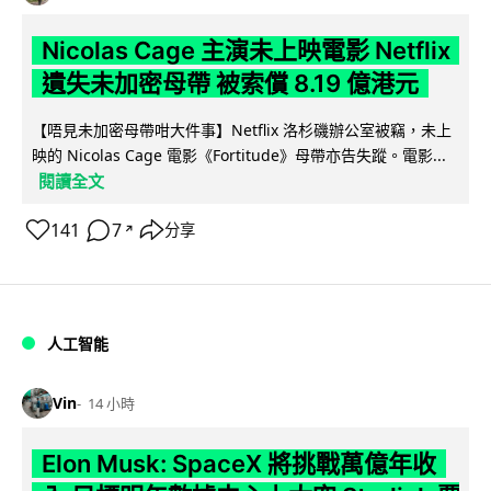
Nicolas Cage 主演未上映電影 Netflix
遺失未加密母帶 被索償 8.19 億港元
【唔見未加密母帶咁大件事】Netflix 洛杉磯辦公室被竊，未上
映的 Nicolas Cage 電影《Fortitude》母帶亦告失蹤。電影...
閱讀全文
141
7
分享
↗
人工智能
Vin
14 小時
Elon Musk: SpaceX 將挑戰萬億年收