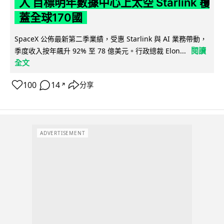
入 目標明年數據中心上太空 Starlink 覆
蓋全球170國
SpaceX 公佈最新第二季業績，受惠 Starlink 與 AI 業務帶動，
閱讀
季度收入按年飆升 92% 至 78 億美元。行政總裁 Elon...
全文
100
14
分享
↗
ADVERTISEMENT