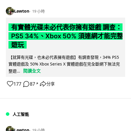
Lawton
19 小時
有實體光碟未必代表你擁有遊戲 調查：
PS5 34%、Xbox 50% 須連網才能完整
遊玩
【就算有光碟，也未必代表擁有遊戲】有調查發現，34% PS5
實體遊戲及 50% Xbox Series X 實體遊戲在完全斷網下無法完
閱讀全文
整遊...
177
87
分享
↗
人工智能
Lawton
19 小時