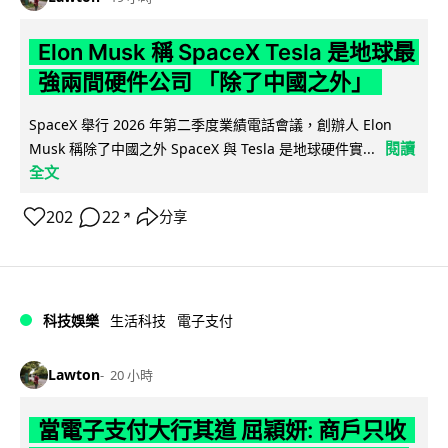
Elon Musk 稱 SpaceX Tesla 是地球最
強兩間硬件公司 「除了中國之外」
SpaceX 舉行 2026 年第二季度業績電話會議，創辦人 Elon
閱讀
Musk 稱除了中國之外 SpaceX 與 Tesla 是地球硬件實...
全文
202
22
分享
↗
科技娛樂
生活科技
電子支付
Lawton
20 小時
當電子支付大行其道 屈穎妍: 商戶只收