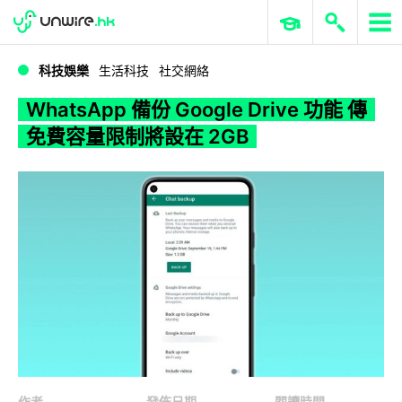
WWDC 2026
GenAI 與雲端科技專區
ERP 與商業 AI
WhatsApp 備份 Google Drive 功能 傳免費容量限制將設在 2GB
科技娛樂
生活科技
社交網絡
WhatsApp 備份 Google Drive 功能 傳
免費容量限制將設在 2GB
作者
發佈日期
閱讀時間