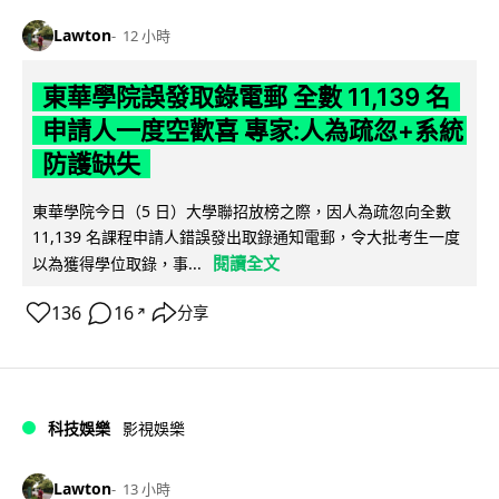
Lawton
12 小時
東華學院誤發取錄電郵 全數 11,139 名
申請人一度空歡喜 專家:人為疏忽+系統
防護缺失
東華學院今日（5 日）大學聯招放榜之際，因人為疏忽向全數
11,139 名課程申請人錯誤發出取錄通知電郵，令大批考生一度
閱讀全文
以為獲得學位取錄，事...
136
16
分享
↗
科技娛樂
影視娛樂
Lawton
13 小時