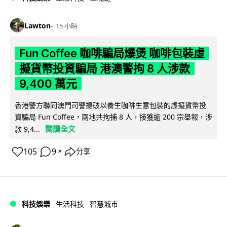
Lawton
15 小時
Fun Coffee 咖啡騙局爆煲 咖啡包裝虛
擬貨幣投資騙局 港澳警拘 8 人涉款
9,400 萬元
香港警方聯同澳門司警搗破以養生咖啡生意包裝的虛擬貨幣投
資騙局 Fun Coffee，兩地共拘捕 8 人，接獲逾 200 宗舉報，涉
閱讀全文
款 9,4...
105
9
分享
↗
科技娛樂
生活科技
智慧城市