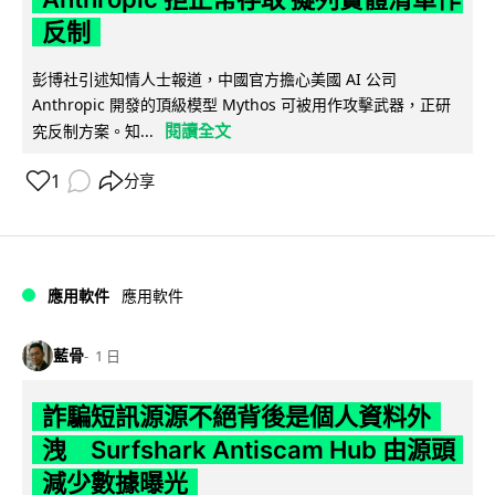
反制
彭博社引述知情人士報道，中國官方擔心美國 AI 公司
Anthropic 開發的頂級模型 Mythos 可被用作攻擊武器，正研
閱讀全文
究反制方案。知...
1
分享
應用軟件
應用軟件
藍骨
1 日
詐騙短訊源源不絕背後是個人資料外
洩 Surfshark Antiscam Hub 由源頭
減少數據曝光