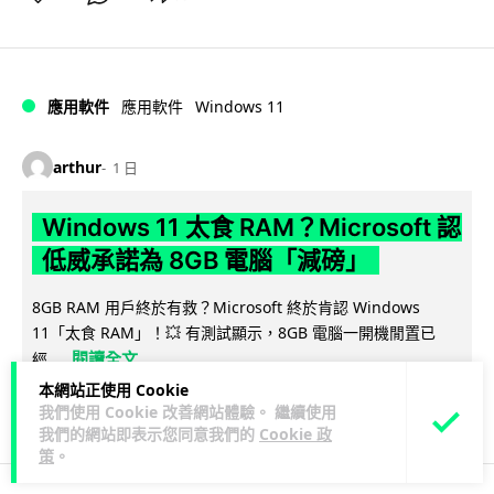
Windows 11
應用軟件
應用軟件
arthur
1 日
Windows 11 太食 RAM？Microsoft 認
低威承諾為 8GB 電腦「減磅」
8GB RAM 用戶終於有救？Microsoft 終於肯認 Windows
11「太食 RAM」！💥 有測試顯示，8GB 電腦一開機閒置已
閱讀全文
經...
本網站正使用 Cookie
317
44
分享
↗
我們使用 Cookie 改善網站體驗。 繼續使用
我們的網站即表示您同意我們的
Cookie 政
策
。