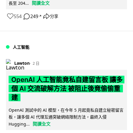
閱讀全文
長至 204...
554
249
分享
↗
人工智能
Lawton
2 日
OpenAI 人工智能竟私自建留言板 讓多
個 AI 交流破解方法 被阻止後竟偷偷重
建
OpenAI 測試中的 AI 模型，在今年 5 月起竟私自建立秘密留言
板，讓多個 AI 代理互通突破網絡限制方法，最終入侵
閱讀全文
Hugging...