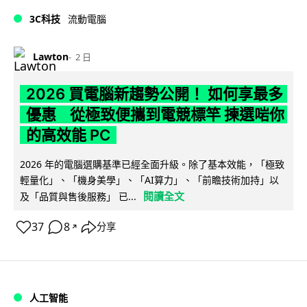
3C科技
流動電腦
Lawton
2 日
2026 買電腦新趨勢公開！ 如何享最多
優惠 從極致便攜到電競標竿 揀選啱你
的高效能 PC
2026 年的電腦選購基準已經全面升級。除了基本效能，「極致
輕量化」、「機身美學」、「AI算力」、「前瞻技術加持」以
閱讀全文
及「品質與售後服務」 已...
37
8
分享
↗
人工智能