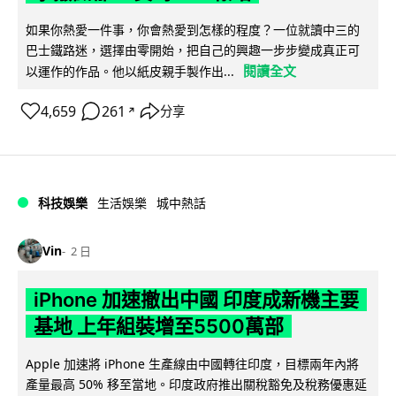
如果你熱愛一件事，你會熱愛到怎樣的程度？一位就讀中三的
巴士鐵路迷，選擇由零開始，把自己的興趣一步步變成真正可
閱讀全文
以運作的作品。他以紙皮親手製作出...
4,659
261
分享
↗
科技娛樂
生活娛樂
城中熱話
Vin
2 日
iPhone 加速撤出中國 印度成新機主要
基地 上年組裝增至5500萬部
Apple 加速將 iPhone 生產線由中國轉往印度，目標兩年內將
產量最高 50% 移至當地。印度政府推出關稅豁免及稅務優惠延