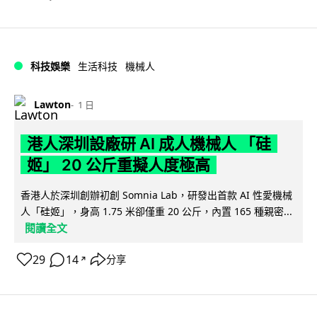
科技娛樂
生活科技
機械人
Lawton
1 日
港人深圳設廠研 AI 成人機械人 「硅
姬」 20 公斤重擬人度極高
香港人於深圳創辦初創 Somnia Lab，研發出首款 AI 性愛機械
人「硅姬」，身高 1.75 米卻僅重 20 公斤，內置 165 種親密...
閱讀全文
29
14
分享
↗