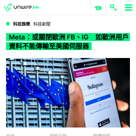
WWDC 2026
GenAI 與雲端科技專區
ERP 與商業 AI
Meta：或關閉歐洲 FB、IG 如歐洲用戶資料不能傳輸至美國伺服器
科技娛樂
科技新聞
Meta：或關閉歐洲 FB、IG 如歐洲用戶
資料不能傳輸至美國伺服器
作者
發佈日期
閱讀時間