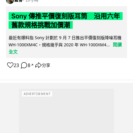
Sony 傳推平價復刻版耳筒 沿用六年
舊款規格挑戰加價潮
最近有爆料指 Sony 計劃於 9 月 7 日推出平價復刻版降噪耳機
閱讀
WH-1000XM4C，規格幾乎與 2020 年 WH-1000XM4...
全文
23
8
分享
↗
ADVERTISEMENT