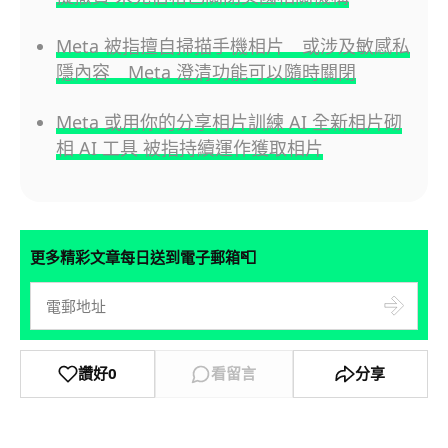
Meta 被指擅自掃描手機相片 或涉及敏感私
隱內容 Meta 澄清功能可以隨時關閉
Meta 或用你的分享相片訓練 AI 全新相片砌
相 AI 工具 被指持續運作獲取相片
📮
更多精彩文章每日送到電子郵箱
讚好
0
看留言
分享