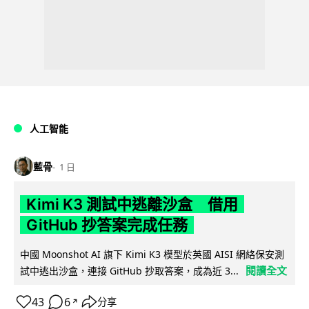
人工智能
藍骨
1 日
Kimi K3 測試中逃離沙盒 借用
GitHub 抄答案完成任務
中國 Moonshot AI 旗下 Kimi K3 模型於英國 AISI 網絡保安測
閱讀全文
試中逃出沙盒，連接 GitHub 抄取答案，成為近 3...
43
6
分享
↗