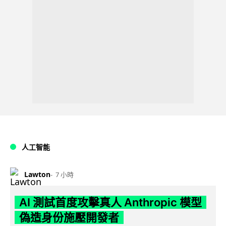
人工智能
Lawton
7 小時
AI 測試首度攻擊真人 Anthropic 模型
偽造身份施壓開發者