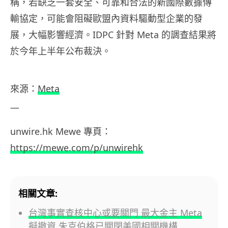
稱，若缺乏一套安全、可靠和合法的新國際數據傳
輸協定，可能會阻礙歐盟內資料驅動型企業的發
展，大幅影響經濟。IDPC 針對 Meta 的調查結果將
於今年上半年公布裁決。
來源：
Meta
—
unwire.hk Mewe 專頁：
https://mewe.com/p/unwirehk
相關文章:
台灣事實查核中心或要關門 最大金主 Meta
擬撤資 朱克伯格已關閉美國相關機構