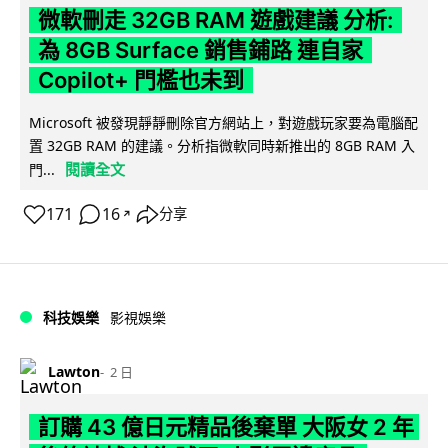
微軟刪走 32GB RAM 遊戲建議 分析:
為 8GB Surface 銷售鋪路 連自家
Copilot+ 門檻也未到
Microsoft 被發現靜靜刪除官方網站上，對遊戲玩家要為電腦配
置 32GB RAM 的建議。分析指微軟同時新推出的 8GB RAM 入
閱讀全文
門...
171
16
分享
↗
科技娛樂
影視娛樂
Lawton
2 日
訂購 43 億日元精品後棄單 大阪女 2 年