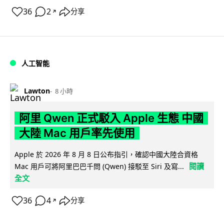
36
2
分享
↗
人工智能
Lawton
8 小時
阿里 Qwen 正式駁入 Apple 生態 中國
大陸 Mac 用戶率先使用
Apple 於 2026 年 8 月 8 日公布指引，確認中國大陸合資格
閱讀
Mac 用戶可將阿里巴巴千問 (Qwen) 接駁至 Siri 及寫...
全文
36
4
分享
↗