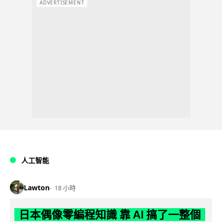
ADVERTISEMENT
人工智能
Lawton
18 小時
日本偶像零編程知識 靠 AI 搞了一整個