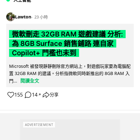
Lawton
23 小時
微軟刪走 32GB RAM 遊戲建議 分析:
為 8GB Surface 銷售鋪路 連自家
Copilot+ 門檻也未到
Microsoft 被發現靜靜刪除官方網站上，對遊戲玩家要為電腦配
置 32GB RAM 的建議。分析指微軟同時新推出的 8GB RAM 入
閱讀全文
門...
155
14
分享
↗
ADVERTISEMENT