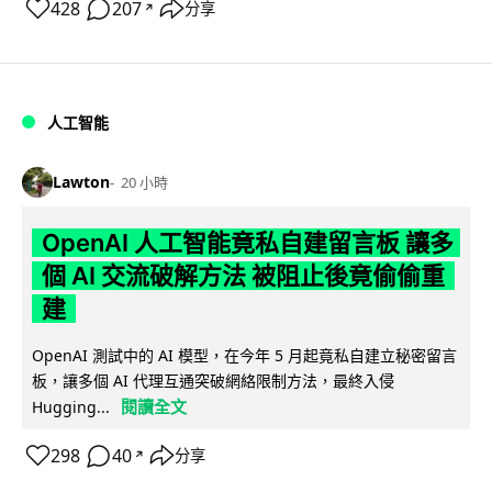
428
207
分享
↗
人工智能
Lawton
20 小時
OpenAI 人工智能竟私自建留言板 讓多
個 AI 交流破解方法 被阻止後竟偷偷重
建
OpenAI 測試中的 AI 模型，在今年 5 月起竟私自建立秘密留言
板，讓多個 AI 代理互通突破網絡限制方法，最終入侵
閱讀全文
Hugging...
298
40
分享
↗