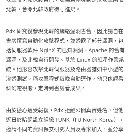
北韓，會令北韓政府得寸進尺。
P4x 研究後發現北韓的網絡漏洞古舊，因此獨自在
書房撰寫自動化攻擊程式，並透露了部分漏洞，包
括伺服器軟件 NginX 的已知漏洞、Apache 的舊有
漏洞，及北韓自行開發、基於 Linux 的紅星作業系
統。他形容攻擊北韓伺服器及路由器猶如中小型的
滲透測試，稱攻擊程式每晚自動運作，他只像觀看
科幻電視般，定時到書房看成果。
由於擔心遭受報復，P4x 拒絕公開真實姓名，但他
近日於暗網設立組織 FUNK（FU North Korea），
邀請不同的資訊保安研究人員及專家加入，並分享