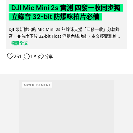
DJI Mic Mini 2s 實測 四發一收同步獨
立錄音 32-bit 防爆咪拍片必備
DJI 最新推出的 Mic Mini 2s 無線咪支援「四發一收」分軌錄
音，並首度下放 32-bit Float 浮點內錄功能。本文經實測其...
閱讀全文
251
1
分享
↗
ADVERTISEMENT