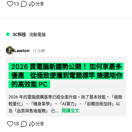
13
分享
3C科技
流動電腦
Lawton
17 小時
2026 買電腦新趨勢公開！ 如何享最多
優惠 從極致便攜到電競標竿 揀選啱你
的高效能 PC
2026 年的電腦選購基準已經全面升級。除了基本效能，「極致
輕量化」、「機身美學」、「AI算力」、「前瞻技術加持」以
閱讀全文
及「品質與售後服務」 已...
18
分享