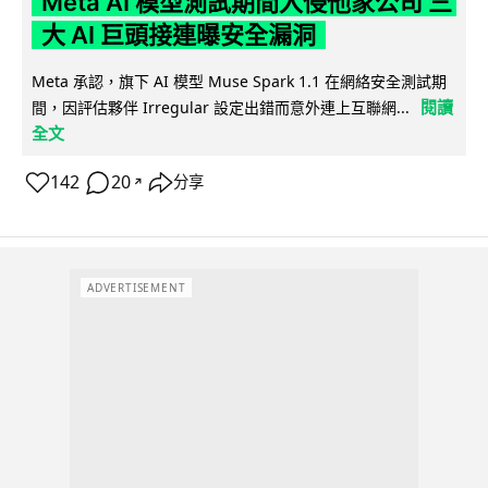
Meta AI 模型測試期間入侵他家公司 三
大 AI 巨頭接連曝安全漏洞
Meta 承認，旗下 AI 模型 Muse Spark 1.1 在網絡安全測試期
閱讀
間，因評估夥伴 Irregular 設定出錯而意外連上互聯網...
全文
142
20
分享
↗
ADVERTISEMENT