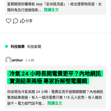
星期開發防曬導航 App「走向陰涼處」，結合建築物高度、太
閱讀全文
陽仰角及行道樹陰影...
分享
科技娛樂
科技新聞
arthur
3 小時
冷氣 24 小時長開電費更平？內地網民
實測結果兩極 專家拆解慳電邏輯
你信唔信冷氣長開 24 小時，電費反而平過開開關關？內地網民
實測結果兩極，有人一個月電費只需 118 元人民幣，有人飆到
閱讀全文
過千。電力部門話不能...