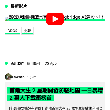
最新影片
DDOS
北韓
iOS App
應用軟件
應用軟件
Lawton
1 小時
首爾大生 2 星期開發防曬地圖 一日暴增
2 萬人下載衝榜首
【行路都要揀好有遮陰】南韓首爾大學 23 歲學生劉敏俊利用 2