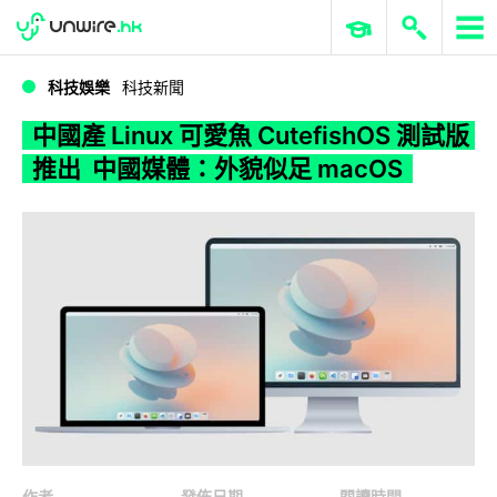
WWDC 2026
GenAI 與雲端科技專區
ERP 與商業 AI
中國產 Linux 可愛魚 CutefishOS 測試版推出 中國媒體：外貌似足 macOS
科技娛樂
科技新聞
中國產 Linux 可愛魚 CutefishOS 測試版
推出 中國媒體：外貌似足 macOS
作者
發佈日期
閱讀時間