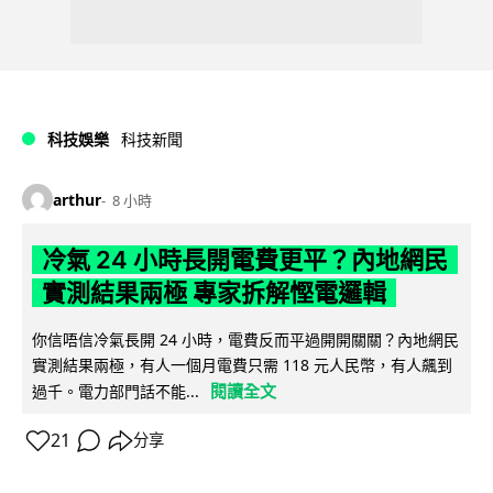
科技娛樂
科技新聞
arthur
8 小時
冷氣 24 小時長開電費更平？內地網民
實測結果兩極 專家拆解慳電邏輯
你信唔信冷氣長開 24 小時，電費反而平過開開關關？內地網民
實測結果兩極，有人一個月電費只需 118 元人民幣，有人飆到
閱讀全文
過千。電力部門話不能...
21
分享