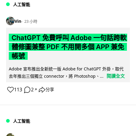
人工智能
Vin
23 小時
ChatGPT 免費呼叫 Adobe 一句話跨軟
體修圖兼整 PDF 不用開多個 APP 兼免
帳號
Adobe 宣布推出全新統一版 Adobe for ChatGPT 外掛，取代
閱讀全文
去年推出三個獨立 connector，將 Photoshop、...
113
2
分享
↗
人工智能