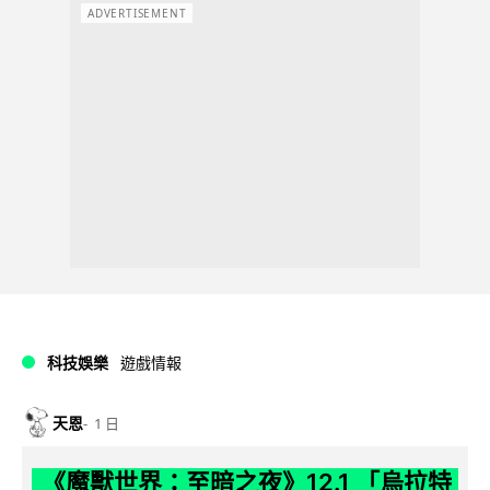
ADVERTISEMENT
科技娛樂
遊戲情報
天恩
1 日
《魔獸世界：至暗之夜》12.1 「烏拉特