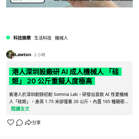
科技娛樂
生活科技
機械人
Lawton
2 小時
港人深圳設廠研 AI 成人機械人 「硅
姬」 20 公斤重擬人度極高
香港人於深圳創辦初創 Somnia Lab，研發出首款 AI 性愛機械
人「硅姬」，身高 1.75 米卻僅重 20 公斤，內置 165 種親密...
閱讀全文
分享