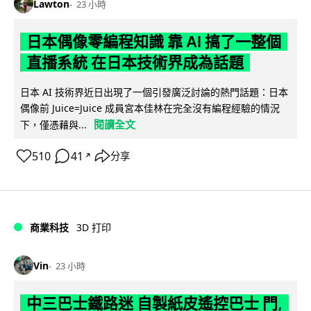
Lawton
23 小時
日本偶像零編程知識 靠 AI 搞了一整個
直播系統 在日本技術界成為話題
日本 AI 技術界近日出現了一個引發廣泛討論的熱門話題：日本
偶像前 Juice=Juice 成員宮本佳林在完全沒有編程經驗的情況
閱讀全文
下，僅憑藉與...
510
41
分享
↗
商業科技
3D 打印
Vin
23 小時
中三巴士鐵路迷 自製紙皮遙控巴士 門,