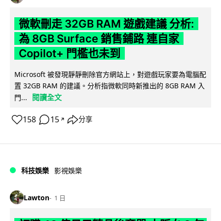
微軟刪走 32GB RAM 遊戲建議 分析:
為 8GB Surface 銷售鋪路 連自家
Copilot+ 門檻也未到
Microsoft 被發現靜靜刪除官方網站上，對遊戲玩家要為電腦配
置 32GB RAM 的建議。分析指微軟同時新推出的 8GB RAM 入
閱讀全文
門...
158
15
分享
↗
科技娛樂
影視娛樂
Lawton
1 日