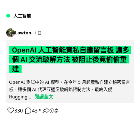
人工智能
Lawton
1 日
OpenAI 人工智能竟私自建留言板 讓多
個 AI 交流破解方法 被阻止後竟偷偷重
建
OpenAI 測試中的 AI 模型，在今年 5 月起竟私自建立秘密留言
板，讓多個 AI 代理互通突破網絡限制方法，最終入侵
閱讀全文
Hugging...
330
43
分享
↗