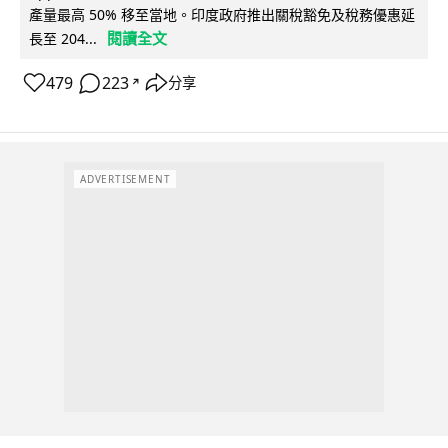
產量最高 50% 移至當地。印度政府推出關稅豁免及稅務優惠延
閱讀全文
長至 204...
479
223
分享
↗
ADVERTISEMENT