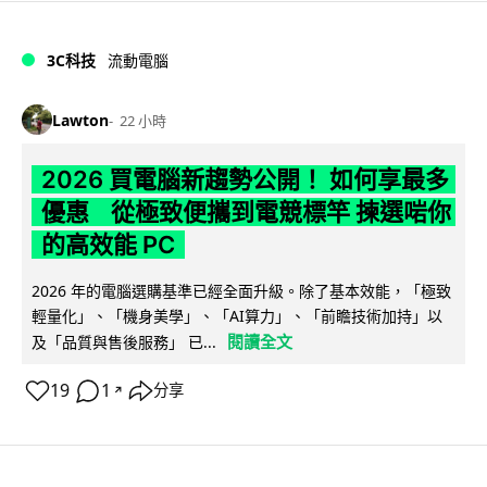
3C科技
流動電腦
Lawton
22 小時
2026 買電腦新趨勢公開！ 如何享最多
優惠 從極致便攜到電競標竿 揀選啱你
的高效能 PC
2026 年的電腦選購基準已經全面升級。除了基本效能，「極致
輕量化」、「機身美學」、「AI算力」、「前瞻技術加持」以
閱讀全文
及「品質與售後服務」 已...
19
1
分享
↗