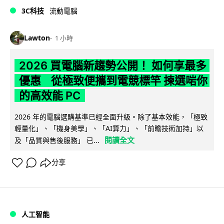
3C科技
流動電腦
Lawton
1 小時
2026 買電腦新趨勢公開！ 如何享最多
優惠 從極致便攜到電競標竿 揀選啱你
的高效能 PC
2026 年的電腦選購基準已經全面升級。除了基本效能，「極致
輕量化」、「機身美學」、「AI算力」、「前瞻技術加持」以
閱讀全文
及「品質與售後服務」 已...
分享
人工智能