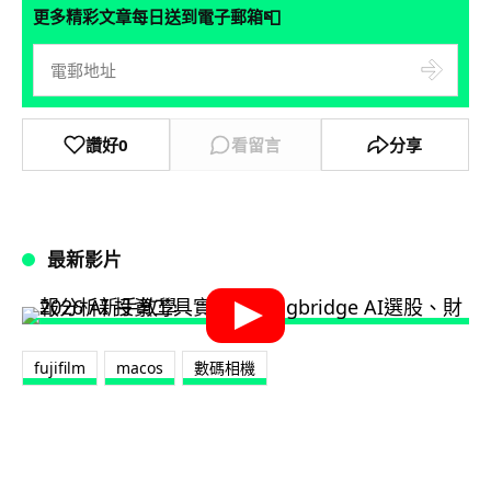
📮
更多精彩文章每日送到電子郵箱
讚好
0
看留言
分享
最新影片
fujifilm
macos
數碼相機