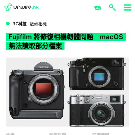
WWDC 2026
GenAI 與雲端科技專區
ERP 與商業 AI
Fujifilm 將修復相機韌體問題 macOS 無法讀取部分檔案
3C科技
數碼相機
Fujifilm 將修復相機韌體問題 macOS
無法讀取部分檔案
作者
發佈日期
閱讀時間