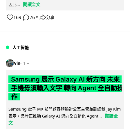
閱讀全文
因此...
169
76
分享
↗
人工智能
Vin
1 日
Samsung 展示 Galaxy AI 新方向 未來
手機毋須輸入文字 轉向 Agent 全自動操
作
Samsung 電子 MX 部門顧客體驗辦公室主管兼副總裁 Jay Kim
閱讀全
表示，品牌正推動 Galaxy AI 邁向全自動化 Agent...
文