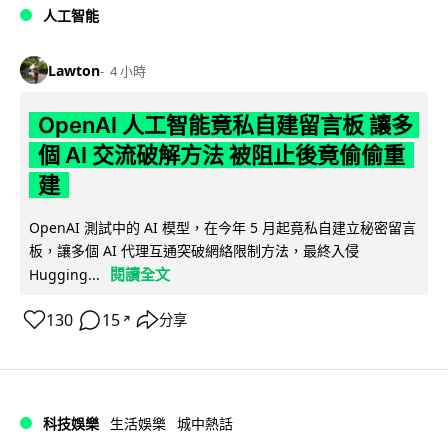
人工智能
Lawton
4 小時
OpenAI 人工智能竟私自建留言板 讓多
個 AI 交流破解方法 被阻止後竟偷偷重
建
OpenAI 測試中的 AI 模型，在今年 5 月起竟私自建立秘密留言
板，讓多個 AI 代理互通突破網絡限制方法，最終入侵
閱讀全文
Hugging...
130
15
分享
↗
科技娛樂
生活娛樂
城中熱話