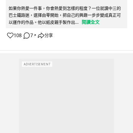
如果你熱愛一件事，你會熱愛到怎樣的程度？一位就讀中三的
巴士鐵路迷，選擇由零開始，把自己的興趣一步步變成真正可
閱讀全文
以運作的作品。他以紙皮親手製作出...
108
7
分享
↗
ADVERTISEMENT