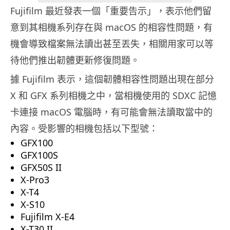
Fujifilm 最近發表一個「重要告示」，表示他們留
意到其相機系列存在與 macOS 的相容性問題，有
機會導致檔案無法讀出甚至丟失，相關用家可以等
待他們推出韌體更新修復問題。
據 Fujifilm 表示，這個韌體相容性問題出現在部分
X 和 GFX 系列相機之中，當相機使用的 SDXC 記憶
卡連接 macOS 電腦時，有可能會無法讀取當中的
內容。受影響的相機包括以下型號：
GFX100
GFX100S
GFX50S II
X-Pro3
X-T4
X-S10
Fujifilm X-E4
X-T30 II