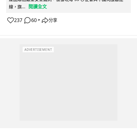
閱讀全文
線，旗...
237
60
分享
↗
ADVERTISEMENT