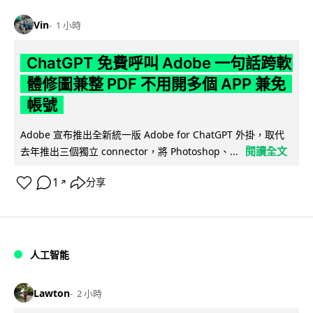
Vin
1 小時
ChatGPT 免費呼叫 Adobe 一句話跨軟
體修圖兼整 PDF 不用開多個 APP 兼免
帳號
Adobe 宣布推出全新統一版 Adobe for ChatGPT 外掛，取代
閱讀全文
去年推出三個獨立 connector，將 Photoshop、...
1
分享
↗
人工智能
Lawton
2 小時