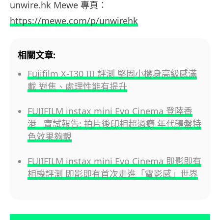
unwire.hk Mewe 專頁：
https://mewe.com/p/unwirehk
相關文章:
Fujifilm X-T30 III 評測 堅固小機身高級感滿
載 對焦、處理性能有提升
FUJIFILM instax mini Evo Cinema 登陸香
港 實試報告: 拍片後印相超過癮 年代轉盤特
色效果夠靚
FUJIFILM instax mini Evo Cinema 即影即有
相機評測 即影即有首次走進「電影感」世界