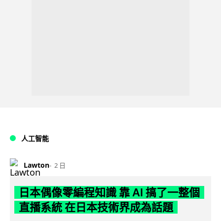
人工智能
Lawton
2 日
日本偶像零編程知識 靠 AI 搞了一整個
直播系統 在日本技術界成為話題