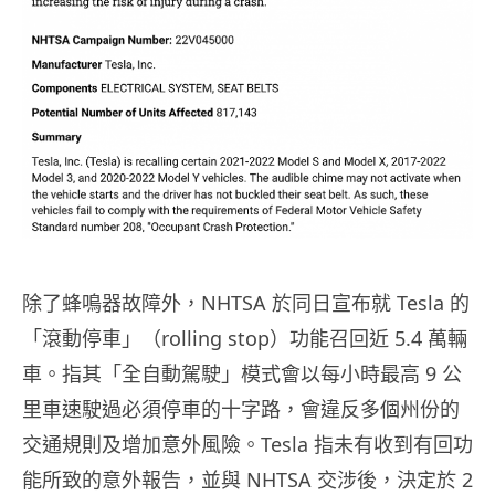
除了蜂鳴器故障外，NHTSA 於同日宣布就 Tesla 的
「滾動停車」（rolling stop）功能召回近 5.4 萬輛
車。指其「全自動駕駛」模式會以每小時最高 9 公
里車速駛過必須停車的十字路，會違反多個州份的
交通規則及增加意外風險。Tesla 指未有收到有回功
能所致的意外報告，並與 NHTSA 交涉後，決定於 2