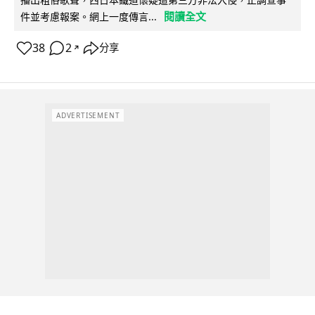
閱讀全文
件並考慮報案。網上一度傳言...
38
2
分享
↗
ADVERTISEMENT