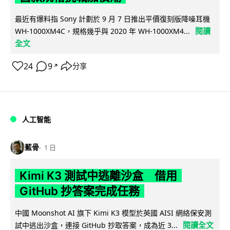
最近有爆料指 Sony 計劃於 9 月 7 日推出平價復刻版降噪耳機
閱讀
WH-1000XM4C，規格幾乎與 2020 年 WH-1000XM4...
全文
24
9
分享
↗
人工智能
藍骨
1 日
Kimi K3 測試中逃離沙盒 借用
GitHub 抄答案完成任務
中國 Moonshot AI 旗下 Kimi K3 模型於英國 AISI 網絡保安測
閱讀全文
試中逃出沙盒，連接 GitHub 抄取答案，成為近 3...