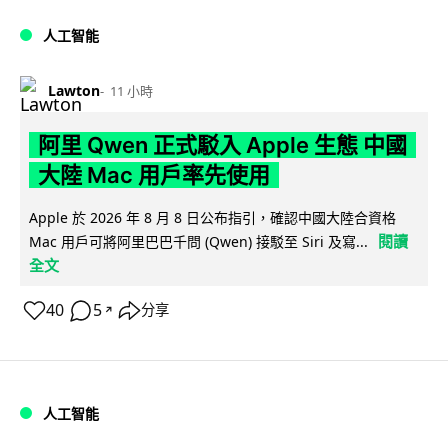
人工智能
Lawton
11 小時
阿里 Qwen 正式駁入 Apple 生態 中國
大陸 Mac 用戶率先使用
Apple 於 2026 年 8 月 8 日公布指引，確認中國大陸合資格
閱讀
Mac 用戶可將阿里巴巴千問 (Qwen) 接駁至 Siri 及寫...
全文
40
5
分享
↗
人工智能