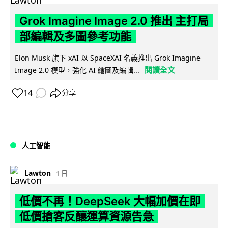
Grok Imagine Image 2.0 推出 主打局
部編輯及多圖參考功能
Elon Musk 旗下 xAI 以 SpaceXAI 名義推出 Grok Imagine
閱讀全文
Image 2.0 模型，強化 AI 繪圖及編輯...
14
分享
人工智能
Lawton
1 日
低價不再！DeepSeek 大幅加價在即
低價搶客反釀運算資源告急