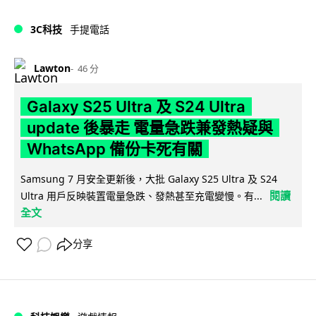
3C科技
手提電話
Lawton
46 分
Galaxy S25 Ultra 及 S24 Ultra
update 後暴走 電量急跌兼發熱疑與
WhatsApp 備份卡死有關
Samsung 7 月安全更新後，大批 Galaxy S25 Ultra 及 S24
閱讀
Ultra 用戶反映裝置電量急跌、發熱甚至充電變慢。有...
全文
分享