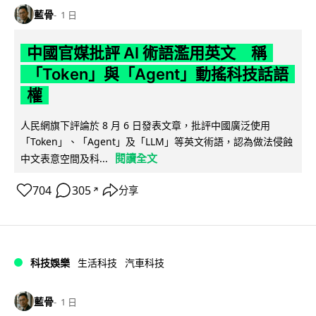
藍骨
1 日
中國官媒批評 AI 術語濫用英文 稱
「Token」與「Agent」動搖科技話語
權
人民網旗下評論於 8 月 6 日發表文章，批評中國廣泛使用
「Token」、「Agent」及「LLM」等英文術語，認為做法侵蝕
閱讀全文
中文表意空間及科...
704
305
分享
↗
科技娛樂
生活科技
汽車科技
藍骨
1 日