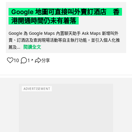
Google 地圖可直接叫外賣訂酒店 香
港開通時間仍未有着落
Google 為 Google Maps 內置聊天助手 Ask Maps 新增叫外
賣、訂酒店及查詢現場活動等自主執行功能，並引入個人化推
閱讀全文
薦及...
10
1
分享
↗
ADVERTISEMENT