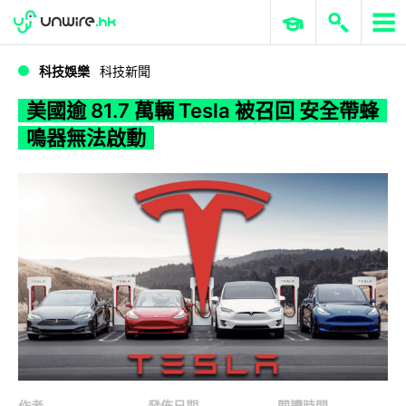
WWDC 2026
GenAI 與雲端科技專區
ERP 與商業 AI
美國逾 81.7 萬輛 Tesla 被召回 安全帶蜂鳴器無法啟動
科技娛樂
科技新聞
美國逾 81.7 萬輛 Tesla 被召回 安全帶蜂
鳴器無法啟動
作者
發佈日期
閱讀時間