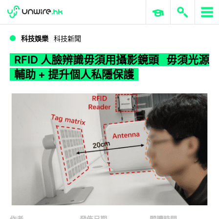
WWDC 2026
GenAI 與雲端科技專區
ERP 與商業 AI
RFID 人臉辨識毋須用攝影鏡頭 毋須光源輔助 + 提升個人私隱保護
科技娛樂
科技新聞
RFID 人臉辨識毋須用攝影鏡頭 毋須光源
輔助 + 提升個人私隱保護
作者
發佈日期
閱讀時間