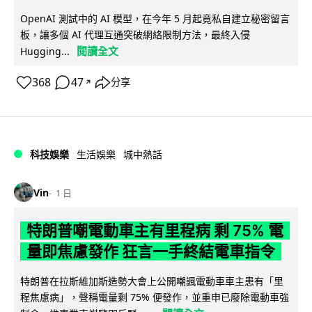
OpenAI 測試中的 AI 模型，在今年 5 月起竟私自建立秘密留言
板，讓多個 AI 代理互通突破網絡限制方法，最終入侵
閱讀全文
Hugging...
368
47
分享
↗
科技娛樂
生活娛樂
城中熱話
Vin
1 日
特朗普嘲電動車主有里程病 剩 75% 電
量即焦慮發作 狂言一手終結電車指令
特朗普在拉斯維加斯造勢大會上公開嘲諷電動車車主患有「里
程焦慮病」，聲稱電量剩 75% 便發作，並重申已廢除電動車強