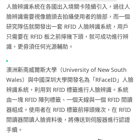
人臉辨識系統在各國出入境關卡陸續引入，過往人
臉辨識需要視像鏡頭去拍攝使用者的臉部，而一個
研究隊伍就開發出一套 RFID 人臉辨識系統，用戶
只需要在 RFID 板之前擰幾下頭，就可成功進行辨
識，更毋須任何光源輔助。
澳洲新南威爾斯大學（University of New South
Wales）與中國深圳大學開發名為「RFaceID」人臉
辨識系統，利用到 RFID 標籤進行人臉辨識。系統
由一塊 RFID 陣列標籤、一個天線與一個 RFID 閱讀
器組成。使用者在 RFID 標籤前擰頭幾次，在 RFID
閱讀器閱讀人臉資料後，將傳送到伺服器進行認證
手續。