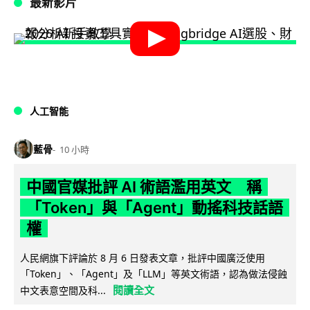
最新影片
人工智能
藍骨
10 小時
中國官媒批評 AI 術語濫用英文 稱
「Token」與「Agent」動搖科技話語
權
人民網旗下評論於 8 月 6 日發表文章，批評中國廣泛使用
「Token」、「Agent」及「LLM」等英文術語，認為做法侵蝕
閱讀全文
中文表意空間及科...