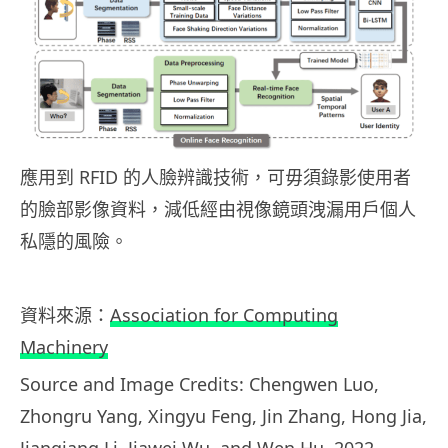
應用到 RFID 的人臉辨識技術，可毋須錄影使用者
的臉部影像資料，減低經由視像鏡頭洩漏用戶個人
私隱的風險。
資料來源：
Association for Computing
Machinery
Source and Image Credits: Chengwen Luo,
Zhongru Yang, Xingyu Feng, Jin Zhang, Hong Jia,
Jianqiang Li, Jiawei Wu, and Wen Hu. 2022.