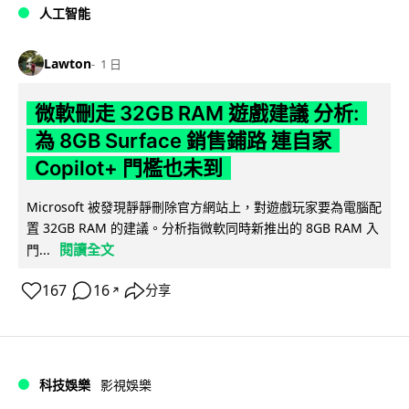
人工智能
Lawton
1 日
微軟刪走 32GB RAM 遊戲建議 分析:
為 8GB Surface 銷售鋪路 連自家
Copilot+ 門檻也未到
Microsoft 被發現靜靜刪除官方網站上，對遊戲玩家要為電腦配
置 32GB RAM 的建議。分析指微軟同時新推出的 8GB RAM 入
閱讀全文
門...
167
16
分享
↗
科技娛樂
影視娛樂