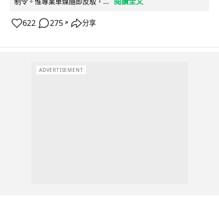
閱讀全文
制令。惟專業車媒隨即反駁，...
622
275
分享
↗
ADVERTISEMENT