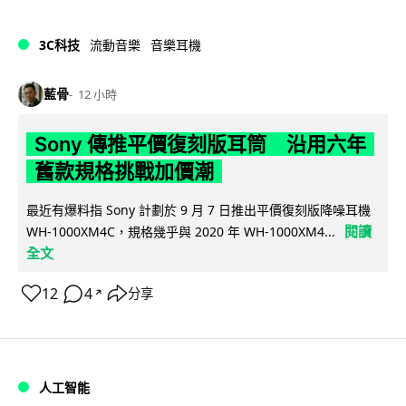
3C科技
流動音樂
音樂耳機
藍骨
12 小時
Sony 傳推平價復刻版耳筒 沿用六年
舊款規格挑戰加價潮
最近有爆料指 Sony 計劃於 9 月 7 日推出平價復刻版降噪耳機
閱讀
WH-1000XM4C，規格幾乎與 2020 年 WH-1000XM4...
全文
12
4
分享
↗
人工智能