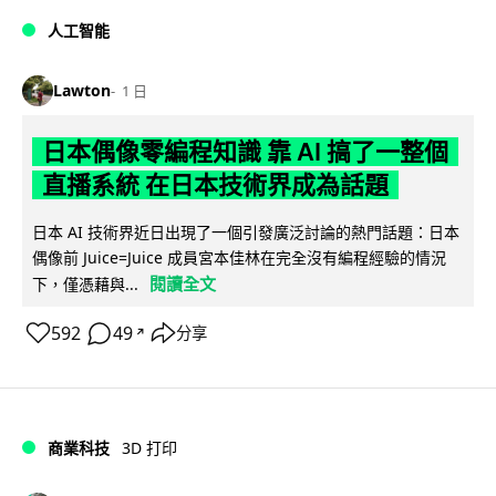
人工智能
Lawton
1 日
日本偶像零編程知識 靠 AI 搞了一整個
直播系統 在日本技術界成為話題
日本 AI 技術界近日出現了一個引發廣泛討論的熱門話題：日本
偶像前 Juice=Juice 成員宮本佳林在完全沒有編程經驗的情況
閱讀全文
下，僅憑藉與...
592
49
分享
↗
商業科技
3D 打印