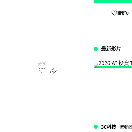
讚好
0
最新影片
分享
3C科技
流動