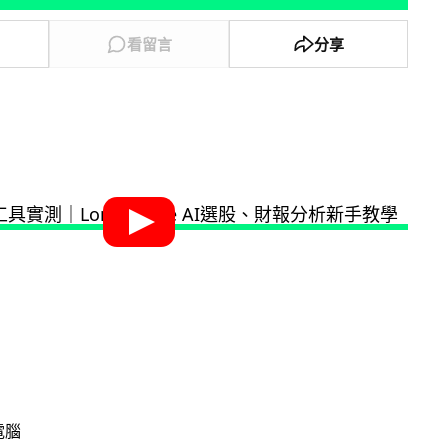
看留言
分享
電腦