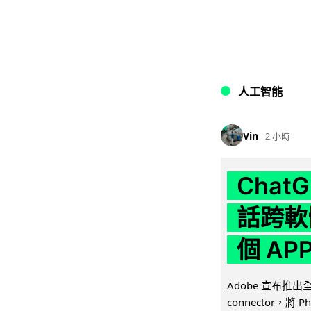
人工智能
Vin
2 小時
Chat
話跨軟
個 AP
Adobe 宣布推出
connector，將 Ph