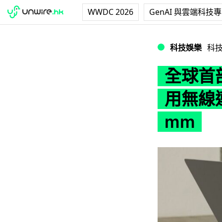
WWDC 2026
GenAI 與雲端科技
全球首部無接口電腦C
科技娛樂
科
全球首部
用無線連
mm