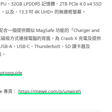
P CPU、32GB LPDDR5 記憶體、2TB PCIe 4.0 x4 SSD
i 6E ，以及、13.3 吋 4K UHD+ 的無邊框螢幕。
 配合一個提供類似 MagSafe 功能的「Charger and
，以磁吸方式連接電腦的背面，為 Craob X 充電及提供
-A、USB-C、Thunderbolt、SD 讀卡器及
口。
ptopguide
e
專頁：
https://mewe.com/p/unwireh