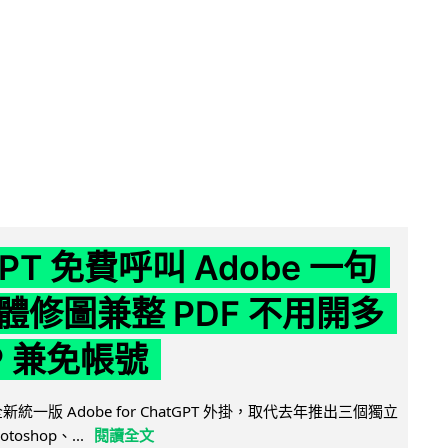
GPT 免費呼叫 Adobe 一句
體修圖兼整 PDF 不用開多
P 兼免帳號
全新統一版 Adobe for ChatGPT 外掛，取代去年推出三個獨立
otoshop、...
閱讀全文