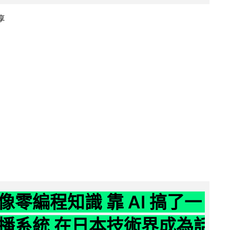
享
像零編程知識 靠 AI 搞了一
播系統 在日本技術界成為話