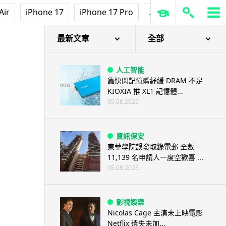
Air
iPhone 17
iPhone 17 Pro
AirPods Pro 3
Ap
最新文章
全部
人工智能
靠快閃記憶體紓緩 DRAM 不足
KIOXIA 推 XL1 記憶體...
05.08.2026
資訊保安
東華學院誤發取錄電郵 全數
11,139 名申請人一度空歡喜 ...
05.08.2026
影視娛樂
Nicolas Cage 主演未上映電影
Netflix 遺失未加...