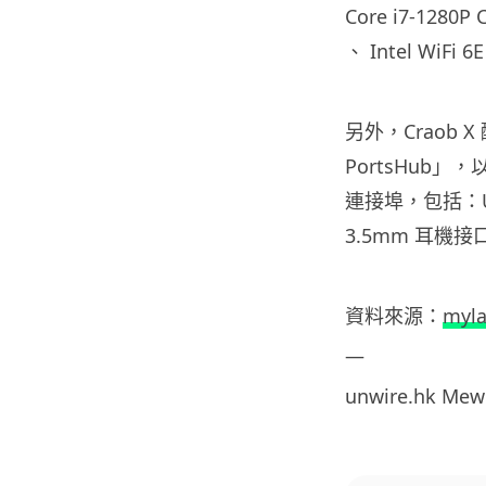
Core i7-1280
、 Intel WiF
另外，Craob X
PortsHub」
連接埠，包括：USB
3.5mm 耳機接
資料
來源：
myla
—
unwire.hk
Mew