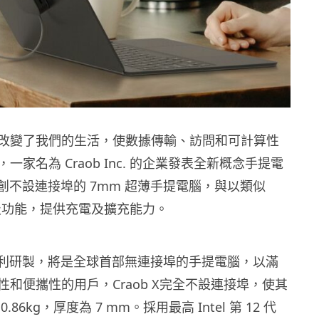
改變了我們的生活，使數據傳輸、訪問和可計算性
一家名為 Craob Inc. 的企業發表全新概念手提電
X，首創不設連接埠的 7mm 超薄手提電腦，與以類似
的磁吸功能，提供充電及擴充能力。
X能順利研製，將是全球首部無連接埠的手提電腦，以滿
和便攜性的用戶，Craob X完全不設連接埠，使其
86kg，厚度為 7 mm。採用最高 Intel 第 12 代