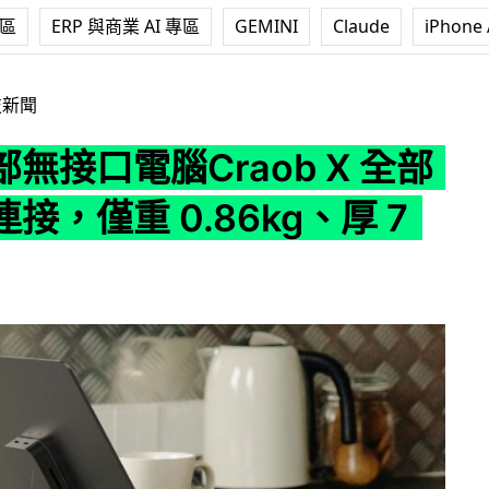
專區
ERP 與商業 AI 專區
GEMINI
Claude
iPhone 
raob X 全部用無線連接，僅重 0.86kg、厚 7 mm
技新聞
無接口電腦Craob X 全部
接，僅重 0.86kg、厚 7