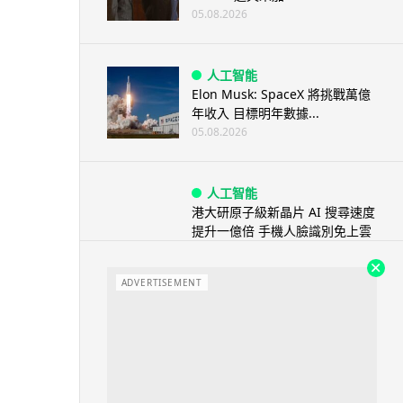
05.08.2026
人工智能
Elon Musk: SpaceX 將挑戰萬億
年收入 目標明年數據...
05.08.2026
人工智能
港大研原子級新晶片 AI 搜尋速度
提升一億倍 手機人臉識別免上雲
端
05.08.2026
ADVERTISEMENT
旅遊
中國大陸航線燃油附加費今日再
降 連續 3 個月下調
05.08.2026