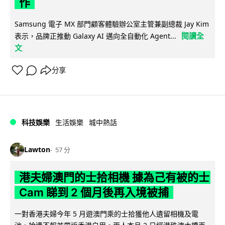
作
Samsung 電子 MX 部門顧客體驗辦公室主管兼副總裁 Jay Kim
閱讀全
表示，品牌正推動 Galaxy AI 邁向全自動化 Agent...
文
分享
科技娛樂
生活娛樂
城中熱話
Lawton
57 分
港夫婦澳門的士拾相機 據為己有被的士
Cam 睇到 2 個月後再入境被捕
一對香港夫婦今年 5 月遊澳門乘的士拾獲他人遺留相機及電