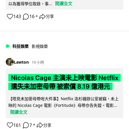
閱讀全文
以為獲得學位取錄，事...
143
16
分享
↗
科技娛樂
影視娛樂
Lawton
19 小時
Nicolas Cage 主演未上映電影 Netflix
遺失未加密母帶 被索償 8.19 億港元
【唔見未加密母帶咁大件事】Netflix 洛杉磯辦公室被竊，未上
映的 Nicolas Cage 電影《Fortitude》母帶亦告失蹤。電影...
閱讀全文
161
7
分享
↗