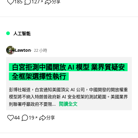
185
127
分享
↗
人工智能
Lawton
22 小時
白宮拒測中國開放 AI 模型 業界質疑安
全框架選擇性執行
彭博社報道，白宮通知美國頂尖 AI 公司，中國開發的開放權重
模型將不納入特朗普政府新 AI 安全框架的測試範圍。美國業界
閱讀全文
則聯署呼籲政府不要限...
44
19
分享
↗