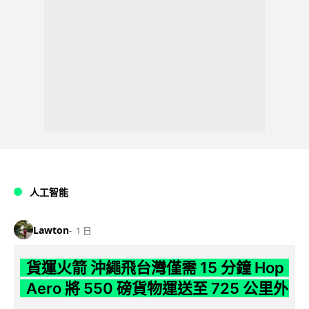
人工智能
Lawton
1 日
貨運火箭 沖繩飛台灣僅需 15 分鐘 Hop
Aero 將 550 磅貨物運送至 725 公里外