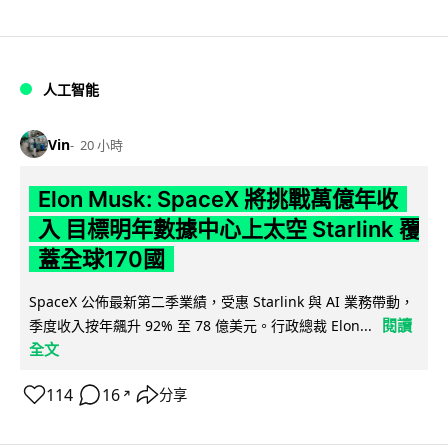
人工智能
Vin
20 小時
Elon Musk: SpaceX 將挑戰萬億年收
入 目標明年數據中心上太空 Starlink 覆
蓋全球170國
SpaceX 公佈最新第二季業績，受惠 Starlink 與 AI 業務帶動，
閱讀
季度收入按年飆升 92% 至 78 億美元。行政總裁 Elon...
全文
114
16
分享
↗