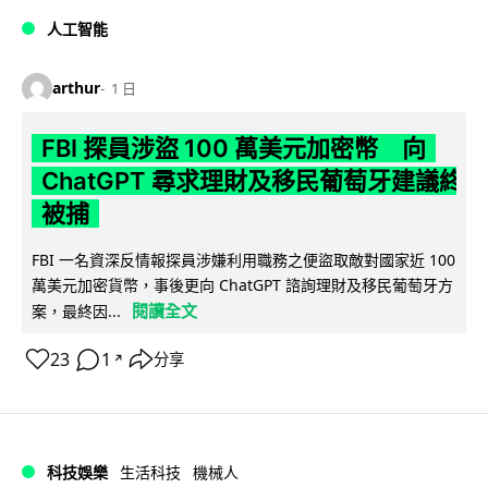
人工智能
arthur
1 日
FBI 探員涉盜 100 萬美元加密幣 向
ChatGPT 尋求理財及移民葡萄牙建議終
被捕
FBI 一名資深反情報探員涉嫌利用職務之便盜取敵對國家近 100
萬美元加密貨幣，事後更向 ChatGPT 諮詢理財及移民葡萄牙方
閱讀全文
案，最終因...
23
1
分享
↗
科技娛樂
生活科技
機械人