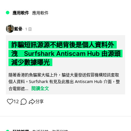
應用軟件
應用軟件
藍骨
1 日
詐騙短訊源源不絕背後是個人資料外
洩 Surfshark Antiscam Hub 由源頭
減少數據曝光
隨著香港釣魚騙案大幅上升，騙徒大量發送假冒機構短訊套取
個人資料。Surfshark 有見及此推出 Antiscam Hub 介面，整
閱讀全文
合電郵遮...
12
分享