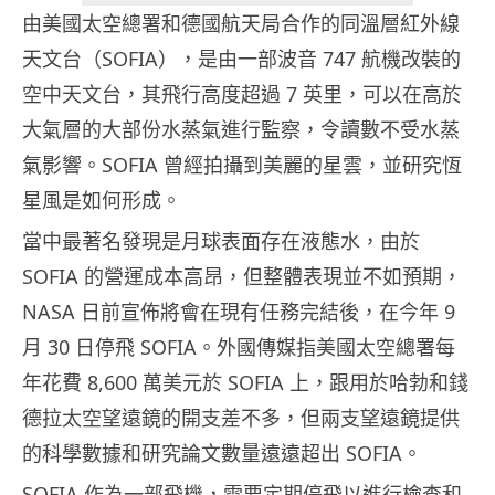
由美國太空總署和德國航天局合作的同溫層紅外線
天文台（SOFIA），是由一部波音 747 航機改裝的
空中天文台，其飛行高度超過 7 英里，可以在高於
大氣層的大部份水蒸氣進行監察，令讀數不受水蒸
氣影響。SOFIA 曾經拍攝到美麗的星雲，並研究恆
星風是如何形成。
當中最著名發現是月球表面存在液態水，由於
SOFIA 的營運成本高昂，但整體表現並不如預期，
NASA 日前宣佈將會在現有任務完結後，在今年 9
月 30 日停飛 SOFIA。外國傳媒指美國太空總署每
年花費 8,600 萬美元於 SOFIA 上，跟用於哈勃和錢
德拉太空望遠鏡的開支差不多，但兩支望遠鏡提供
的科學數據和研究論文數量遠遠超出 SOFIA。
SOFIA 作為一部飛機，需要定期停飛以進行檢查和