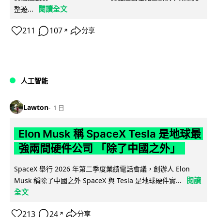
閱讀全文
整遊...
211
107
分享
↗
人工智能
Lawton
1 日
Elon Musk 稱 SpaceX Tesla 是地球最
強兩間硬件公司 「除了中國之外」
SpaceX 舉行 2026 年第二季度業績電話會議，創辦人 Elon
閱讀
Musk 稱除了中國之外 SpaceX 與 Tesla 是地球硬件實...
全文
213
24
分享
↗