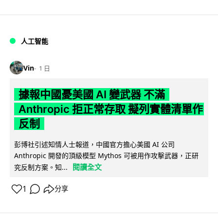
人工智能
Vin
1 日
據報中國憂美國 AI 變武器 不滿
Anthropic 拒正常存取 擬列實體清單作
反制
彭博社引述知情人士報道，中國官方擔心美國 AI 公司
Anthropic 開發的頂級模型 Mythos 可被用作攻擊武器，正研
閱讀全文
究反制方案。知...
1
分享