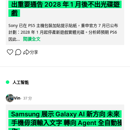
出重要通告 2028 年 1 月後不出光碟遊
戲
Sony 已在 PS5 主機包裝加貼提示貼紙，重申官方 7 月已公布
計劃：2028 年 1 月起停產新遊戲實體光碟。分析師預期 PS6
閱讀全文
因此...
分享
人工智能
Vin
37 分
Samsung 展示 Galaxy AI 新方向 未來
手機毋須輸入文字 轉向 Agent 全自動操