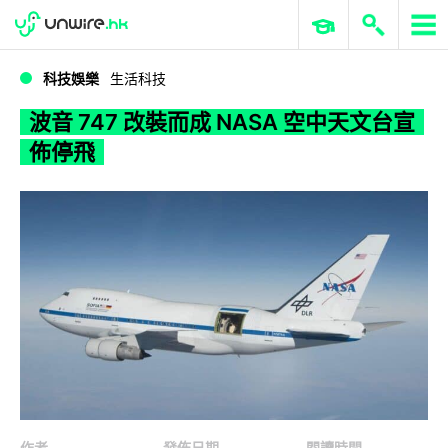
WWDC 2026
GenAI 與雲端科技專區
ERP 與商業 AI
波音 747 改裝而成 NASA 空中天文台宣佈停飛
科技娛樂
生活科技
波音 747 改裝而成 NASA 空中天文台宣
佈停飛
作者
發佈日期
閱讀時間