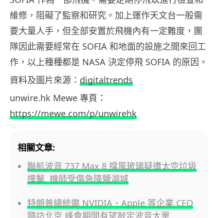
維修，阻礙了監察和研究。加上運作天文台一般需
要大量人手，但全部安置於飛機內有一定難度，團
隊因此需要經常在 SOFIA 和地面的設施之間來回工
作，以上種種都是 NASA 決定停飛 SOFIA 的原因。
資料及圖片來源：
digitaltrends
unwire.hk Mewe 專頁：
https://mewe.com/p/unwirehk
相關文章:
聯航波音 737 Max 8 擋風玻璃疑遭太空垃圾
撞擊 機師受傷急降鹽湖城
特朗普總統邀 NVIDIA、Apple 等企業 CEO
隨訪北京 峰會期間有望敲定波音大單