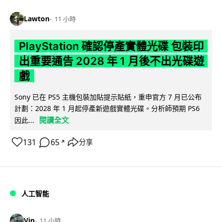
Lawton
11 小時
PlayStation 確認停產實體光碟 包裝印
出重要通告 2028 年 1 月後不出光碟遊
戲
Sony 已在 PS5 主機包裝加貼提示貼紙，重申官方 7 月已公布
計劃：2028 年 1 月起停產新遊戲實體光碟。分析師預期 PS6
閱讀全文
因此...
131
65
分享
↗
人工智能
Vin
11 小時