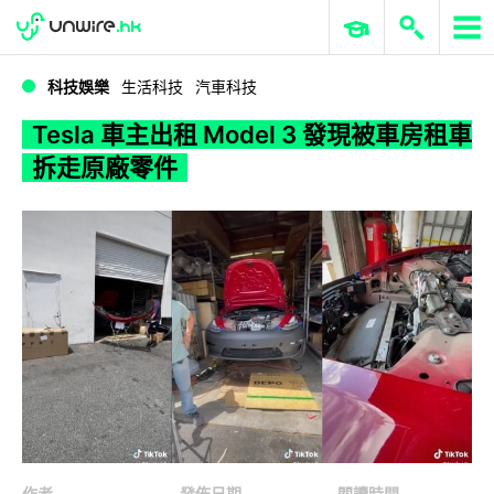
WWDC 2026
GenAI 與雲端科技專區
ERP 與商業 AI
Tesla 車主出租 Model 3 發現被車房租車拆走原廠零件
科技娛樂
生活科技
汽車科技
Tesla 車主出租 Model 3 發現被車房租車
拆走原廠零件
作者
發佈日期
閱讀時間