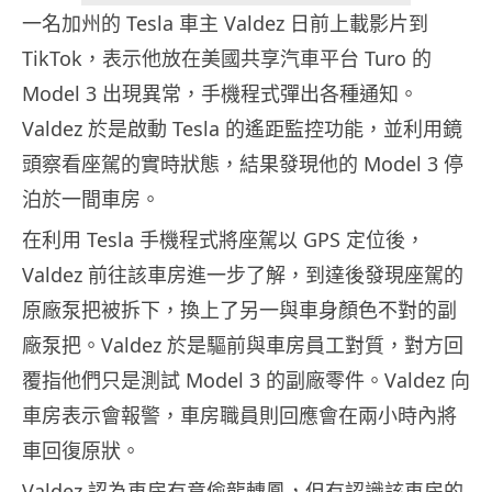
一名加州的 Tesla 車主 Valdez 日前上載影片到
TikTok，表示他放在美國共享汽車平台 Turo 的
Model 3 出現異常，手機程式彈出各種通知。
Valdez 於是啟動 Tesla 的遙距監控功能，並利用鏡
頭察看座駕的實時狀態，結果發現他的 Model 3 停
泊於一間車房。
在利用 Tesla 手機程式將座駕以 GPS 定位後，
Valdez 前往該車房進一步了解，到達後發現座駕的
原廠泵把被拆下，換上了另一與車身顏色不對的副
廠泵把。Valdez 於是驅前與車房員工對質，對方回
覆指他們只是測試 Model 3 的副廠零件。Valdez 向
車房表示會報警，車房職員則回應會在兩小時內將
車回復原狀。
Valdez 認為車房有意偷龍轉鳳，但有認識該車房的