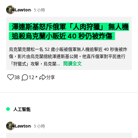
Lawton
5 小時
澤連斯基怒斥俄軍「人肉狩獵」 無人機
追殺烏克蘭小販近 40 秒仍被炸傷
烏克蘭克爾松一名 52 歲小販被俄軍無人機追擊近 40 秒後被炸
傷，影片由烏克蘭總統澤連斯基公開。他直斥俄軍對平民進行
閱讀全文
「狩獵式」攻擊，烏克蘭...
38
12
分享
↗
人工智能
Lawton
5 小時