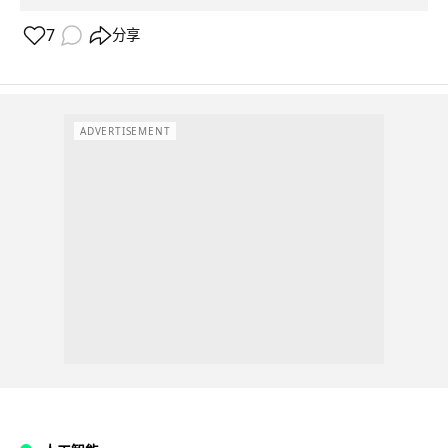
7
分享
ADVERTISEMENT