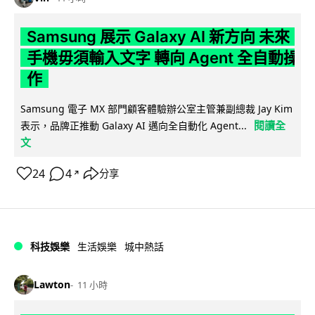
Samsung 展示 Galaxy AI 新方向 未來
手機毋須輸入文字 轉向 Agent 全自動操
作
Samsung 電子 MX 部門顧客體驗辦公室主管兼副總裁 Jay Kim
閱讀全
表示，品牌正推動 Galaxy AI 邁向全自動化 Agent...
文
24
4
分享
↗
科技娛樂
生活娛樂
城中熱話
Lawton
11 小時