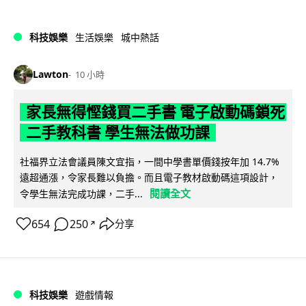
科技娛樂
生活娛樂
城中熱話
Lawton
10 小時
家長無得慳錢買二手書 電子啟動碼鎖死
二手教科書 學生無法做功課
社福界立法會議員陳文宜指，一間中學書單價錢按年加 14.7%
遠超通漲，令家長難以負擔。而且電子教材啟動碼這項設計，
閱讀全文
令學生無法完成功課，二手...
654
250
分享
↗
科技娛樂
遊戲情報