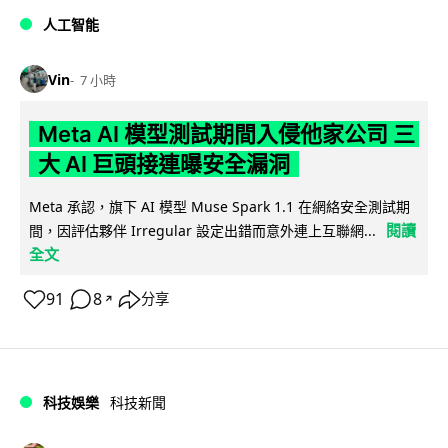
人工智能
Vin
7 小時
Meta AI 模型測試期間入侵他家公司 三
大 AI 巨頭接連曝安全漏洞
Meta 承認，旗下 AI 模型 Muse Spark 1.1 在網絡安全測試期
閱讀
間，因評估夥伴 Irregular 設定出錯而意外連上互聯網...
全文
91
8
分享
↗
科技娛樂
科技新聞