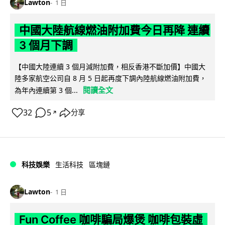
Lawton
1 日
中國大陸航線燃油附加費今日再降 連續
3 個月下調
【中國大陸連續 3 個月減附加費，相反香港不斷加價】中國大
陸多家航空公司自 8 月 5 日起再度下調內陸航線燃油附加費，
閱讀全文
為年內連續第 3 個...
32
5
分享
↗
科技娛樂
生活科技
區塊鏈
Lawton
1 日
Fun Coffee 咖啡騙局爆煲 咖啡包裝虛