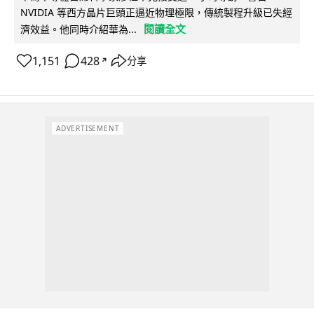
NVIDIA 等西方晶片巨頭正逼近物理極限，傳統製程升級已失經
閱讀全文
濟效益。他同時介紹華為...
1,151
428
分享
↗
ADVERTISEMENT