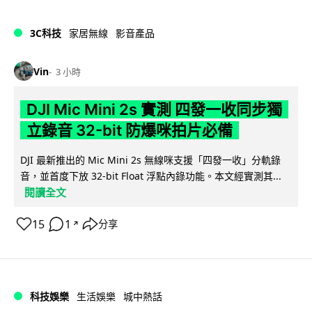
3C科技
家居無線
影音產品
Vin
3 小時
DJI Mic Mini 2s 實測 四發一收同步獨
立錄音 32-bit 防爆咪拍片必備
DJI 最新推出的 Mic Mini 2s 無線咪支援「四發一收」分軌錄
音，並首度下放 32-bit Float 浮點內錄功能。本文經實測其...
閱讀全文
15
1
分享
↗
科技娛樂
生活娛樂
城中熱話