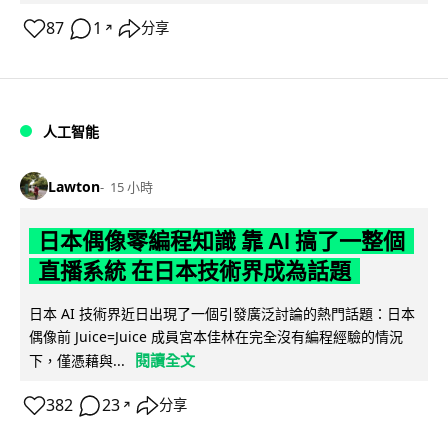
87
1
分享
↗
人工智能
Lawton
15 小時
日本偶像零編程知識 靠 AI 搞了一整個
直播系統 在日本技術界成為話題
日本 AI 技術界近日出現了一個引發廣泛討論的熱門話題：日本
偶像前 Juice=Juice 成員宮本佳林在完全沒有編程經驗的情況
閱讀全文
下，僅憑藉與...
382
23
分享
↗