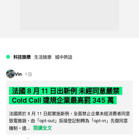
科技娛樂
生活娛樂
城中熱話
Vin
1 日
法國 8 月 11 日出新例 未經同意嚴禁
Cold Call 違規企業最高罰 345 萬
法國將於 8 月 11 日起實施新例，全面禁止企業未經消費者同意
致電推銷，由「opt-out」拒接登記制轉為「opt-in」先徵同意
閱讀全文
機制。違...