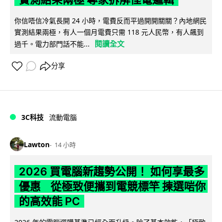
你信唔信冷氣長開 24 小時，電費反而平過開開關關？內地網民
實測結果兩極，有人一個月電費只需 118 元人民幣，有人飆到
閱讀全文
過千。電力部門話不能...
分享
3C科技
流動電腦
Lawton
14 小時
2026 買電腦新趨勢公開！ 如何享最多
優惠 從極致便攜到電競標竿 揀選啱你
的高效能 PC