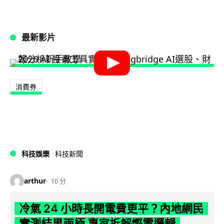
最新影片
消費券
科技娛樂
科技新聞
arthur
10 分
冷氣 24 小時長開電費更平？內地網民
實測結果兩極 專家拆解慳電邏輯