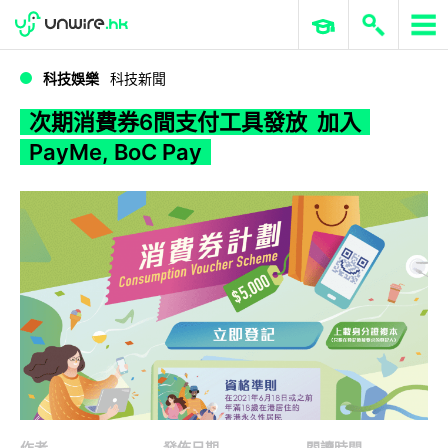
WWDC 2026
GenAI 與雲端科技專區
ERP 與商業 AI
次期消費券6間支付工具發放 加入PayMe, BoC Pay
科技娛樂
科技新聞
次期消費券6間支付工具發放 加入
PayMe, BoC Pay
作者
發佈日期
閱讀時間