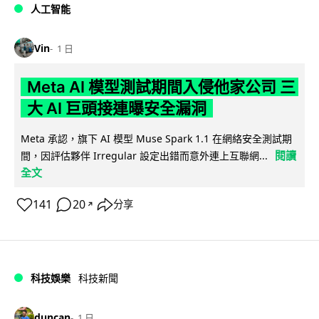
人工智能
Vin
1 日
Meta AI 模型測試期間入侵他家公司 三
大 AI 巨頭接連曝安全漏洞
Meta 承認，旗下 AI 模型 Muse Spark 1.1 在網絡安全測試期
閱讀
間，因評估夥伴 Irregular 設定出錯而意外連上互聯網...
全文
141
20
分享
↗
科技娛樂
科技新聞
duncan
1 日