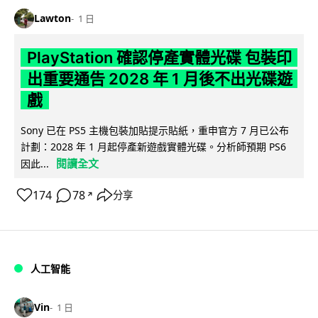
Lawton
1 日
PlayStation 確認停產實體光碟 包裝印
出重要通告 2028 年 1 月後不出光碟遊
戲
Sony 已在 PS5 主機包裝加貼提示貼紙，重申官方 7 月已公布
計劃：2028 年 1 月起停產新遊戲實體光碟。分析師預期 PS6
閱讀全文
因此...
174
78
分享
↗
人工智能
Vin
1 日