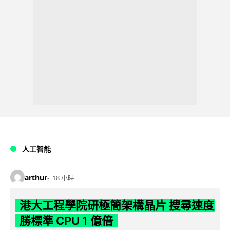
人工智能
arthur
18 小時
港大工程學院研極簡架構晶片 搜尋速度
勝標準 CPU 1 億倍