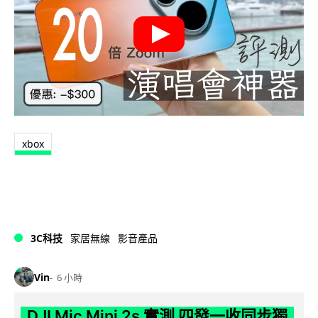
xbox
3C科技
家居無線
影音產品
Vin
6 小時
DJI Mic Mini 2s 實測 四發一收同步獨