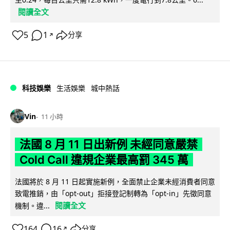
閱讀全文
5
1
分享
↗
科技娛樂
生活娛樂
城中熱話
Vin
11 小時
法國 8 月 11 日出新例 未經同意嚴禁
Cold Call 違規企業最高罰 345 萬
法國將於 8 月 11 日起實施新例，全面禁止企業未經消費者同意
致電推銷，由「opt-out」拒接登記制轉為「opt-in」先徵同意
閱讀全文
機制。違...
164
16
分享
↗