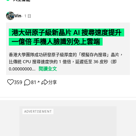
Vin
1 日
港大研原子級新晶片 AI 搜尋速度提升
一億倍 手機人臉識別免上雲端
香港大學團隊成功研發原子級厚度的「模擬存內搜尋」晶片，
比傳統 CPU 搜尋速度快約 1 億倍，延遲低至 36 皮秒（即
閱讀全文
0.00000000...
359
81
分享
↗
ADVERTISEMENT