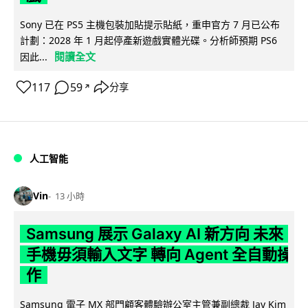
Sony 已在 PS5 主機包裝加貼提示貼紙，重申官方 7 月已公布
計劃：2028 年 1 月起停產新遊戲實體光碟。分析師預期 PS6
閱讀全文
因此...
117
59
分享
↗
人工智能
Vin
13 小時
Samsung 展示 Galaxy AI 新方向 未來
手機毋須輸入文字 轉向 Agent 全自動操
作
Samsung 電子 MX 部門顧客體驗辦公室主管兼副總裁 Jay Kim