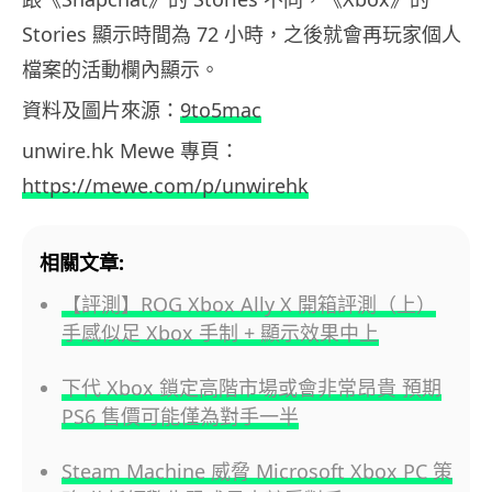
Stories 顯示時間為 72 小時，之後就會再玩家個人
檔案的活動欄內顯示。
資料及圖片來源：
9to5mac
unwire.hk Mewe 專頁：
https://mewe.com/p/unwirehk
相關文章:
【評測】ROG Xbox Ally X 開箱評測（上）
手感似足 Xbox 手制 + 顯示效果中上
下代 Xbox 鎖定高階市場或會非常昂貴 預期
PS6 售價可能僅為對手一半
Steam Machine 威脅 Microsoft Xbox PC 策