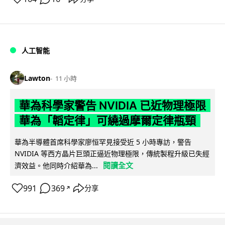
人工智能
Lawton
11 小時
華為科學家警告 NVIDIA 已近物理極限
華為「韜定律」可繞過摩爾定律瓶頸
華為半導體首席科學家廖恒罕見接受近 5 小時專訪，警告
NVIDIA 等西方晶片巨頭正逼近物理極限，傳統製程升級已失經
閱讀全文
濟效益。他同時介紹華為...
991
369
分享
↗