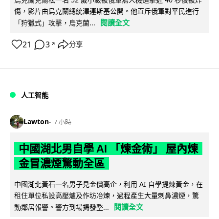
傷，影片由烏克蘭總統澤連斯基公開。他直斥俄軍對平民進行
閱讀全文
「狩獵式」攻擊，烏克蘭...
21
3
分享
↗
人工智能
Lawton
7 小時
中國湖北男自學 AI 「煉金術」 屋內煉
金冒濃煙驚動全區
中國湖北黃石一名男子見金價高企，利用 AI 自學提煉黃金，在
租住單位私設高壓爐及作坊冶煉，過程產生大量刺鼻濃煙，驚
閱讀全文
動鄰居報警。警方到場揭發整...