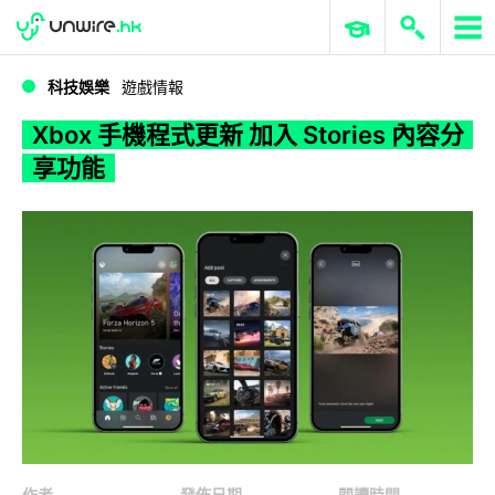
WWDC 2026
GenAI 與雲端科技專區
ERP 與商業 AI
Xbox 手機程式更新 加入 Stories 內容分享功能
科技娛樂
遊戲情報
Xbox 手機程式更新 加入 Stories 內容分
享功能
作者
發佈日期
閱讀時間