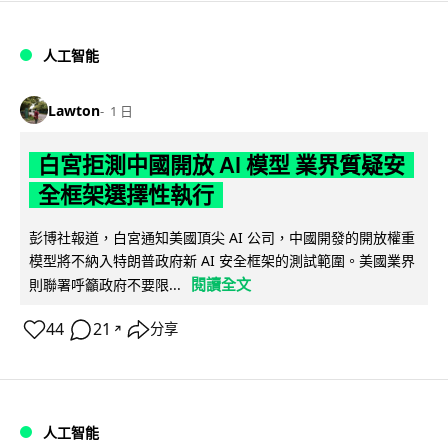
人工智能
Lawton
1 日
白宮拒測中國開放 AI 模型 業界質疑安
全框架選擇性執行
彭博社報道，白宮通知美國頂尖 AI 公司，中國開發的開放權重
模型將不納入特朗普政府新 AI 安全框架的測試範圍。美國業界
閱讀全文
則聯署呼籲政府不要限...
44
21
分享
↗
人工智能