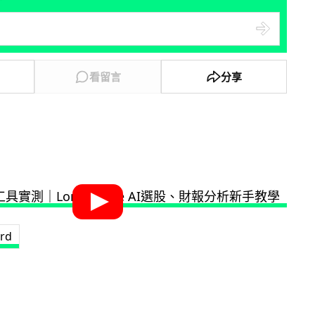
看留言
分享
rd