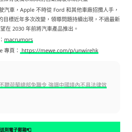
汽車，Apple 不時從 Ford 和其他車廠招攬人手，
r 項目的目標近年多次改變，領導問題持續出現，不過最新
 有望在 2030 年前將汽車產品推出。
：
macrumors
ewe 專頁：
https://mewe.com/p/unwirehk
不聽荷蘭總部免職令 強調中國境內不具法律效
📮
送到電子郵箱