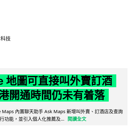
活科技
gle 地圖可直接叫外賣訂酒
港開通時間仍未有着落
ogle Maps 內置聊天助手 Ask Maps 新增叫外賣、訂酒店及查詢
行功能，並引入個人化推薦及...
閱讀全文