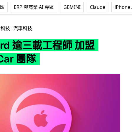
專區
ERP 與商業 AI 專區
GEMINI
Claude
iPhone 
程師 加盟 Apple Car 團隊
活科技
汽車科技
ord 逾三載工程師 加盟
 Car 團隊