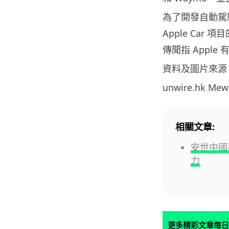
為了開發自動駕駛
Apple Ca
傳聞指 Apple
資料及圖片來源
unwire.hk M
相關文章:
安世中國
力
更多精彩文章每日