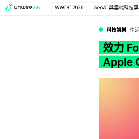
WWDC 2026
GenAI 與雲端科技
效力 Ford 逾三載工
科技娛樂
生
效力 F
Apple