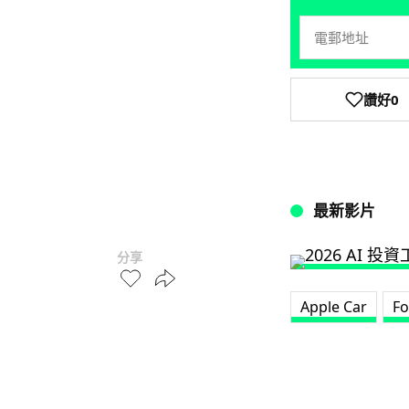
讚好
0
最新影片
分享
Apple Car
Fo