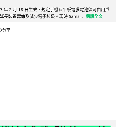
27 年 2 月 18 日生效，規定手機及平板電腦電池須可由用戶
長裝置壽命及減少電子垃圾。現時 Sams...
閱讀全文
分享