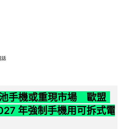
電話
池手機或重現市場 歐盟
2027 年強制手機用可拆式電