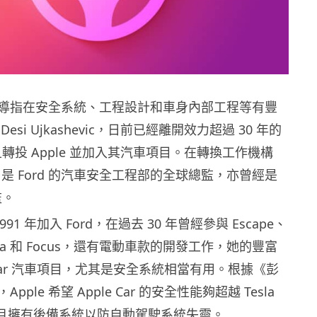
導指在安全系統、工程設計和車身內部工程等有豐
esi Ujkashevic，日前已經離開效力超過 30 年的
並且轉投 Apple 並加入其汽車項目。在轉換工作機構
vic 是 Ford 的汽車安全工程部的全球總監，亦曾經是
監。
在 1991 年加入 Ford，在過去 30 年曾經參與 Escape、
Fiesta 和 Focus，還有電動車款的開發工作，她的豐富
e Car 汽車項目，尤其是安全系統相當有用。根據《彭
ple 希望 Apple Car 的安全性能夠超越 Tesla
，並且擁有後備系統以防自動駕駛系統失靈。