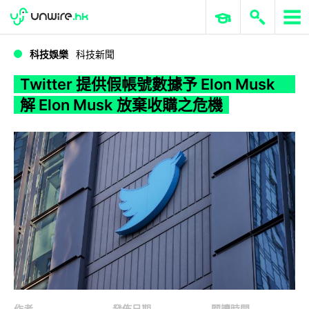
WWDC 2026
GenAI 與雲端科技專區
ERP 與商業 AI
Twitter 提供假帳號數據予 Elon Musk 解 Elon Musk 放棄收購之危機
科技娛樂
科技新聞
Twitter 提供假帳號數據予 Elon Musk
解 Elon Musk 放棄收購之危機
作者
發佈日期
閱讀時間