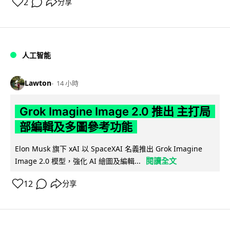
2
分享
人工智能
Lawton
14 小時
Grok Imagine Image 2.0 推出 主打局
部編輯及多圖參考功能
Elon Musk 旗下 xAI 以 SpaceXAI 名義推出 Grok Imagine
閱讀全文
Image 2.0 模型，強化 AI 繪圖及編輯...
12
分享