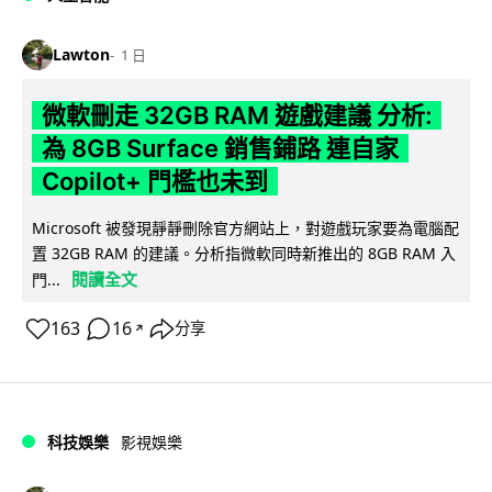
Lawton
1 日
微軟刪走 32GB RAM 遊戲建議 分析:
為 8GB Surface 銷售鋪路 連自家
Copilot+ 門檻也未到
Microsoft 被發現靜靜刪除官方網站上，對遊戲玩家要為電腦配
置 32GB RAM 的建議。分析指微軟同時新推出的 8GB RAM 入
閱讀全文
門...
163
16
分享
↗
科技娛樂
影視娛樂