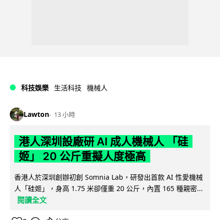
科技娛樂
生活科技
機械人
Lawton
13 小時
港人深圳設廠研 AI 成人機械人 「硅
姬」 20 公斤重擬人度極高
香港人於深圳創辦初創 Somnia Lab，研發出首款 AI 性愛機械
人「硅姬」，身高 1.75 米卻僅重 20 公斤，內置 165 種親密...
閱讀全文