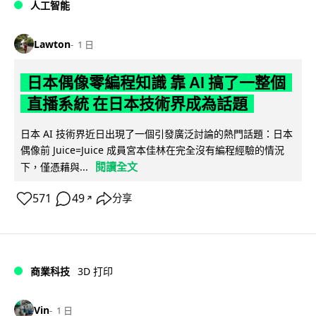
人工智能
Lawton
1 日
日本偶像零編程知識 靠 AI 搞了一整個
直播系統 在日本技術界成為話題
日本 AI 技術界近日出現了一個引發廣泛討論的熱門話題：日本
偶像前 Juice=Juice 成員宮本佳林在完全沒有編程經驗的情況
閱讀全文
下，僅憑藉與...
571
49
分享
↗
商業科技
3D 打印
Vin
1 日