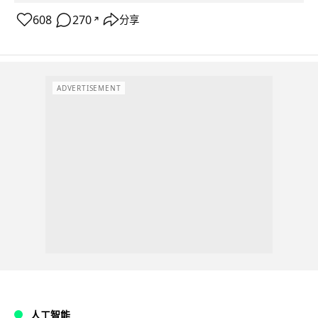
608
270
分享
↗
ADVERTISEMENT
人工智能