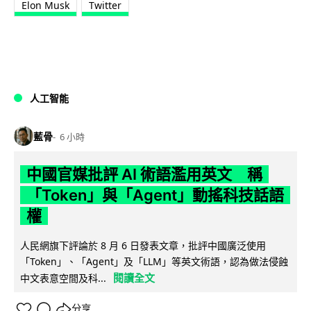
Elon Musk
Twitter
人工智能
藍骨
6 小時
中國官媒批評 AI 術語濫用英文 稱
「Token」與「Agent」動搖科技話語
權
人民網旗下評論於 8 月 6 日發表文章，批評中國廣泛使用
「Token」、「Agent」及「LLM」等英文術語，認為做法侵蝕
閱讀全文
中文表意空間及科...
分享