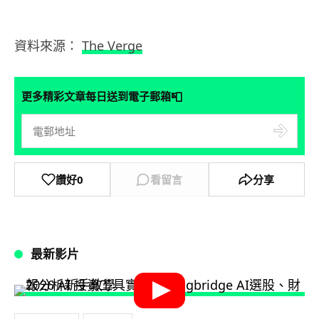
資料來源：
The Verge
📮
更多精彩文章每日送到電子郵箱
讚好
0
看留言
分享
最新影片