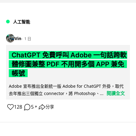
人工智能
Vin
1 日
ChatGPT 免費呼叫 Adobe 一句話跨軟
體修圖兼整 PDF 不用開多個 APP 兼免
帳號
Adobe 宣布推出全新統一版 Adobe for ChatGPT 外掛，取代
閱讀全文
去年推出三個獨立 connector，將 Photoshop、...
128
5
分享
↗