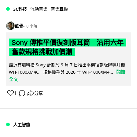
3C科技
流動音樂
音樂耳機
藍骨
8 小時
Sony 傳推平價復刻版耳筒 沿用六年
舊款規格挑戰加價潮
最近有爆料指 Sony 計劃於 9 月 7 日推出平價復刻版降噪耳機
閱讀
WH-1000XM4C，規格幾乎與 2020 年 WH-1000XM4...
全文
1
分享
人工智能