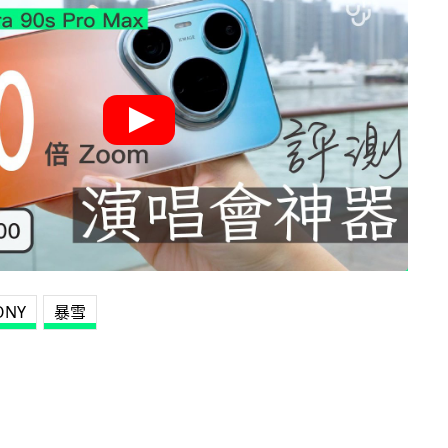
ONY
暴雪