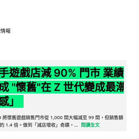
戲情報
手遊戲店減 90% 門市 業績
成 "懷舊"在 Z 世代變成最潮
感」
 將懷舊遊戲銷售門市從 1,000 間大幅減至 99 間，但銷售額
 1.4 倍。做到「減店增收」奇蹟，...
閱讀全文