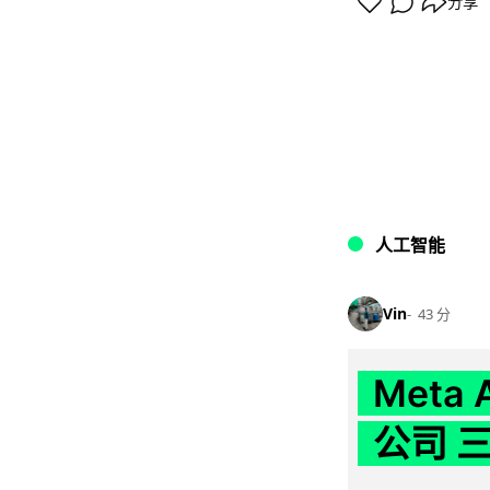
分享
人工智能
Vin
43 分
Meta
公司 