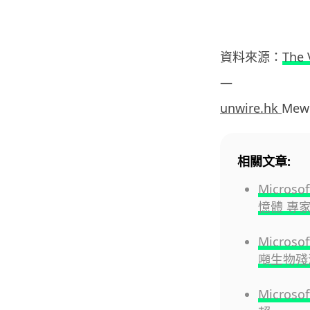
資料來源：
The 
—
unwire.hk
Mew
相關文章:
Micro
憶體 專
Micros
噸生物殘
Micros