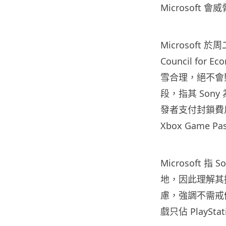
Microsoft 會
Microsoft 
Council for
雪合理，絕不會壟斷
段，指其 So
發者支付封鎖費用（B
Xbox Game 
Microsoft
地，因此理解其
慮，強調不需戒
戲只佔 PlaySta