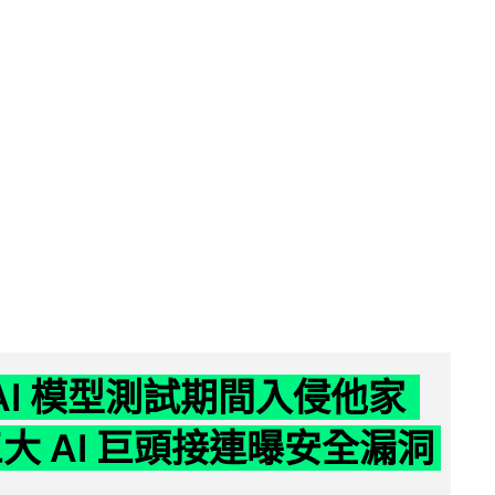
 AI 模型測試期間入侵他家
三大 AI 巨頭接連曝安全漏洞