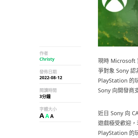
作者
Christy
現時 Micro
爭對象 Sony 
發佈日期
2022-08-12
PlayStation
Sony 向開發商
閱讀時間
3分鐘
字體大小
近日 Sony 
A
A
A
遊戲極受歡迎，若
PlayStati