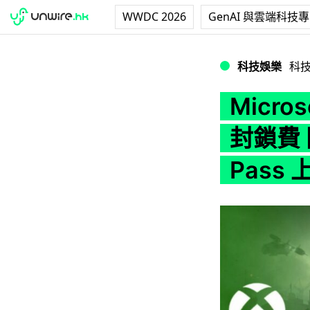
WWDC 2026
GenAI 與雲端科技
Microsoft 指 
科技娛樂
科
Micro
封鎖費 
Pass 