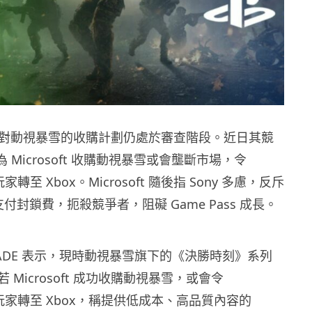
soft 對動視暴雪的收購計劃仍處於審查階段。近日其競
認為 Microsoft 收購動視暴雪或會壟斷市場，令
 的玩家轉至 Xbox。Microsoft 隨後指 Sony 多慮，反斥
支付封鎖費，扼殺競爭者，阻礙 Game Pass 成長。
向 CADE 表示，現時動視暴雪旗下的《決勝時刻》系列
 Microsoft 成功收購動視暴雪，或會令
on 的玩家轉至 Xbox，稱提供低成本、高品質內容的