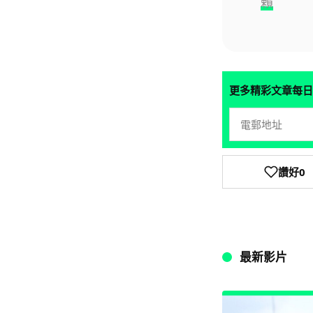
賴
更多精彩文章每日
讚好
0
最新影片