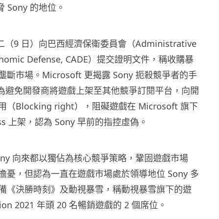
威脅 Sony 的地位。
於周二（9 日）向巴西經濟保衛委員會（Administrative
 Economic Defense, CADE）提交證明文件，稱收購暴
市場。Microsoft 更揭露 Sony 扼殺競爭者的手
ny 為避免開發商將遊戲上架至其他競爭訂閱平台，向開
locking right），阻礙遊戲在 Microsoft 旗下
Pass 上架，認為 Sony 早前的指控虛偽。
 指 Sony 向來都以獨佔為核心競爭策略，鞏固遊戲市場
擔憂，但認為一直在遊戲市場處於領導地位 Sony 多
備《決勝時刻》及動視暴雪，稱動視暴雪旗下的遊
tion 2021 年頭 20 名暢銷遊戲的 2 個席位。