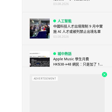
03.08.2026
人工智能
中國科技人才出境限制 9 月中實
施 AI 人才或被列禁止出境名單
03.08.2026
城中熱話
Apple Music 學生月費
HK$38→48 網民：只是加了 1...
03.08.2026
ADVERTISEMENT
人工智能
被網民用來生成災難圖片 Google
Earth AI 功能一日...
03.08.2026