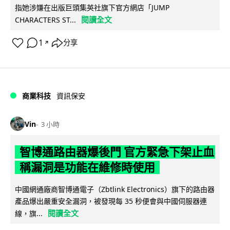
指她涉嫌在出版巨頭集英社旗下官方網店「JUMP
閱讀全文
CHARACTERS ST...
1
分享
↗
商業科技
資訊保安
Vin
3 小時
智博通路由器爆後門 官方緊急下架止血
稱漏洞是功能在維修時使用
中國網通廠商智博通電子（Zbtlink Electronics）旗下的路由器
產品爆出嚴重安全漏洞，被發現每 35 秒便會與中國伺服器連
閱讀全文
線，旗...