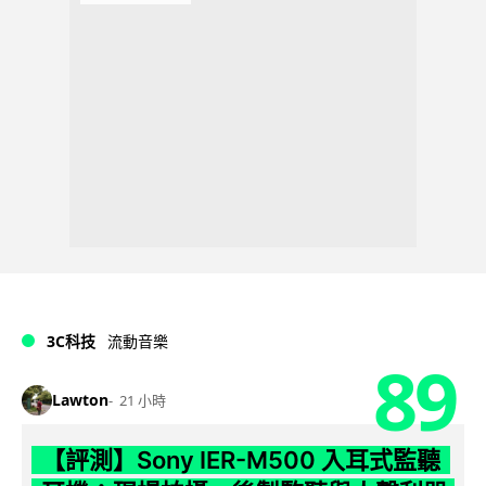
3C科技
流動音樂
89
Lawton
21 小時
【評測】Sony IER-M500 入耳式監聽