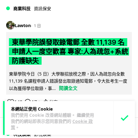
商業科技
資訊保安
Lawton
1 日
東華學院誤發取錄電郵 全數 11,139 名
申請人一度空歡喜 專家:人為疏忽+系統
防護缺失
東華學院今日（5 日）大學聯招放榜之際，因人為疏忽向全數
11,139 名課程申請人錯誤發出取錄通知電郵，令大批考生一度
閱讀全文
以為獲得學位取錄，事...
149
17
分享
↗
本網站正使用 Cookie
我們使用 Cookie 改善網站體驗。 繼續使用
我們的網站即表示您同意我們的
Cookie 政
策
。
科技娛樂
影視娛樂