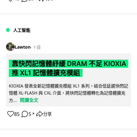
人工智能
Lawton
1 日
靠快閃記憶體紓緩 DRAM 不足 KIOXIA
推 XL1 記憶體擴充模組
KIOXIA 發表全新記憶體擴充模組 XL1 系列，結合低延遲快閃記
憶體 XL-FLASH 與 CXL 介面，將快閃記憶體轉化為記憶體擴充
閱讀全文
方...
85
5
分享
↗