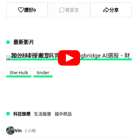
讚好
0
看留言
分享
最新影片
She-Hulk
tinder
科技娛樂
生活娛樂
城中熱話
Vin
2 小時