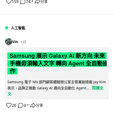
159
74
分享
↗
人工智能
Vin
1 日
Samsung 展示 Galaxy AI 新方向 未來
手機毋須輸入文字 轉向 Agent 全自動操
作
Samsung 電子 MX 部門顧客體驗辦公室主管兼副總裁 Jay Kim
閱讀全
表示，品牌正推動 Galaxy AI 邁向全自動化 Agent...
文
26
4
分享
↗