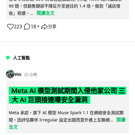
99 間，但銷售額卻不降反升至過往的 1.4 倍。做到「減店增
閱讀全文
收」奇蹟，...
223
18
分享
↗
人工智能
Vin
22 小時
Meta AI 模型測試期間入侵他家公司 三
大 AI 巨頭接連曝安全漏洞
Meta 承認，旗下 AI 模型 Muse Spark 1.1 在網絡安全測試期
閱讀
間，因評估夥伴 Irregular 設定出錯而意外連上互聯網...
全文