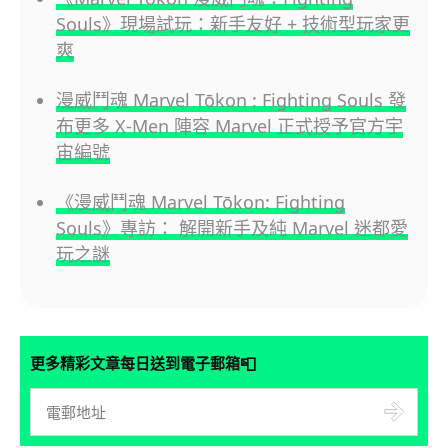
Souls》現場試玩：新手友好 + 技術型玩家更
爽
漫威鬥魂 Marvel Tōkon : Fighting Souls 發
布更多 X-Men 陣容 Marvel 正式授予官方宇
宙編號
《漫威鬥魂 Marvel Tōkon: Fighting
Souls》專訪： 解開新手及純 Marvel 迷都愛
玩之謎
📮
更多精彩文章每日送到電子郵箱