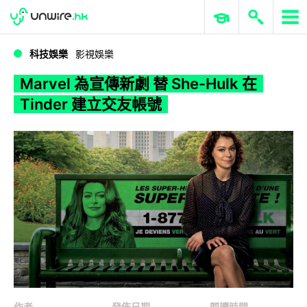
WWDC 2026
GenAI 與雲端科技專區
ERP 與商業 AI
Marvel 為宣傳新劇 替 She-Hulk 在 Tinder 建立交友帳號
科技娛樂
影視娛樂
Marvel 為宣傳新劇 替 She-Hulk 在
Tinder 建立交友帳號
作者
發佈日期
閱讀時間