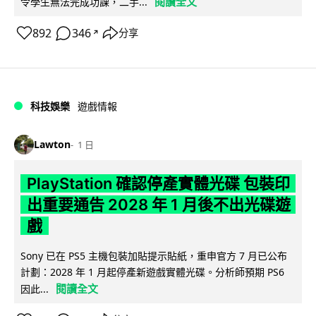
閱讀全文
令學生無法完成功課，二手...
892
346
分享
↗
科技娛樂
遊戲情報
Lawton
1 日
PlayStation 確認停產實體光碟 包裝印
出重要通告 2028 年 1 月後不出光碟遊
戲
Sony 已在 PS5 主機包裝加貼提示貼紙，重申官方 7 月已公布
計劃：2028 年 1 月起停產新遊戲實體光碟。分析師預期 PS6
閱讀全文
因此...