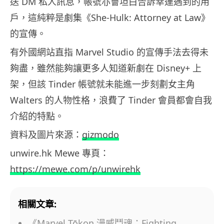
送 DM 私人訊息，帳號亦會坦白告訴幸運遇到的用
戶，這純粹是劇集《She-Hulk: Attorney at Law》
的宣傳。
有外國網站直指 Marvel Studio 的宣傳手法去得未
夠盡，雖然能夠讓更多人知道新劇在 Disney+ 上
架，但該 Tinder 帳號就未能進一步刻劃女主角
Walters 的人物性格，浪費了 Tinder 會員都會自我
介紹的特點。
資料及圖片來源：
gizmodo
unwire.hk Mewe 專頁：
https://mewe.com/p/unwirehk
相關文章:
《Marvel Tōkon 漫威鬥魂：Fighting