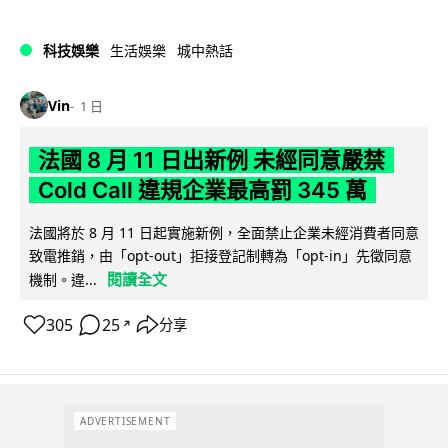
科技娛樂
生活娛樂
城中熱話
Vin
1 日
法國 8 月 11 日出新例 未經同意嚴禁
Cold Call 違規企業最高罰 345 萬
法國將於 8 月 11 日起實施新例，全面禁止企業未經消費者同意
致電推銷，由「opt-out」拒接登記制轉為「opt-in」先徵同意
閱讀全文
機制。違...
305
25
分享
↗
ADVERTISEMENT