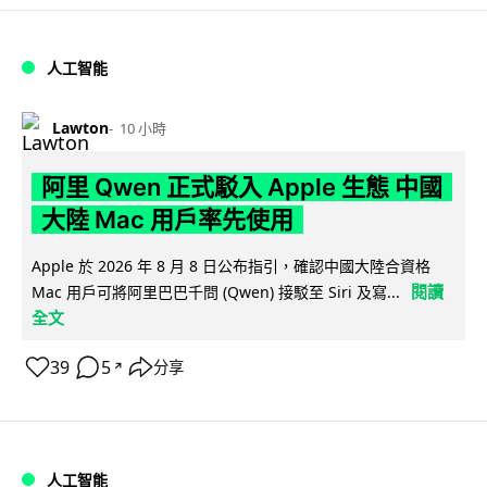
人工智能
Lawton
10 小時
阿里 Qwen 正式駁入 Apple 生態 中國
大陸 Mac 用戶率先使用
Apple 於 2026 年 8 月 8 日公布指引，確認中國大陸合資格
閱讀
Mac 用戶可將阿里巴巴千問 (Qwen) 接駁至 Siri 及寫...
全文
39
5
分享
↗
人工智能