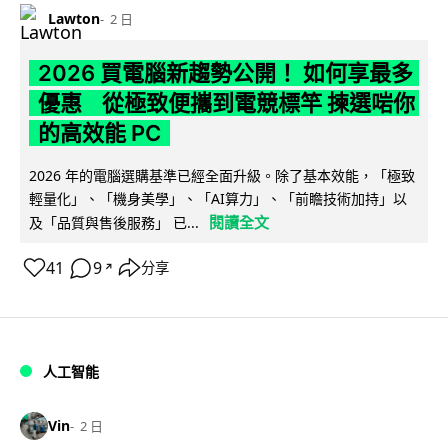
Lawton
2 日
2026 買電腦新趨勢公開！ 如何享最多
優惠 從極致便攜到電競標竿 揀選啱你
的高效能 PC
2026 年的電腦選購基準已經全面升級。除了基本效能，「極致
輕量化」、「機身美學」、「AI算力」、「前瞻技術加持」以
閱讀全文
及「品質與售後服務」 已...
41
9
分享
↗
人工智能
Vin
2 日