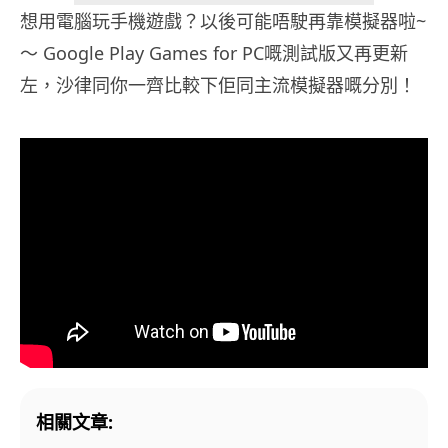
想用電腦玩手機遊戲？以後可能唔駛再靠模擬器啦~
～ Google Play Games for PC嘅測試版又再更新
左，沙律同你一齊比較下佢同主流模擬器嘅分別！
相關文章: