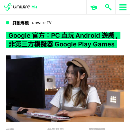
WWDC 2026
GenAI 與雲端科技專區
ERP 與商業 AI
Google 官方：PC 直玩 Android 遊戲 , 非第三方模擬器 Google Play Games
unwire TV
其他專題
Google 官方：PC 直玩 Android 遊戲 ,
非第三方模擬器 Google Play Games
作者
發佈日期
閱讀時間