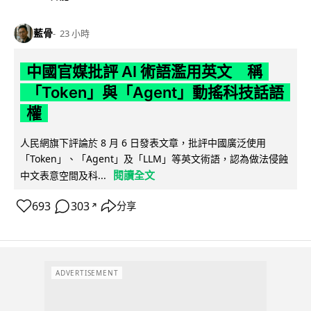
藍骨
23 小時
中國官媒批評 AI 術語濫用英文 稱
「Token」與「Agent」動搖科技話語
權
人民網旗下評論於 8 月 6 日發表文章，批評中國廣泛使用
「Token」、「Agent」及「LLM」等英文術語，認為做法侵蝕
閱讀全文
中文表意空間及科...
693
303
分享
↗
ADVERTISEMENT