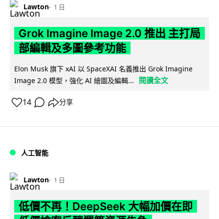
Lawton
1 日
Grok Imagine Image 2.0 推出 主打局
部編輯及多圖參考功能
Elon Musk 旗下 xAI 以 SpaceXAI 名義推出 Grok Imagine
閱讀全文
Image 2.0 模型，強化 AI 繪圖及編輯...
14
分享
人工智能
Lawton
1 日
低價不再！DeepSeek 大幅加價在即