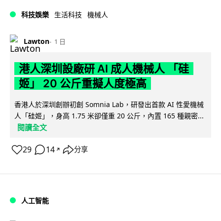
科技娛樂
生活科技
機械人
Lawton
1 日
港人深圳設廠研 AI 成人機械人 「硅
姬」 20 公斤重擬人度極高
香港人於深圳創辦初創 Somnia Lab，研發出首款 AI 性愛機械
人「硅姬」，身高 1.75 米卻僅重 20 公斤，內置 165 種親密...
閱讀全文
29
14
分享
↗
人工智能