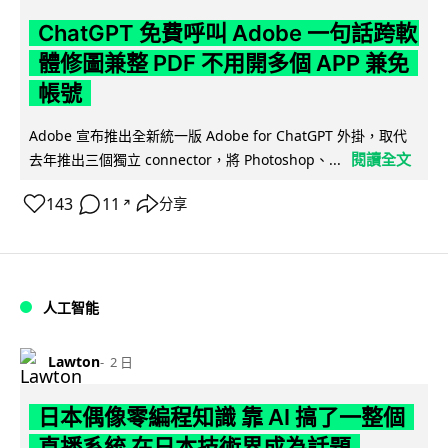
ChatGPT 免費呼叫 Adobe 一句話跨軟
體修圖兼整 PDF 不用開多個 APP 兼免
帳號
Adobe 宣布推出全新統一版 Adobe for ChatGPT 外掛，取代
閱讀全文
去年推出三個獨立 connector，將 Photoshop、...
143
11
分享
↗
人工智能
Lawton
2 日
日本偶像零編程知識 靠 AI 搞了一整個
直播系統 在日本技術界成為話題