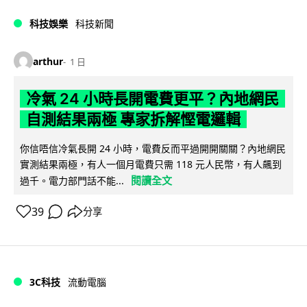
科技娛樂
科技新聞
arthur
1 日
冷氣 24 小時長開電費更平？內地網民
自測結果兩極 專家拆解慳電邏輯
你信唔信冷氣長開 24 小時，電費反而平過開開關關？內地網民
實測結果兩極，有人一個月電費只需 118 元人民幣，有人飆到
閱讀全文
過千。電力部門話不能...
39
分享
3C科技
流動電腦