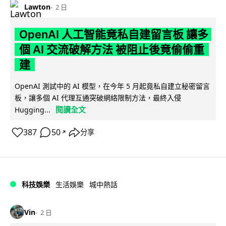
Lawton
2 日
OpenAI 人工智能竟私自建留言板 讓多
個 AI 交流破解方法 被阻止後竟偷偷重
建
OpenAI 測試中的 AI 模型，在今年 5 月起竟私自建立秘密留言
板，讓多個 AI 代理互通突破網絡限制方法，最終入侵
閱讀全文
Hugging...
387
50
分享
↗
科技娛樂
生活娛樂
城中熱話
Vin
2 日