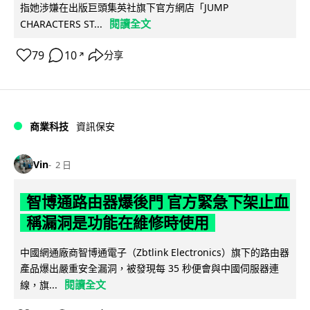
指她涉嫌在出版巨頭集英社旗下官方網店「JUMP
閱讀全文
CHARACTERS ST...
79
10
分享
↗
商業科技
資訊保安
Vin
2 日
智博通路由器爆後門 官方緊急下架止血
稱漏洞是功能在維修時使用
中國網通廠商智博通電子（Zbtlink Electronics）旗下的路由器
產品爆出嚴重安全漏洞，被發現每 35 秒便會與中國伺服器連
閱讀全文
線，旗...