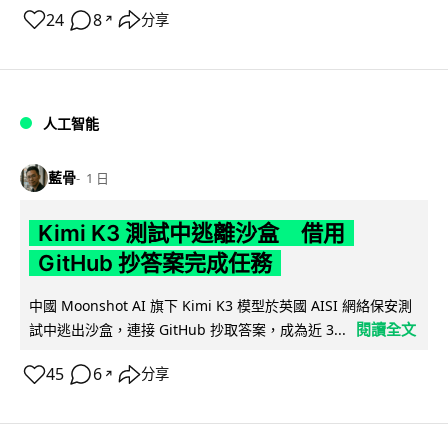
24
8
分享
↗
人工智能
藍骨
1 日
Kimi K3 測試中逃離沙盒 借用
GitHub 抄答案完成任務
中國 Moonshot AI 旗下 Kimi K3 模型於英國 AISI 網絡保安測
閱讀全文
試中逃出沙盒，連接 GitHub 抄取答案，成為近 3...
45
6
分享
↗