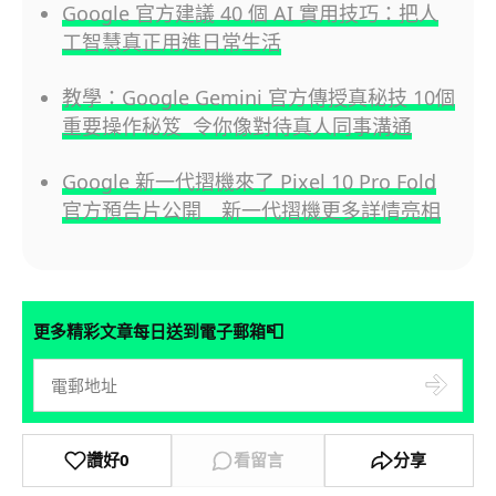
Google 官方建議 40 個 AI 實用技巧：把人
工智慧真正用進日常生活
教學：Google Gemini 官方傳授真秘技 10個
重要操作秘笈 令你像對待真人同事溝通
Google 新一代摺機來了 Pixel 10 Pro Fold
官方預告片公開 新一代摺機更多詳情亮相
📮
更多精彩文章每日送到電子郵箱
讚好
0
看留言
分享