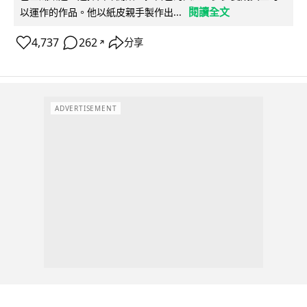
閱讀全文
以運作的作品。他以紙皮親手製作出...
4,737
262
分享
↗
ADVERTISEMENT