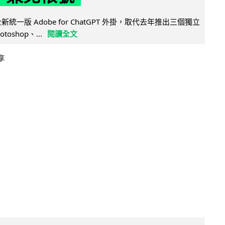
全新統一版 Adobe for ChatGPT 外掛，取代去年推出三個獨立
otoshop、...
閱讀全文
享