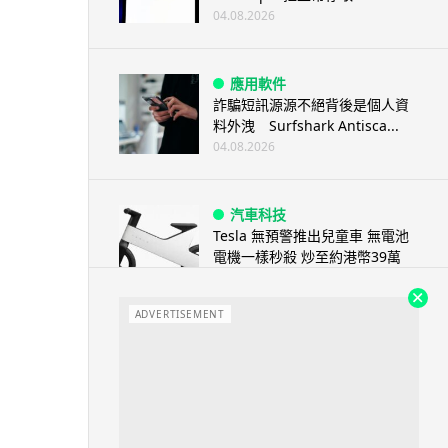
04.08.2026
應用軟件
詐騙短訊源源不絕背後是個人資
料外洩 Surfshark Antisca...
04.08.2026
汽車科技
Tesla 無預警推出兒童車 無電池
電機一樣秒殺 炒至約港幣39萬
04.08.2026
ADVERTISEMENT
iPhone app
歐盟再發功 Apple 終答應
iPhone 跨機剪貼簿將可貼 ...
04.08.2026