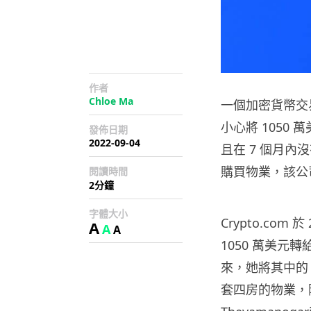
作者
Chloe Ma
一個加密貨幣交易平
小心將 1050
發佈日期
2022-09-04
且在 7 個月
購買物業，該公
閱讀時間
2分鐘
字體大小
Crypto.com
A
A
A
1050 萬美元轉給
來，她將其中的 1
套四房的物業，