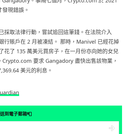
ri Gangadory。事隔七個月，Crypto.com 於 2021
時才發現錯誤。
已採取法律行動，嘗試追回這筆錢。在法院介入
行賬戶在 2 月被凍結。 那時，Manivel 已經花掉
了花了 135 萬美元買房子，在一月份亦向她的女兒
Crypto.com 要求 Gangadory 盡快出售該物業，
,369.64 美元的利息。
uardian
📮
送到電子郵箱