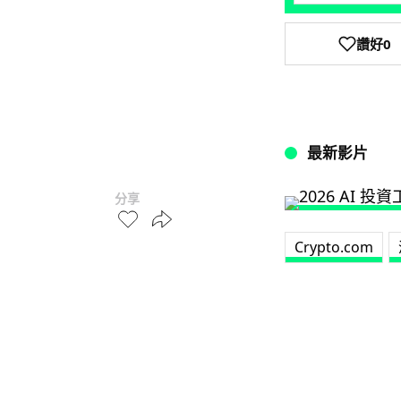
讚好
0
最新影片
分享
Crypto.com