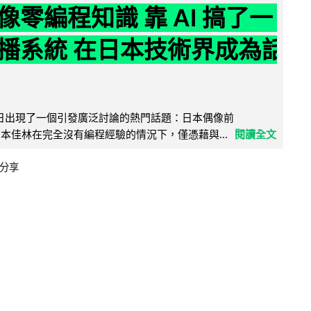
像零編程知識 靠 AI 搞了一
播系統 在日本技術界成為話
界近日出現了一個引發廣泛討論的熱門話題：日本偶像前
e 成員宮本佳林在完全沒有編程經驗的情況下，僅憑藉與...
閱讀全文
分享