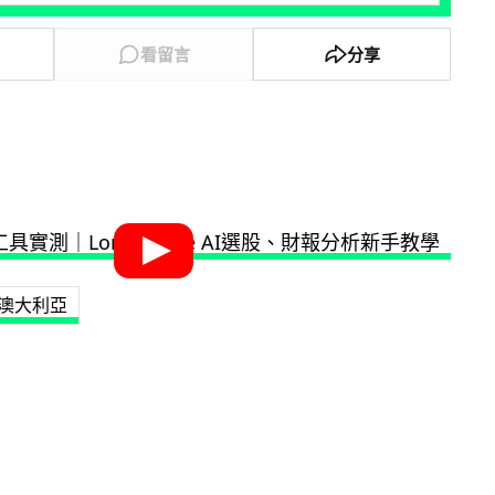
看留言
分享
澳大利亞