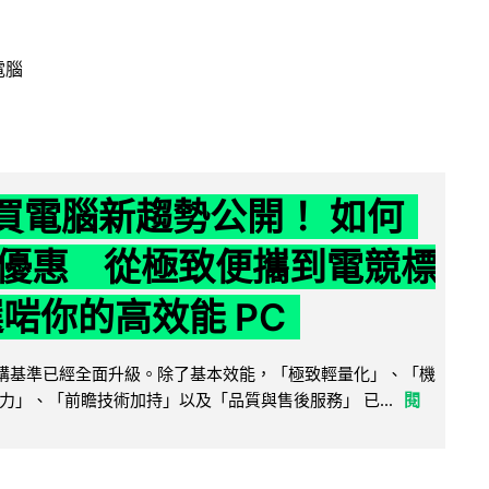
電腦
6 買電腦新趨勢公開！ 如何
優惠 從極致便攜到電競標
選啱你的高效能 PC
腦選購基準已經全面升級。除了基本效能，「極致輕量化」、「機
力」、「前瞻技術加持」以及「品質與售後服務」 已...
閱