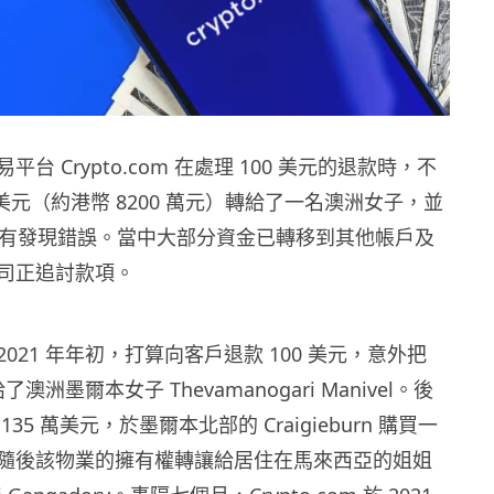
台 Crypto.com 在處理 100 美元的退款時，不
 萬美元（約港幣 8200 萬元）轉給了一名澳洲女子，並
內沒有發現錯誤。當中大部分資金已轉移到其他帳戶及
司正追討款項。
 於 2021 年年初，打算向客戶退款 100 美元，意外把
了澳洲墨爾本女子 Thevamanogari Manivel。後
35 萬美元，於墨爾本北部的 Craigieburn 購買一
隨後該物業的擁有權轉讓給居住在馬來西亞的姐姐