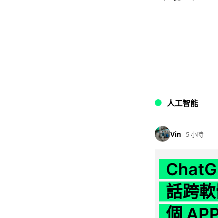
人工智能
Vin
5 小時
Chat
話跨軟
個 AP