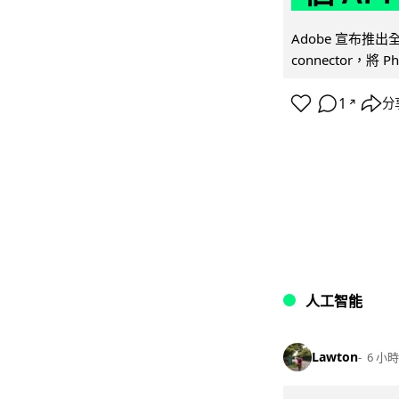
Adobe 宣布推出
connector，將 Ph
1
分
↗
人工智能
Lawton
6 小時