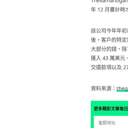
Thevamanoga
年 12 月審計
該公司今年年初
後，客戶的特定銀
大部分的錢，除
匯入 43 萬美元。
交還款項以及 27
資料來源：
theg
更多精彩文章每日