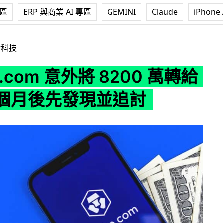
專區
ERP 與商業 AI 專區
GEMINI
Claude
iPhone 
意外將 8200 萬轉給澳女 7 個月後先發現並追討
活科技
o.com 意外將 8200 萬轉給
7 個月後先發現並追討