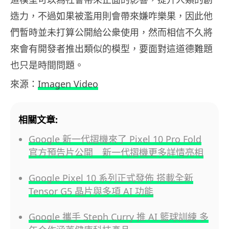
造力，不過如果被濫用則會帶來嫌咋樂果，因此他
們暫時並未打算公開給公衆使用，然而相信不久將
來會有開發者推出類似的模型，要面對這道德難題
也只是時間問題。
來源：
Imagen Video
相關文章:
Google 新一代摺機來了 Pixel 10 Pro Fold
官方預告片公開 新一代摺機更多詳情亮相
Google Pixel 10 系列正式發佈 搭載全新
Tensor G5 晶片與多項 AI 功能
Google 攜手 Steph Curry 推 AI 籃球訓練 多