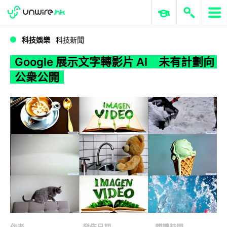
WWDC 2026
GenAI 與雲端科技專區
ERP 與商業 AI
Google 展示文字轉影片 AI 未有計劃向公衆公開
科技娛樂
科技新聞
Google 展示文字轉影片 AI 未有計劃向
公衆公開
作者
發佈日期
閱讀時間