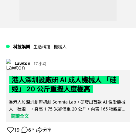
科技娛樂
生活科技
機械人
Lawton
17 小時
港人深圳設廠研 AI 成人機械人 「硅
姬」 20 公斤重擬人度極高
香港人於深圳創辦初創 Somnia Lab，研發出首款 AI 性愛機械
人「硅姬」，身高 1.75 米卻僅重 20 公斤，內置 165 種親密...
閱讀全文
19
6
分享
↗