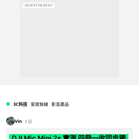
ADVERTISEMENT
3C科技
家居無線
影音產品
Vin
2 日
DJI Mic Mini 2s 實測 四發一收同步獨