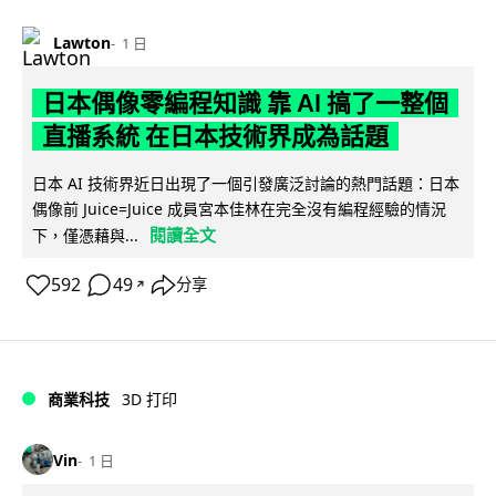
Lawton
1 日
日本偶像零編程知識 靠 AI 搞了一整個
直播系統 在日本技術界成為話題
日本 AI 技術界近日出現了一個引發廣泛討論的熱門話題：日本
偶像前 Juice=Juice 成員宮本佳林在完全沒有編程經驗的情況
閱讀全文
下，僅憑藉與...
592
49
分享
↗
商業科技
3D 打印
Vin
1 日