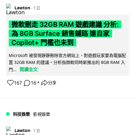
Lawton
1 日
微軟刪走 32GB RAM 遊戲建議 分析:
為 8GB Surface 銷售鋪路 連自家
Copilot+ 門檻也未到
Microsoft 被發現靜靜刪除官方網站上，對遊戲玩家要為電腦配
置 32GB RAM 的建議。分析指微軟同時新推出的 8GB RAM 入
閱讀全文
門...
167
16
分享
↗
科技娛樂
影視娛樂
Lawton
1 日