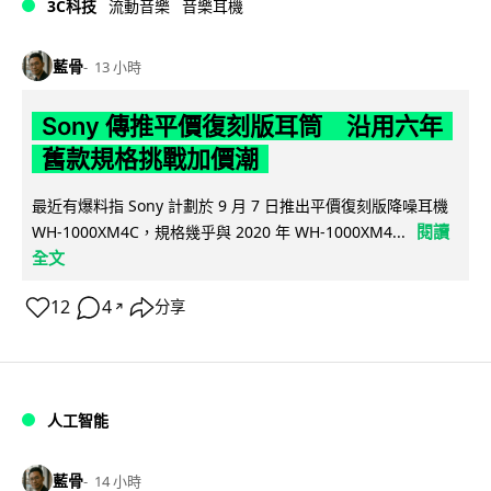
3C科技
流動音樂
音樂耳機
藍骨
13 小時
Sony 傳推平價復刻版耳筒 沿用六年
舊款規格挑戰加價潮
最近有爆料指 Sony 計劃於 9 月 7 日推出平價復刻版降噪耳機
閱讀
WH-1000XM4C，規格幾乎與 2020 年 WH-1000XM4...
全文
12
4
分享
↗
人工智能
藍骨
14 小時