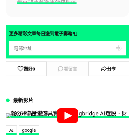
年合作涵蓋健康科技產品
📮
更多精彩文章每日送到電子郵箱
讚好
0
看留言
分享
最新影片
AI
google