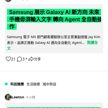
Samsung 展示 Galaxy AI 新方向 未來
手機毋須輸入文字 轉向 Agent 全自動操
作
Samsung 電子 MX 部門顧客體驗辦公室主管兼副總裁 Jay Kim
閱讀全
表示，品牌正推動 Galaxy AI 邁向全自動化 Agent...
文
21
3
分享
↗
科技娛樂
生活娛樂
城中熱話
Lawton
8 小時