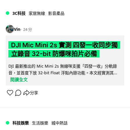
3C科技
家居無線
影音產品
Vin
24 分
DJI Mic Mini 2s 實測 四發一收同步獨
立錄音 32-bit 防爆咪拍片必備
DJI 最新推出的 Mic Mini 2s 無線咪支援「四發一收」分軌錄
音，並首度下放 32-bit Float 浮點內錄功能。本文經實測其...
閱讀全文
分享
科技娛樂
生活娛樂
城中熱話