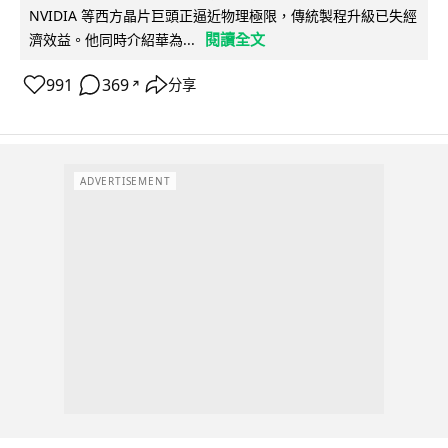
NVIDIA 等西方晶片巨頭正逼近物理極限，傳統製程升級已失經
閱讀全文
濟效益。他同時介紹華為...
991
369
分享
↗
ADVERTISEMENT