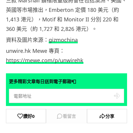
三款 Marshall 鑽禧限量版將會在包括澳洲、美國、
英國等市場推出，Emberton 定價 180 美元（約
1,413 港元），Motif 和 Monitor II 分別 220 和
360 美元（約 1,727 和 2,826 港元）。
資料及圖片來源：
gizmochina
unwire.hk Mewe 專頁：
https://mewe.com/p/unwirehk
📮
更多精彩文章每日送到電子郵箱
讚好
0
看留言
分享