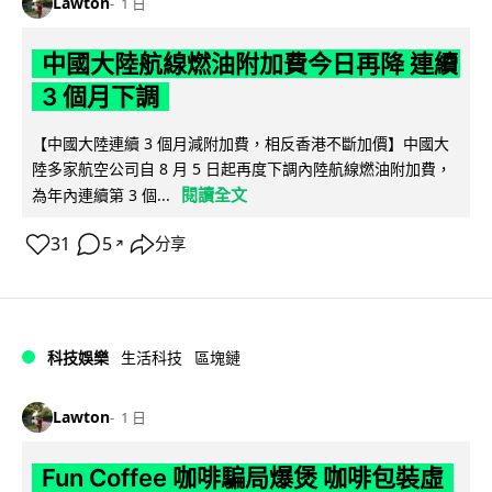
Lawton
1 日
中國大陸航線燃油附加費今日再降 連續
3 個月下調
【中國大陸連續 3 個月減附加費，相反香港不斷加價】中國大
陸多家航空公司自 8 月 5 日起再度下調內陸航線燃油附加費，
閱讀全文
為年內連續第 3 個...
31
5
分享
↗
科技娛樂
生活科技
區塊鏈
Lawton
1 日
Fun Coffee 咖啡騙局爆煲 咖啡包裝虛