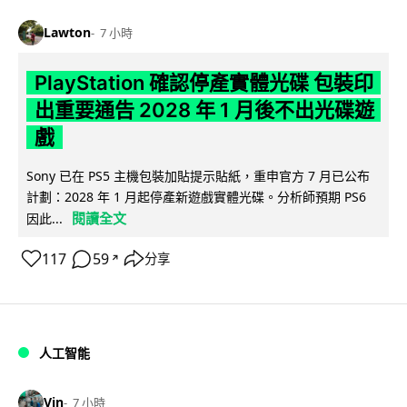
Lawton
7 小時
PlayStation 確認停產實體光碟 包裝印
出重要通告 2028 年 1 月後不出光碟遊
戲
Sony 已在 PS5 主機包裝加貼提示貼紙，重申官方 7 月已公布
計劃：2028 年 1 月起停產新遊戲實體光碟。分析師預期 PS6
閱讀全文
因此...
117
59
分享
↗
人工智能
Vin
7 小時