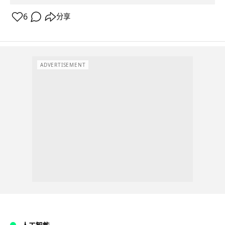
6
分享
ADVERTISEMENT