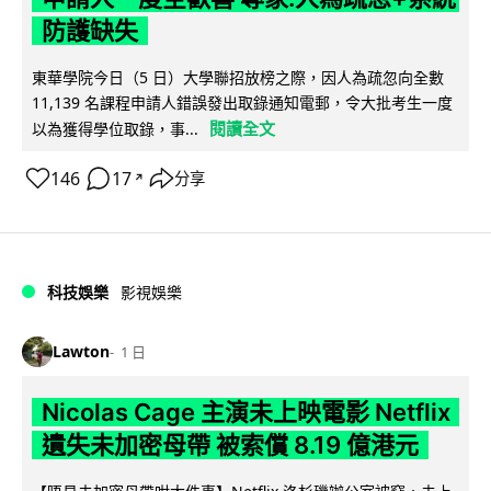
防護缺失
東華學院今日（5 日）大學聯招放榜之際，因人為疏忽向全數
11,139 名課程申請人錯誤發出取錄通知電郵，令大批考生一度
閱讀全文
以為獲得學位取錄，事...
146
17
分享
↗
科技娛樂
影視娛樂
Lawton
1 日
Nicolas Cage 主演未上映電影 Netflix
遺失未加密母帶 被索償 8.19 億港元