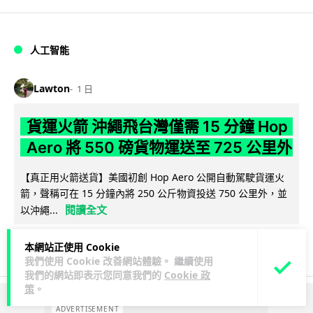
人工智能
Lawton
1 日
貨運火箭 沖繩飛台灣僅需 15 分鐘 Hop
Aero 將 550 磅貨物運送至 725 公里外
【真正用火箭送貨】美國初創 Hop Aero 公開自動駕駛貨運火
箭，聲稱可在 15 分鐘內將 250 公斤物資投送 750 公里外，並
閱讀全文
以沖繩...
52
6
分享
↗
本網站正使用 Cookie
我們使用 Cookie 改善網站體驗。 繼續使用
我們的網站即表示您同意我們的
Cookie 政
策
。
ADVERTISEMENT