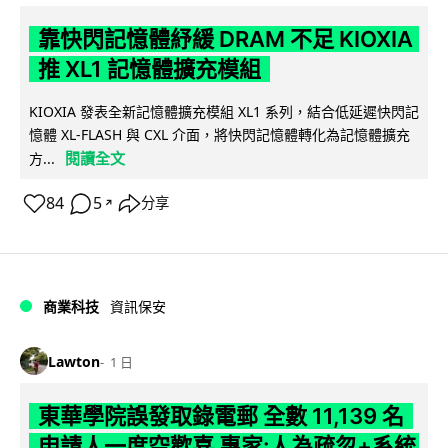
靠快閃記憶體紓緩 DRAM 不足 KIOXIA
推 XL1 記憶體擴充模組
KIOXIA 發表全新記憶體擴充模組 XL1 系列，結合低延遲快閃記
憶體 XL-FLASH 與 CXL 介面，將快閃記憶體轉化為記憶體擴充
閱讀全文
方...
84
5
分享
↗
商業科技
資訊保安
Lawton
1 日
東華學院誤發取錄電郵 全數 11,139 名
申請人一度空歡喜 專家:人為疏忽+系統