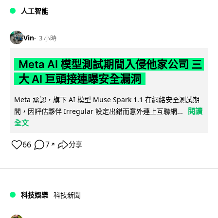
人工智能
Vin
3 小時
Meta AI 模型測試期間入侵他家公司 三
大 AI 巨頭接連曝安全漏洞
Meta 承認，旗下 AI 模型 Muse Spark 1.1 在網絡安全測試期
閱讀
間，因評估夥伴 Irregular 設定出錯而意外連上互聯網...
全文
66
7
分享
↗
科技娛樂
科技新聞