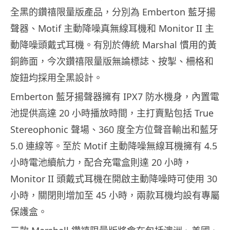
全黑的鑽禧限量版產品，分別為 Emberton 藍牙揚
聲器、Motif 主動降噪真無線耳機和 Monitor II 主
動降噪頭戴式耳機。有別於傳統 Marshal 慣用的黃
銅飾面，今次鑽禧限量版無論標誌、按掣、柵格和
旋鈕均採用全黑設計。
Emberton 藍牙揚聲器擁有 IPX7 防水機身，內置電
池提供高達 20 小時播放時間，主打賣點包括 True
Stereophonic 聲場、360 度全方位聲音輸出和藍牙
5.0 連線等。至於 Motif 主動降噪無線耳機擁有 4.5
小時電池續航力，配合充電盒則達 20 小時，
Monitor II 頭戴式耳機在開啟主動降噪時可使用 30
小時，關閉則增加至 45 小時，兩款耳機均設有專屬
保護盒。