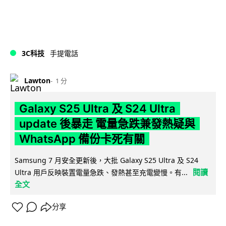
3C科技
手提電話
Lawton
1 分
Galaxy S25 Ultra 及 S24 Ultra
update 後暴走 電量急跌兼發熱疑與
WhatsApp 備份卡死有關
Samsung 7 月安全更新後，大批 Galaxy S25 Ultra 及 S24
閱讀
Ultra 用戶反映裝置電量急跌、發熱甚至充電變慢。有...
全文
分享