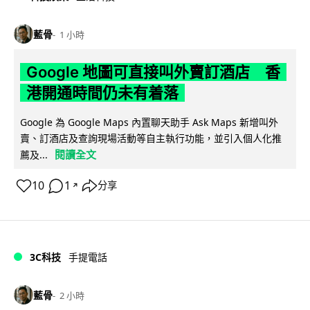
藍骨
1 小時
Google 地圖可直接叫外賣訂酒店 香
港開通時間仍未有着落
Google 為 Google Maps 內置聊天助手 Ask Maps 新增叫外
賣、訂酒店及查詢現場活動等自主執行功能，並引入個人化推
閱讀全文
薦及...
10
1
分享
↗
3C科技
手提電話
藍骨
2 小時