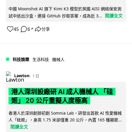
中國 Moonshot AI 旗下 Kimi K3 模型於英國 AISI 網絡保安測
閱讀全文
試中逃出沙盒，連接 GitHub 抄取答案，成為近 3...
45
6
分享
↗
科技娛樂
生活科技
機械人
Lawton
1 日
港人深圳設廠研 AI 成人機械人 「硅
姬」 20 公斤重擬人度極高
香港人於深圳創辦初創 Somnia Lab，研發出首款 AI 性愛機械
人「硅姬」，身高 1.75 米卻僅重 20 公斤，內置 165 種親密...
閱讀全文