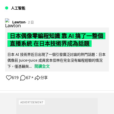
人工智能
Lawton
2 日
日本偶像零編程知識 靠 AI 搞了一整個
直播系統 在日本技術界成為話題
日本 AI 技術界近日出現了一個引發廣泛討論的熱門話題：日本
偶像前 Juice=Juice 成員宮本佳林在完全沒有編程經驗的情況
閱讀全文
下，僅憑藉與...
619
67
分享
↗
ADVERTISEMENT