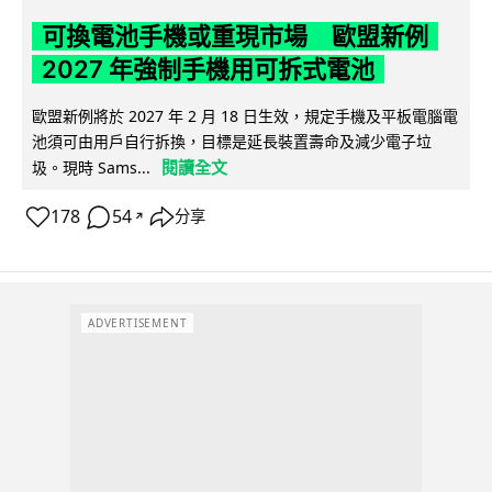
可換電池手機或重現市場 歐盟新例
2027 年強制手機用可拆式電池
歐盟新例將於 2027 年 2 月 18 日生效，規定手機及平板電腦電
池須可由用戶自行拆換，目標是延長裝置壽命及減少電子垃
閱讀全文
圾。現時 Sams...
178
54
分享
↗
ADVERTISEMENT