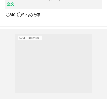
全文
40
5
分享
↗
ADVERTISEMENT