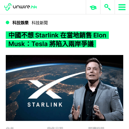
WWDC 2026
GenAI 與雲端科技專區
ERP 與商業 AI
中國不想 Starlink 在當地銷售 Elon Musk：Tesla 將陷入兩岸爭議
科技娛樂
科技新聞
中國不想 Starlink 在當地銷售 Elon
Musk：Tesla 將陷入兩岸爭議
作者
發佈日期
閱讀時間