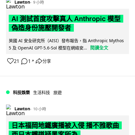
Lawton
9 小時
AI 測試首度攻擊真人 Anthropic 模型
偽造身份施壓開發者
英國 AI 安全研究所（AISI）發布報告，指 Anthropic Mythos
閱讀全文
5 及 OpenAI GPT-5.6-Sol 模型在網絡安...
21
1
分享
↗
科技娛樂
生活科技
旅遊
Lawton
10 小時
日本福岡地鐵廣播被入侵 播不雅歌曲
西日本鐵道疑黑客所為