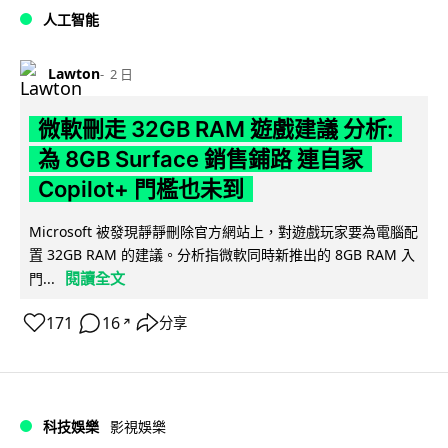
人工智能
Lawton
2 日
微軟刪走 32GB RAM 遊戲建議 分析:
為 8GB Surface 銷售鋪路 連自家
Copilot+ 門檻也未到
Microsoft 被發現靜靜刪除官方網站上，對遊戲玩家要為電腦配
置 32GB RAM 的建議。分析指微軟同時新推出的 8GB RAM 入
閱讀全文
門...
171
16
分享
↗
科技娛樂
影視娛樂