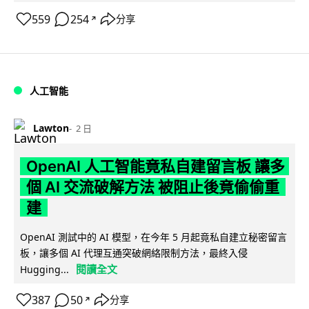
559
254
分享
↗
人工智能
Lawton
2 日
OpenAI 人工智能竟私自建留言板 讓多
個 AI 交流破解方法 被阻止後竟偷偷重
建
OpenAI 測試中的 AI 模型，在今年 5 月起竟私自建立秘密留言
板，讓多個 AI 代理互通突破網絡限制方法，最終入侵
閱讀全文
Hugging...
387
50
分享
↗