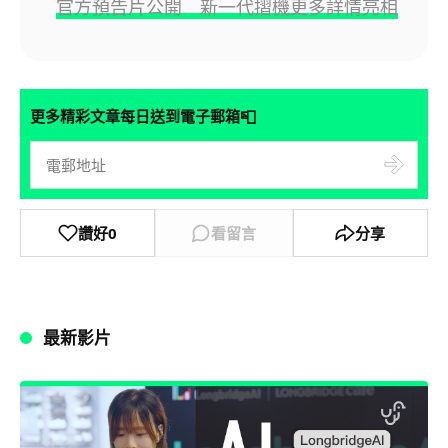
官方預告片公開 新一代摺機更多詳情亮相
📮
更多精彩文章每日送到電子郵箱
讚好
0
看留言
分享
最新影片