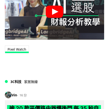
Pixel Watch
3C科技
家居無線
Vin
16 分
逾 20 款平價路由器爆後門 每 35 秒自