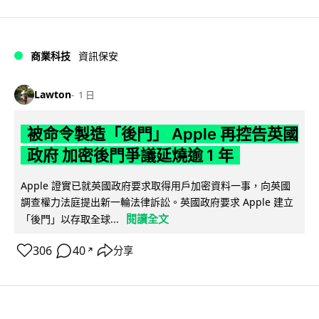
商業科技
資訊保安
Lawton
1 日
被命令製造「後門」 Apple 再控告英國
政府 加密後門爭議延燒逾 1 年
Apple 證實已就英國政府要求取得用戶加密資料一事，向英國
調查權力法庭提出新一輪法律訴訟。英國政府要求 Apple 建立
閱讀全文
「後門」以存取全球...
306
40
分享
↗