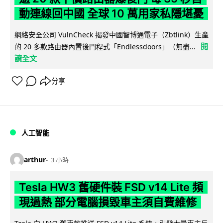
動連線回中國 全球 10 萬用家私隱堪憂
網絡安全公司 VulnCheck 揭發中國智博通電子（Zbtlink）生產
閱
的 20 多款路由器內置後門程式「Endlessdoors」（無盡...
讀全文
分享
人工智能
arthur
3 小時
Tesla HW3 舊硬件裝 FSD v14 Lite 頻
現過熱 部分電腦損毀車主須自費維修