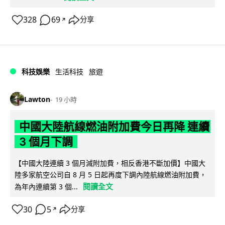
328
69
分享
↗
科技娛樂
生活科技
旅遊
Lawton
19 小時
中國大陸航線燃油附加費今日再降 連續
3 個月下調
【中國大陸連續 3 個月減附加費，相反香港不斷加價】中國大
陸多家航空公司自 8 月 5 日起再度下調內陸航線燃油附加費，
閱讀全文
為年內連續第 3 個...
30
5
分享
↗