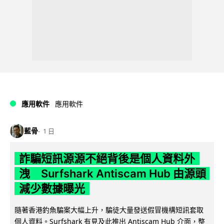
應用軟件
應用軟件
藍骨
1 日
詐騙短訊源源不絕背後是個人資料外
洩 Surfshark Antiscam Hub 由源頭
減少數據曝光
隨著香港釣魚騙案大幅上升，騙徒大量發送假冒機構短訊套取
個人資料。Surfshark 有見及此推出 Antiscam Hub 介面，整