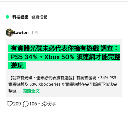
科技娛樂
遊戲情報
Lawton
1 日
有實體光碟未必代表你擁有遊戲 調查：
PS5 34%、Xbox 50% 須連網才能完整
遊玩
【就算有光碟，也未必代表擁有遊戲】有調查發現，34% PS5
實體遊戲及 50% Xbox Series X 實體遊戲在完全斷網下無法完
閱讀全文
整遊...
209
106
分享
↗