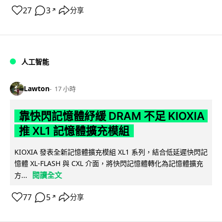
27
3
分享
↗
人工智能
Lawton
17 小時
靠快閃記憶體紓緩 DRAM 不足 KIOXIA
推 XL1 記憶體擴充模組
KIOXIA 發表全新記憶體擴充模組 XL1 系列，結合低延遲快閃記
憶體 XL-FLASH 與 CXL 介面，將快閃記憶體轉化為記憶體擴充
閱讀全文
方...
77
5
分享
↗