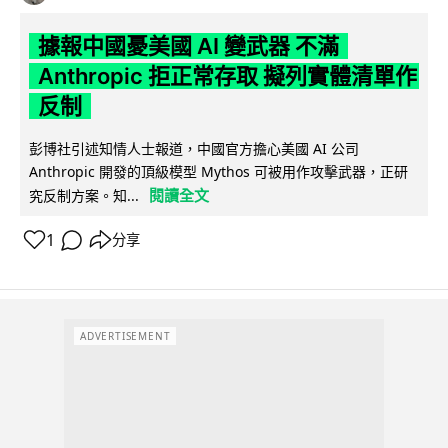
據報中國憂美國 AI 變武器 不滿
Anthropic 拒正常存取 擬列實體清單作
反制
彭博社引述知情人士報道，中國官方擔心美國 AI 公司
Anthropic 開發的頂級模型 Mythos 可被用作攻擊武器，正研
閱讀全文
究反制方案。知...
1
分享
ADVERTISEMENT