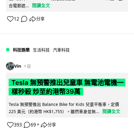
閱讀全文
合電郵遮...
12
分享
科技娛樂
生活科技
汽車科技
Vin
1 日
Tesla 無預警推出兒童車 無電池電機一
樣秒殺 炒至約港幣39萬
Tesla 無預警推出 Balance Bike for Kids 兒童平衡車，定價
閱讀全文
225 美元（約港幣 HK$1,755）。雖然車身並無...
393
69
分享
↗