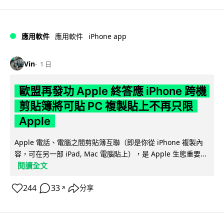
iPhone app
應用軟件
應用軟件
Vin
1 日
歐盟再發功 Apple 終答應 iPhone 跨機
剪貼簿將可貼 PC 複製貼上不再只限
Apple
Apple 電話、電腦之間剪貼簿互聯（即是你從 iPhone 複製內
容，可在另一部 iPad, Mac 電腦貼上），是 Apple 生態重要...
閱讀全文
244
33
分享
↗