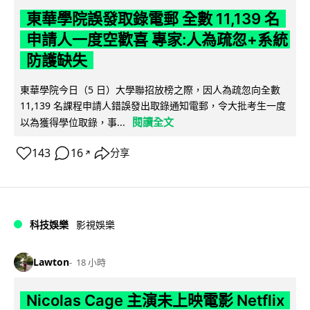
東華學院誤發取錄電郵 全數 11,139 名
申請人一度空歡喜 專家:人為疏忽+系統
防護缺失
東華學院今日（5 日）大學聯招放榜之際，因人為疏忽向全數
11,139 名課程申請人錯誤發出取錄通知電郵，令大批考生一度
閱讀全文
以為獲得學位取錄，事...
143
16
分享
↗
科技娛樂
影視娛樂
Lawton
18 小時
Nicolas Cage 主演未上映電影 Netflix