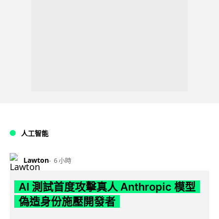
人工智能
Lawton
6 小時
AI 測試首度攻擊真人 Anthropic 模型
偽造身份施壓開發者