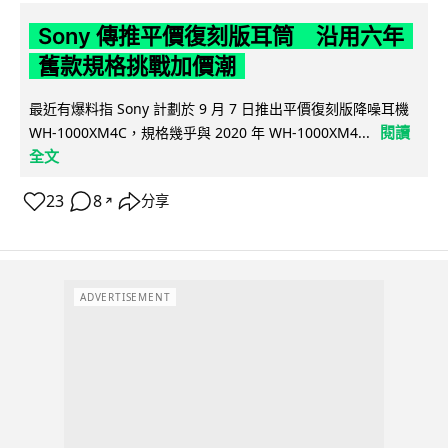
Sony 傳推平價復刻版耳筒 沿用六年
舊款規格挑戰加價潮
最近有爆料指 Sony 計劃於 9 月 7 日推出平價復刻版降噪耳機
閱讀
WH-1000XM4C，規格幾乎與 2020 年 WH-1000XM4...
全文
23
8
分享
↗
ADVERTISEMENT