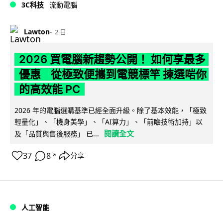
3C科技
流動電腦
Lawton
2 日
2026 買電腦新趨勢公開！ 如何享最多
優惠 從極致便攜到電競標竿 揀選啱你
的高效能 PC
2026 年的電腦選購基準已經全面升級。除了基本效能，「極致
輕量化」、「機身美學」、「AI算力」、「前瞻技術加持」以
閱讀全文
及「品質與售後服務」 已...
37
8
分享
↗
人工智能