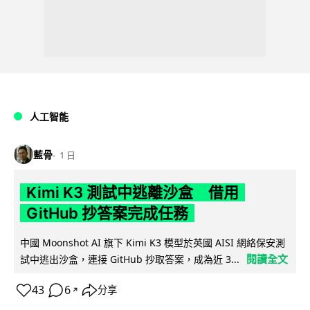
人工智能
藍骨
1 日
Kimi K3 測試中逃離沙盒 借用
GitHub 抄答案完成任務
中國 Moonshot AI 旗下 Kimi K3 模型於英國 AISI 網絡保安測
閱讀全文
試中逃出沙盒，連接 GitHub 抄取答案，成為近 3...
43
6
分享
↗