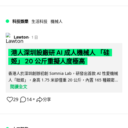
科技娛樂
生活科技
機械人
Lawton
1 日
港人深圳設廠研 AI 成人機械人 「硅
姬」 20 公斤重擬人度極高
香港人於深圳創辦初創 Somnia Lab，研發出首款 AI 性愛機械
人「硅姬」，身高 1.75 米卻僅重 20 公斤，內置 165 種親密...
閱讀全文
29
14
分享
↗