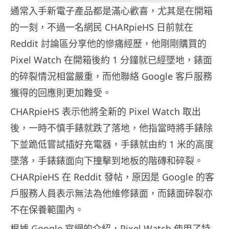
通常入手新電子產品都是滿心歡喜，尤其是在開箱
的一刻，不過一名網民 CHARpieHS 日前就在
Reddit 討論區分享他的慘痛經歷，他剛剛購買的
Pixel Watch 在開箱後約 1 分鐘就已經墜地，錶面
的碎裂情況相當嚴重，而他聯絡 Google 客戶服務
獲得的回應則更加難受。
CHARpieHS 表示他將全新的 Pixel Watch 取出
後，一時不慎手錶就跌了落地，他指當時將手錶除
下並跪低嘗試插好充電器，手錶就由約 1 米的高度
墜落，手錶錶面向下撞擊到地板的階磚和碎裂。
CHARpieHS 在 Reddit 發帖，原因是 Google 的客
戶服務人員表示無法為他維修錶面，而錶面碎裂亦
不在保養範圍內。
根據 Google 官網的介紹，Pixel Watch 使用了特