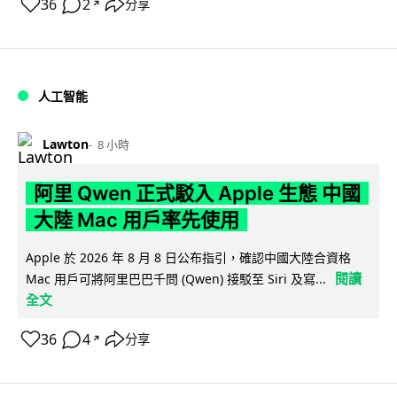
36
2
分享
↗
人工智能
Lawton
8 小時
阿里 Qwen 正式駁入 Apple 生態 中國
大陸 Mac 用戶率先使用
Apple 於 2026 年 8 月 8 日公布指引，確認中國大陸合資格
閱讀
Mac 用戶可將阿里巴巴千問 (Qwen) 接駁至 Siri 及寫...
全文
36
4
分享
↗