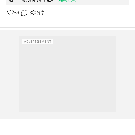
39
分享
ADVERTISEMENT