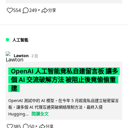
554
249
分享
↗
人工智能
Lawton
2 日
OpenAI 人工智能竟私自建留言板 讓多
個 AI 交流破解方法 被阻止後竟偷偷重
建
OpenAI 測試中的 AI 模型，在今年 5 月起竟私自建立秘密留言
板，讓多個 AI 代理互通突破網絡限制方法，最終入侵
閱讀全文
Hugging...
385
50
分享
↗