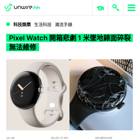
WWDC 2026
GenAI 與雲端科技專區
ERP 與商業 AI
Pixel Watch 開箱悲劇 1 米墜地錶面碎裂無法維修
科技娛樂
生活科技
潮流手錶
Pixel Watch 開箱悲劇 1 米墜地錶面碎裂
無法維修
作者
發佈日期
閱讀時間