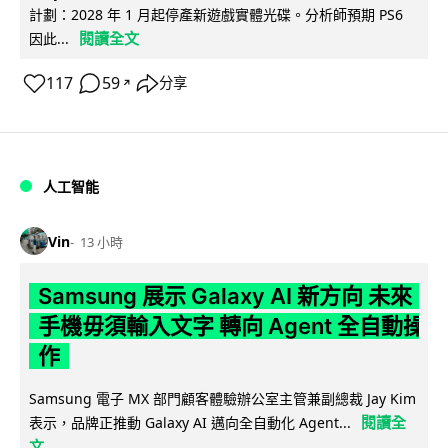
計劃：2028 年 1 月起停產新遊戲實體光碟。分析師預期 PS6
閱讀全文
因此...
117
59
分享
↗
人工智能
Vin
13 小時
Samsung 展示 Galaxy AI 新方向 未來
手機毋須輸入文字 轉向 Agent 全自動操
作
Samsung 電子 MX 部門顧客體驗辦公室主管兼副總裁 Jay Kim
閱讀全
表示，品牌正推動 Galaxy AI 邁向全自動化 Agent...
文