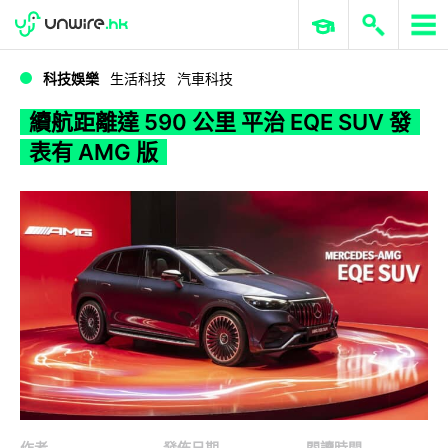
WWDC 2026
GenAI 與雲端科技專區
ERP 與商業 AI
續航距離達 590 公里 平治 EQE SUV 發表有 AMG 版
科技娛樂
生活科技
汽車科技
續航距離達 590 公里 平治 EQE SUV 發
表有 AMG 版
作者
發佈日期
閱讀時間