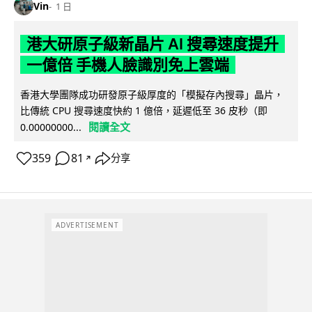
Vin
1 日
港大研原子級新晶片 AI 搜尋速度提升
一億倍 手機人臉識別免上雲端
香港大學團隊成功研發原子級厚度的「模擬存內搜尋」晶片，
比傳統 CPU 搜尋速度快約 1 億倍，延遲低至 36 皮秒（即
閱讀全文
0.00000000...
359
81
分享
↗
ADVERTISEMENT