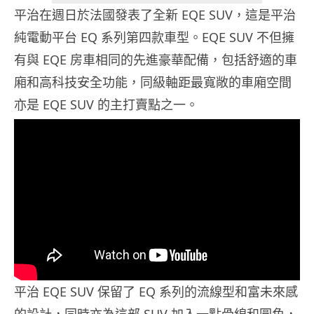
平治在週日於法國發表了全新 EQE SUV，這是平治
純電動平台 EQ 系列第四款車型。EQE SUV 不但擁
有與 EQE 房車相同的先進豪華配備，包括舒適的車
廂和高科技安全功能，同級軸距最寬敞的車廂空間
亦是 EQE SUV 的主打賣點之一。
平治 EQE SUV 保留了 EQ 系列的流線型和富未來感
的設計，同時亦為這部 SUV 加入一點骨線和圓角，