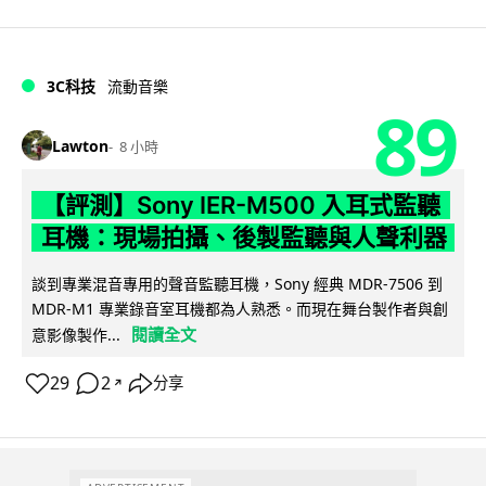
3C科技
流動音樂
89
Lawton
8 小時
【評測】Sony IER-M500 入耳式監聽
耳機：現場拍攝、後製監聽與人聲利器
談到專業混音專用的聲音監聽耳機，Sony 經典 MDR-7506 到
MDR-M1 專業錄音室耳機都為人熟悉。而現在舞台製作者與創
閱讀全文
意影像製作...
29
2
分享
↗