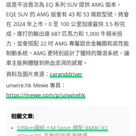
這是平治首次為 EQ 系列 SUV 提供 AMG 版本，
EQE SUV 的 AMG 版會有 43 和 53 兩款型號，將會
在 2024 年上市，0 至 100 公里加速最快 3.5 秒完
成，摩打的輸出達 687 匹馬力和 1,000 牛頓米扭
力，並會搭配 22 吋 AMG 專屬鋁合金輪圈和高性能
制動系統。AMG 更特別設計了獨特的聲浪系統，讓
車主能夠體驗到熱血澎湃的感覺。
資料及圖片來源：
caranddriver
unwire.hk Mewe 專頁：
https://mewe.com/p/unwirehk
相關文章:
539km續航＋M Sport 標配 BMW iX1
eDrive20L 長軸距版香港登場