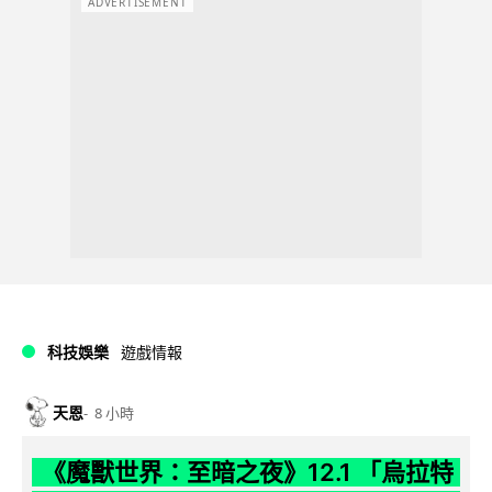
ADVERTISEMENT
科技娛樂
遊戲情報
天恩
8 小時
《魔獸世界：至暗之夜》12.1 「烏拉特