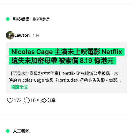
科技娛樂
影視娛樂
Lawton
1 日
Nicolas Cage 主演未上映電影 Netflix
遺失未加密母帶 被索償 8.19 億港元
【唔見未加密母帶咁大件事】Netflix 洛杉磯辦公室被竊，未上
映的 Nicolas Cage 電影《Fortitude》母帶亦告失蹤。電影...
閱讀全文
172
10
分享
↗
人工智能