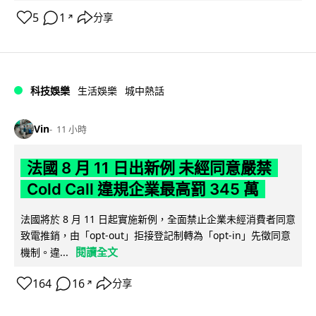
5
1
分享
↗
科技娛樂
生活娛樂
城中熱話
Vin
11 小時
法國 8 月 11 日出新例 未經同意嚴禁
Cold Call 違規企業最高罰 345 萬
法國將於 8 月 11 日起實施新例，全面禁止企業未經消費者同意
致電推銷，由「opt-out」拒接登記制轉為「opt-in」先徵同意
閱讀全文
機制。違...
164
16
分享
↗