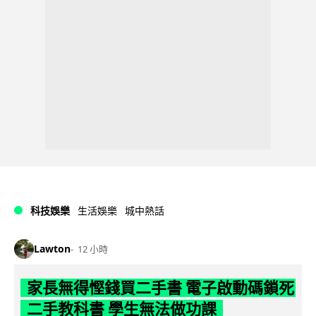
科技娛樂
生活娛樂
城中熱話
Lawton
12 小時
家長無得慳錢買二手書 電子啟動碼鎖死
二手教科書 學生無法做功課