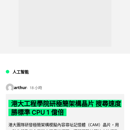
人工智能
arthur
18 小時
港大工程學院研極簡架構晶片 搜尋速度
勝標準 CPU 1 億倍
港大團隊研發極簡架構模擬內容尋址記憶體（CAM）晶片，用