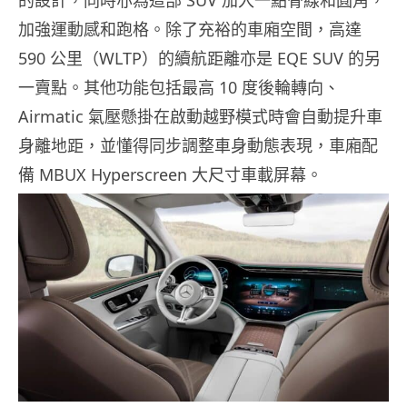
加強運動感和跑格。除了充裕的車廂空間，高達
590 公里（WLTP）的續航距離亦是 EQE SUV 的另
一賣點。其他功能包括最高 10 度後輪轉向、
Airmatic 氣壓懸掛在啟動越野模式時會自動提升車
身離地距，並懂得同步調整車身動態表現，車廂配
備 MBUX Hyperscreen 大尺寸車載屏幕。