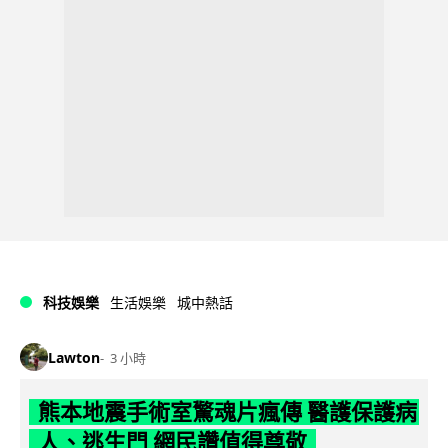
科技娛樂
生活娛樂
城中熱話
Lawton
3 小時
熊本地震手術室驚魂片瘋傳 醫護保護病
人、逃生門 網民讚值得尊敬