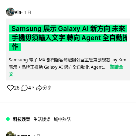
Vin
1 日
Samsung 展示 Galaxy AI 新方向 未來
手機毋須輸入文字 轉向 Agent 全自動操
作
Samsung 電子 MX 部門顧客體驗辦公室主管兼副總裁 Jay Kim
閱讀全
表示，品牌正推動 Galaxy AI 邁向全自動化 Agent...
文
26
4
分享
↗
科技娛樂
生活娛樂
城中熱話
Lawton
1 日