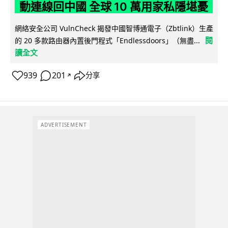
動連線回中國 全球 10 萬用家私隱堪憂
網絡安全公司 VulnCheck 揭發中國智博通電子（Zbtlink）生產
閱
的 20 多款路由器內置後門程式「Endlessdoors」（無盡...
讀全文
939
201
分享
↗
ADVERTISEMENT