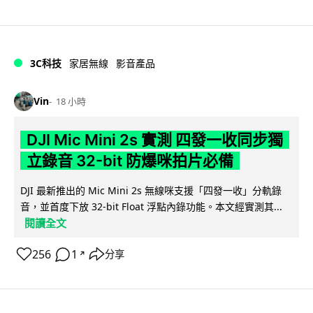
3C科技
家居無線
影音產品
Vin
18 小時
DJI Mic Mini 2s 實測 四發一收同步獨
立錄音 32-bit 防爆咪拍片必備
DJI 最新推出的 Mic Mini 2s 無線咪支援「四發一收」分軌錄
音，並首度下放 32-bit Float 浮點內錄功能。本文經實測其...
閱讀全文
256
1
分享
↗