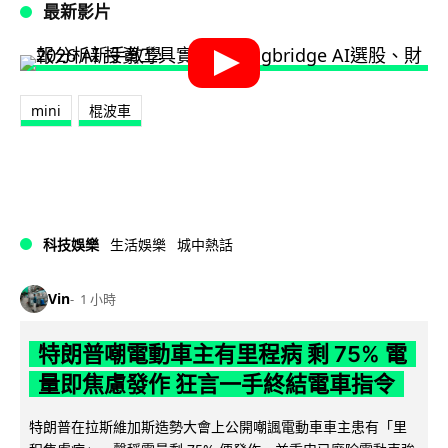
最新影片
mini
棍波車
科技娛樂
生活娛樂
城中熱話
Vin
1 小時
特朗普嘲電動車主有里程病 剩 75% 電
量即焦慮發作 狂言一手終結電車指令
特朗普在拉斯維加斯造勢大會上公開嘲諷電動車車主患有「里