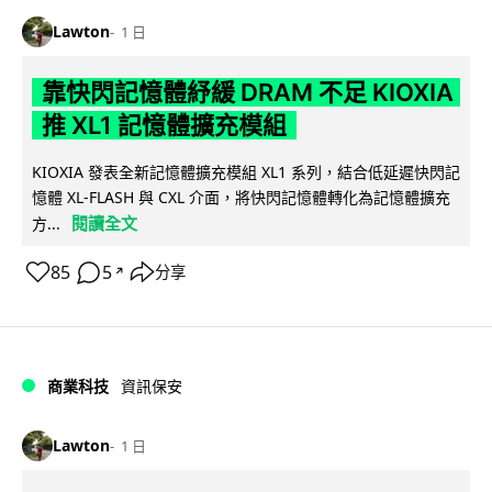
Lawton
1 日
靠快閃記憶體紓緩 DRAM 不足 KIOXIA
推 XL1 記憶體擴充模組
KIOXIA 發表全新記憶體擴充模組 XL1 系列，結合低延遲快閃記
憶體 XL-FLASH 與 CXL 介面，將快閃記憶體轉化為記憶體擴充
閱讀全文
方...
85
5
分享
↗
商業科技
資訊保安
Lawton
1 日