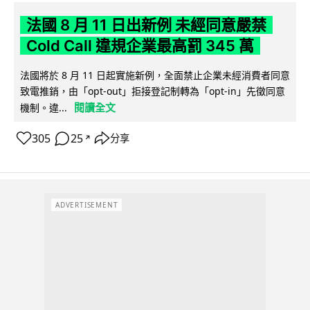
法國 8 月 11 日出新例 未經同意嚴禁
Cold Call 違規企業最高罰 345 萬
法國將於 8 月 11 日起實施新例，全面禁止企業未經消費者同意
致電推銷，由「opt-out」拒接登記制轉為「opt-in」先徵同意
閱讀全文
機制。違...
305
25
分享
↗
ADVERTISEMENT