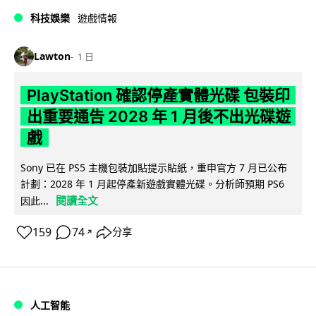
科技娛樂
遊戲情報
Lawton
1 日
PlayStation 確認停產實體光碟 包裝印
出重要通告 2028 年 1 月後不出光碟遊
戲
Sony 已在 PS5 主機包裝加貼提示貼紙，重申官方 7 月已公布
計劃：2028 年 1 月起停產新遊戲實體光碟。分析師預期 PS6
閱讀全文
因此...
159
74
分享
↗
人工智能