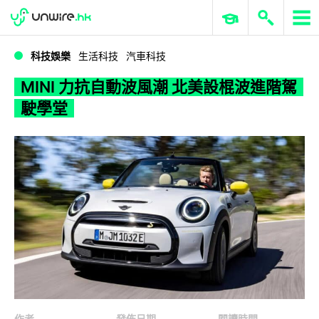
WWDC 2026
GenAI 與雲端科技專區
ERP 與商業 AI
MINI 力抗自動波風潮 北美設棍波進階駕駛學堂
科技娛樂
生活科技
汽車科技
MINI 力抗自動波風潮 北美設棍波進階駕
駛學堂
作者
發佈日期
閱讀時間