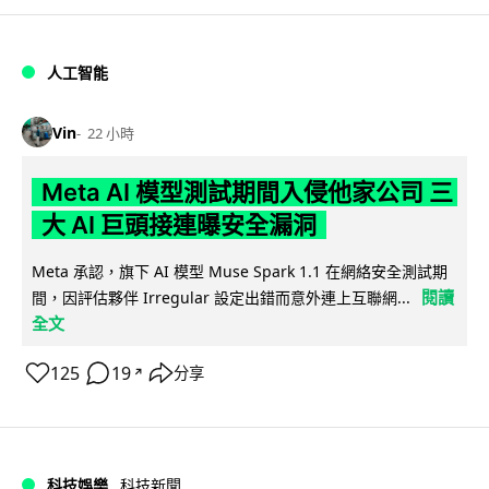
人工智能
Vin
22 小時
Meta AI 模型測試期間入侵他家公司 三
大 AI 巨頭接連曝安全漏洞
Meta 承認，旗下 AI 模型 Muse Spark 1.1 在網絡安全測試期
閱讀
間，因評估夥伴 Irregular 設定出錯而意外連上互聯網...
全文
125
19
分享
↗
科技娛樂
科技新聞