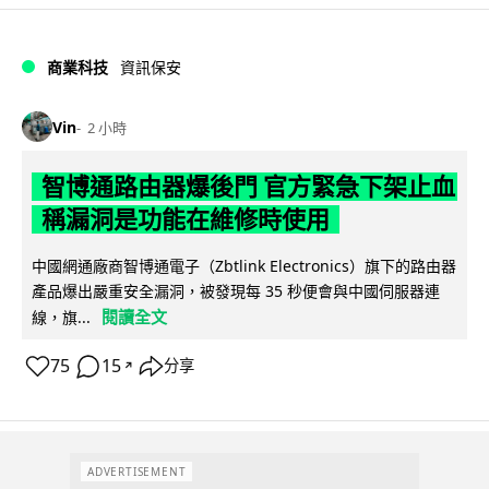
商業科技
資訊保安
Vin
2 小時
智博通路由器爆後門 官方緊急下架止血
稱漏洞是功能在維修時使用
中國網通廠商智博通電子（Zbtlink Electronics）旗下的路由器
產品爆出嚴重安全漏洞，被發現每 35 秒便會與中國伺服器連
閱讀全文
線，旗...
75
15
分享
↗
ADVERTISEMENT