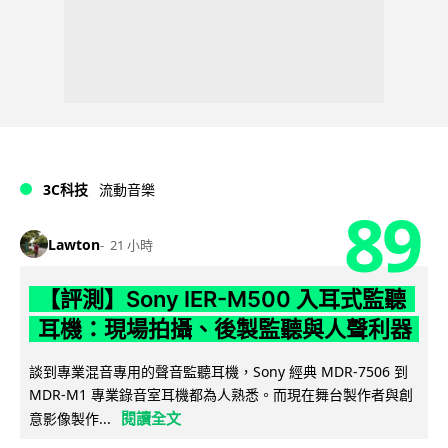
3C科技
流動音樂
89
Lawton
21 小時
【評測】Sony IER-M500 入耳式監聽
耳機：現場拍攝、後製監聽與人聲利器
談到專業混音專用的聲音監聽耳機，Sony 經典 MDR-7506 到
MDR-M1 專業錄音室耳機都為人熟悉。而現在舞台製作者與創
閱讀全文
意影像製作...