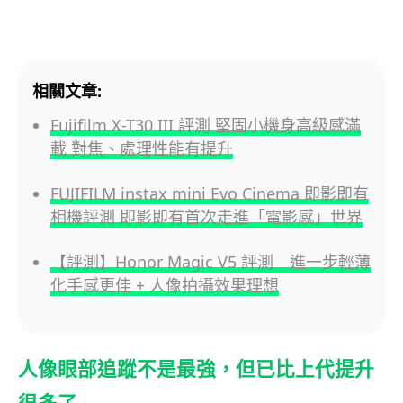
相關文章:
Fujifilm X-T30 III 評測 堅固小機身高級感滿
載 對焦、處理性能有提升
FUJIFILM instax mini Evo Cinema 即影即有
相機評測 即影即有首次走進「電影感」世界
【評測】Honor Magic V5 評測 進一步輕薄
化手感更佳 + 人像拍攝效果理想
人像眼部追蹤不是最強，但已比上代提升