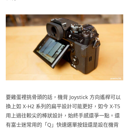
要雞蛋裡挑骨頭的話，機背 Joystick 方向遙桿可以
換上如 X-H2 系列的扁平設計可能更好，如今 X-T5
用上過往較尖的棒狀設計，始終手感還爭一點。還
有富士迷常用的「Q」快速選單按鈕還是設在機背