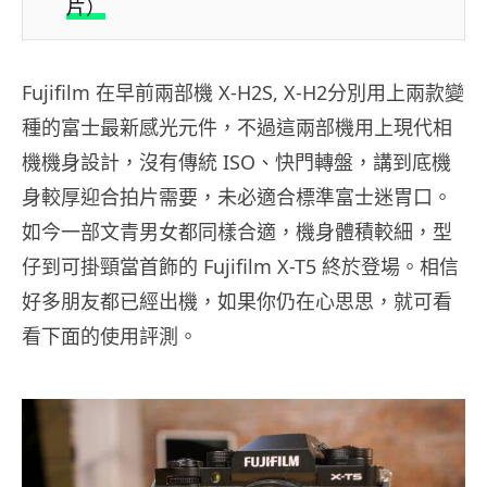
片）
Fujifilm 在早前兩部機 X-H2S, X-H2分別用上兩款變
種的富士最新感光元件，不過這兩部機用上現代相
機機身設計，沒有傳統 ISO、快門轉盤，講到底機
身較厚迎合拍片需要，未必適合標準富士迷胃口。
如今一部文青男女都同樣合適，機身體積較細，型
仔到可掛頸當首飾的 Fujifilm X-T5 終於登場。相信
好多朋友都已經出機，如果你仍在心思思，就可看
看下面的使用評測。