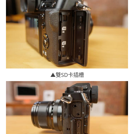
▲雙SD卡插槽