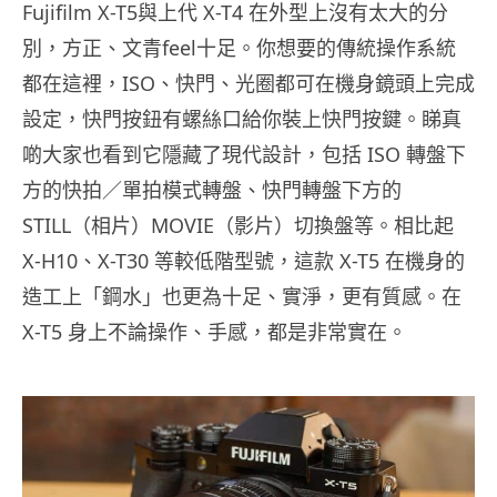
Fujifilm X-T5與上代 X-T4 在外型上沒有太大的分
別，方正、文青feel十足。你想要的傳統操作系統
都在這裡，ISO、快門、光圈都可在機身鏡頭上完成
設定，快門按鈕有螺絲口給你裝上快門按鍵。睇真
啲大家也看到它隱藏了現代設計，包括 ISO 轉盤下
方的快拍／單拍模式轉盤、快門轉盤下方的
STILL（相片）MOVIE（影片）切換盤等。相比起
X-H10、X-T30 等較低階型號，這款 X-T5 在機身的
造工上「鋼水」也更為十足、實淨，更有質感。在
X-T5 身上不論操作、手感，都是非常實在。