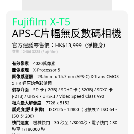
Fujifilm X-T5
APS-C片幅無反數碼相機
官方建議零售價：HK$13,999（淨機身）
查詢：2406 3225 (Fujifilm)
有效像素
4020萬像素
圖像處理
X-Processor 5
圖像感應器
23.5mm x 15.7mm (APS-C) X-Trans CMOS
5 HR 連原始色彩濾鏡
儲存介面
SD 卡 (-2GB) / SDHC 卡 (-32GB) / SDXC 卡
(-2TB) / UHS-I / UHS-II / Video Speed Class V90
相片最大解像度
7728 x 5152
感光度(靜止影像)
ISO125 - 12800（可擴展至 ISO 64 -
ISO 51200）
快門速度
機械快門：30 秒至 1/8000秒，電子快門：30
秒至 1/180000 秒