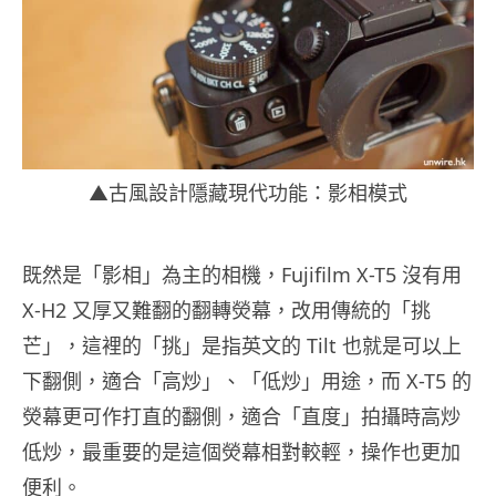
▲古風設計隱藏現代功能：影相模式
既然是「影相」為主的相機，Fujifilm X-T5 沒有用
X-H2 又厚又難翻的翻轉熒幕，改用傳統的「挑
芒」，這裡的「挑」是指英文的 Tilt 也就是可以上
下翻側，適合「高炒」、「低炒」用途，而 X-T5 的
熒幕更可作打直的翻側，適合「直度」拍攝時高炒
低炒，最重要的是這個熒幕相對較輕，操作也更加
便利。