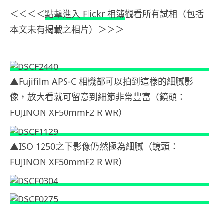
＜＜＜＜
點擊進入 Flickr 相簿
觀看所有試相（包括
本文未有揭載之相片）＞＞＞
▲Fujifilm APS-C 相機都可以拍到這樣的細膩影
像，放大看就可留意到細節非常豐富（鏡頭：
FUJINON XF50mmF2 R WR）
▲ISO 1250之下影像仍然極為細膩（鏡頭：
FUJINON XF50mmF2 R WR）