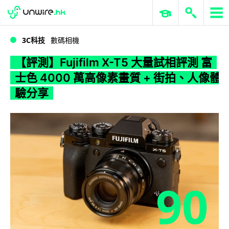
WWDC 2026
GenAI 與雲端科技專區
ERP 與商業 AI
【評測】Fujifilm X-T5 大量試相評測 富士色 4000 萬高像素畫質 + 街拍、人像體驗分享
3C科技
數碼相機
【評測】Fujifilm X-T5 大量試相評測 富
士色 4000 萬高像素畫質 + 街拍、人像體
驗分享
90