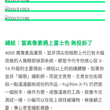
總結：當高像素遇上富士色 無投訴了
4000 萬像素高畫質、並非頂尖但相對上代已有大幅
改進的人像眼部偵測系統，都是今代令你放心從 X-
T4 升級的主要理由。總結以上的拍攝體驗，如果你
並非「極限」攝影師，而是文青男、文青女在街頭
拍一點滿滿藝術成份的作品，Fujifilm X-T5 仍然是
一個就手、操作方便，成像滿意的工具。就像今次
測試一樣，小編可以在街上尋找被攝物，無後顧之
憂，專心享受攝影樂趣。