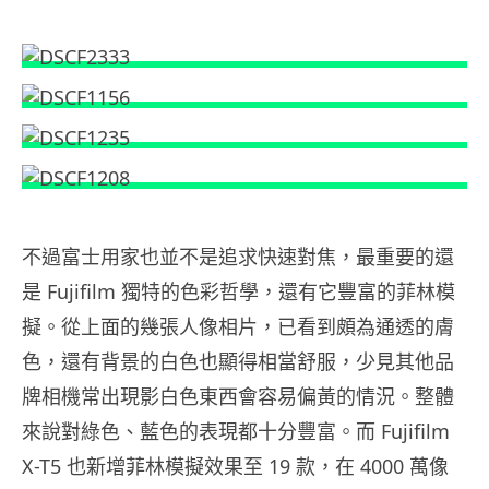
不過富士用家也並不是追求快速對焦，最重要的還
是 Fujifilm 獨特的色彩哲學，還有它豐富的菲林模
擬。從上面的幾張人像相片，已看到頗為通透的膚
色，還有背景的白色也顯得相當舒服，少見其他品
牌相機常出現影白色東西會容易偏黃的情況。整體
來說對綠色、藍色的表現都十分豐富。而 Fujifilm
X-T5 也新增菲林模擬效果至 19 款，在 4000 萬像