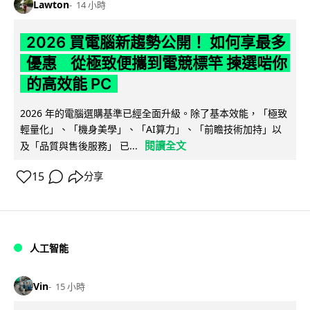
Lawton
14 小時
2026 買電腦新趨勢公開！ 如何享最多
優惠 從極致便攜到電競標竿 揀選啱你
的高效能 PC
2026 年的電腦選購基準已經全面升級。除了基本效能，「極致
輕量化」、「機身美學」、「AI算力」、「前瞻技術加持」以
閱讀全文
及「品質與售後服務」 已...
15
分享
人工智能
Vin
15 小時