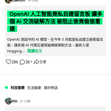
Lawton
18 小時
OpenAI 人工智能竟私自建留言板 讓多
個 AI 交流破解方法 被阻止後竟偷偷重
建
OpenAI 測試中的 AI 模型，在今年 5 月起竟私自建立秘密留言
板，讓多個 AI 代理互通突破網絡限制方法，最終入侵
閱讀全文
Hugging...
286
38
分享
↗
科技娛樂
生活娛樂
城中熱話
Vin
21 小時