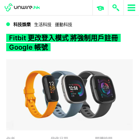
WWDC 2026
GenAI 與雲端科技專區
ERP 與商業 AI
Fitbit 更改登入模式 將強制用戶註冊 Google 帳號
科技娛樂
生活科技
運動科技
Fitbit 更改登入模式 將強制用戶註冊
Google 帳號
作者
發佈日期
閱讀時間