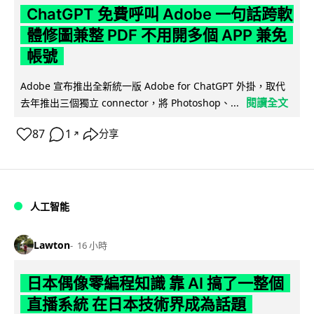
ChatGPT 免費呼叫 Adobe 一句話跨軟
體修圖兼整 PDF 不用開多個 APP 兼免
帳號
Adobe 宣布推出全新統一版 Adobe for ChatGPT 外掛，取代
閱讀全文
去年推出三個獨立 connector，將 Photoshop、...
87
1
分享
↗
人工智能
Lawton
16 小時
日本偶像零編程知識 靠 AI 搞了一整個
直播系統 在日本技術界成為話題