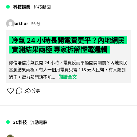
科技娛樂
科技新聞
arthur
56 分
冷氣 24 小時長開電費更平？內地網民
實測結果兩極 專家拆解慳電邏輯
你信唔信冷氣長開 24 小時，電費反而平過開開關關？內地網民
實測結果兩極，有人一個月電費只需 118 元人民幣，有人飆到
閱讀全文
過千。電力部門話不能...
分享
3C科技
流動電腦