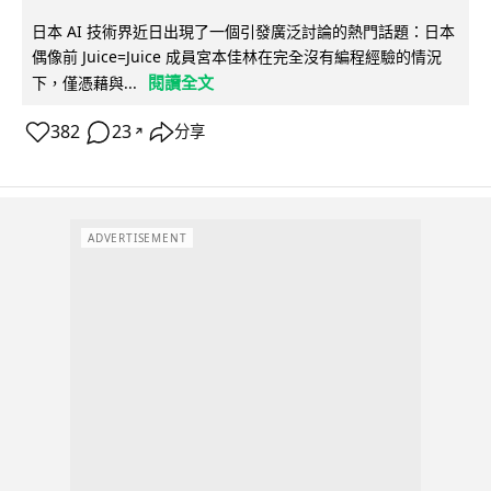
日本 AI 技術界近日出現了一個引發廣泛討論的熱門話題：日本
偶像前 Juice=Juice 成員宮本佳林在完全沒有編程經驗的情況
閱讀全文
下，僅憑藉與...
382
23
分享
↗
ADVERTISEMENT