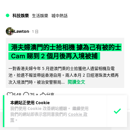
科技娛樂
生活娛樂
城中熱話
Lawton
1 日
港夫婦澳門的士拾相機 據為己有被的士
Cam 睇到 2 個月後再入境被捕
一對香港夫婦今年 5 月遊澳門乘的士拾獲他人遺留相機及電
池，拾遺不報並帶返香港自用。兩人本月 2 日經港珠澳大橋再
閱讀全文
次入境澳門時，被治安警察局...
548
75
分享
↗
本網站正使用 Cookie
我們使用 Cookie 改善網站體驗。 繼續使用
我們的網站即表示您同意我們的
Cookie 政
策
。
ADVERTISEMENT