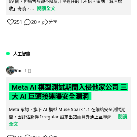
99 間，但銷售額卻不降反升至過往的 1.4 倍。做到「減店增
閱讀全文
收」奇蹟，...
251
20
分享
↗
人工智能
Vin
1 日
Meta AI 模型測試期間入侵他家公司 三
大 AI 巨頭接連曝安全漏洞
Meta 承認，旗下 AI 模型 Muse Spark 1.1 在網絡安全測試期
閱讀
間，因評估夥伴 Irregular 設定出錯而意外連上互聯網...
全文