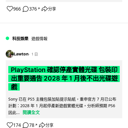
966
376
分享
↗
科技娛樂
遊戲情報
Lawton
1 日
PlayStation 確認停產實體光碟 包裝印
出重要通告 2028 年 1 月後不出光碟遊
戲
Sony 已在 PS5 主機包裝加貼提示貼紙，重申官方 7 月已公布
計劃：2028 年 1 月起停產新遊戲實體光碟。分析師預期 PS6
閱讀全文
因此...
174
78
分享
↗