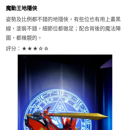
魔動王地隱俠
姿勢及比例都不錯的地隱俠，有些位也有用上畫黑
線，塗裝不錯，細節位都做足；配合背後的魔法陣
圖，都幾靚的。
評分：
★
★
★
☆☆