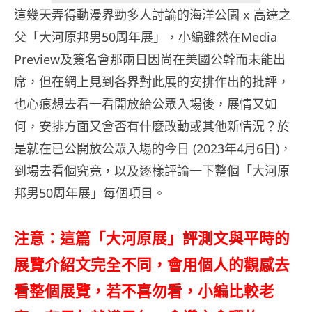
這幾天弄得動漫界勁多人討論的海洋公園 x 高達之
父「大河原邦男50周年展」，小編雖然在Media
Preview及簽名會那兩日因尚在美國公幹而未能出
席，但在網上見到各界對此展的安排作出的批評，
也心痕想去看一看開放給公眾入場後，展情又如
何，安排方面又會否有什麼改動或其他新情況？於
是就在已公開放公眾入場的今日 (2023年4月6日)，
到場去看個究竟，以及逐樣評論一下整個「大河原
邦男50周年展」每個項目。
注意：這篇「大河原展」評測文與平時的
展覽介紹文完全不同，會用個人的觀感去
看整個展覽，若不喜勿看，小編比較老