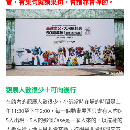
實，有果句就講果句，會讚亦會彈的。
觀展人數很少＋可向後行
在館內的觀展人數很少，小編當時在場的時間是上
午11:30至下午2:00，每一個動畫展區只會有大約0-
5人出現，5人的那個Case是一家人來的，以這樣的
人數來說，地方是非常寬敞，行得是非常舒服又不