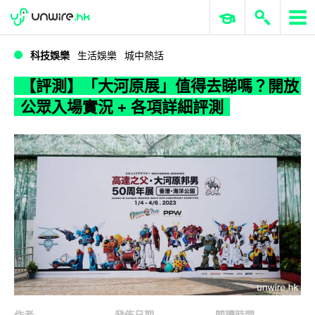
WWDC 2026
GenAI 與雲端科技專區
ERP 與商業 AI
【評測】「大河原展」值得去睇嗎？開放公眾入場實況 + 各項詳細評測
科技娛樂
生活娛樂
城中熱話
【評測】「大河原展」值得去睇嗎？開放
公眾入場實況 + 各項詳細評測
作者
發佈日期
閱讀時間