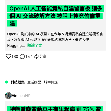
OpenAI 人工智能竟私自建留言板 讓多
個 AI 交流破解方法 被阻止後竟偷偷重
建
OpenAI 測試中的 AI 模型，在今年 5 月起竟私自建立秘密留言
板，讓多個 AI 代理互通突破網絡限制方法，最終入侵
閱讀全文
Hugging...
130
15
分享
↗
科技娛樂
生活娛樂
城中熱話
Vin
13 小時
特朗普嘲電動車主有里程病 剩 75% 電