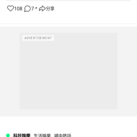
108
7
分享
↗
ADVERTISEMENT
科技娛樂
生活娛樂
城中熱話