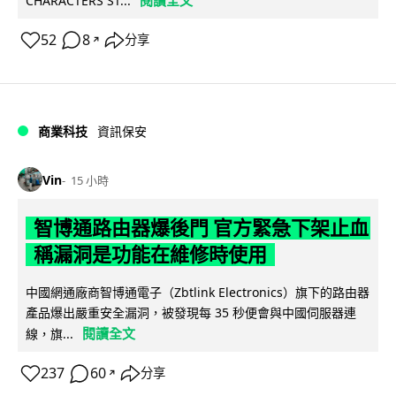
閱讀全文
CHARACTERS ST...
52
8
分享
↗
商業科技
資訊保安
Vin
15 小時
智博通路由器爆後門 官方緊急下架止血
稱漏洞是功能在維修時使用
中國網通廠商智博通電子（Zbtlink Electronics）旗下的路由器
產品爆出嚴重安全漏洞，被發現每 35 秒便會與中國伺服器連
閱讀全文
線，旗...
237
60
分享
↗