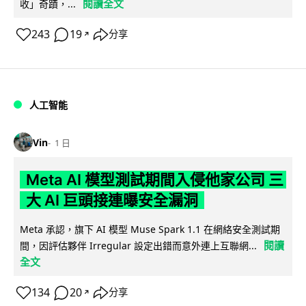
閱讀全文
收」奇蹟，...
243
19
分享
↗
人工智能
Vin
1 日
Meta AI 模型測試期間入侵他家公司 三
大 AI 巨頭接連曝安全漏洞
Meta 承認，旗下 AI 模型 Muse Spark 1.1 在網絡安全測試期
閱讀
間，因評估夥伴 Irregular 設定出錯而意外連上互聯網...
全文
134
20
分享
↗