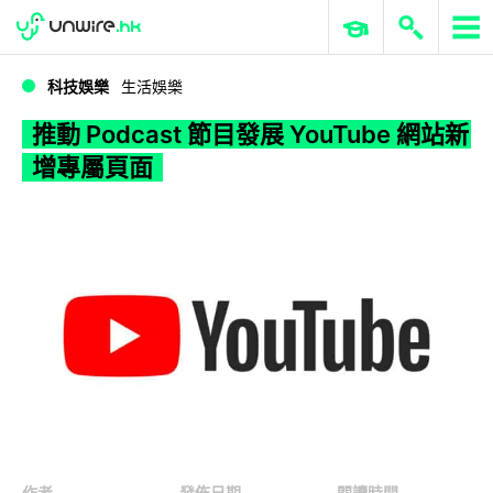
WWDC 2026
GenAI 與雲端科技專區
ERP 與商業 AI
推動 Podcast 節目發展 YouTube 網站新增專屬頁面
科技娛樂
生活娛樂
推動 Podcast 節目發展 YouTube 網站新
增專屬頁面
作者
發佈日期
閱讀時間