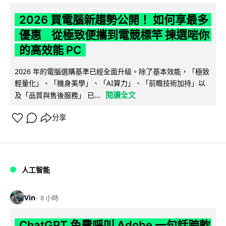
2026 買電腦新趨勢公開！ 如何享最多
優惠 從極致便攜到電競標竿 揀選啱你
的高效能 PC
2026 年的電腦選購基準已經全面升級。除了基本效能，「極致
輕量化」、「機身美學」、「AI算力」、「前瞻技術加持」以
閱讀全文
及「品質與售後服務」 已...
分享
人工智能
Vin
8 小時
ChatGPT 免費呼叫 Adobe 一句話跨軟