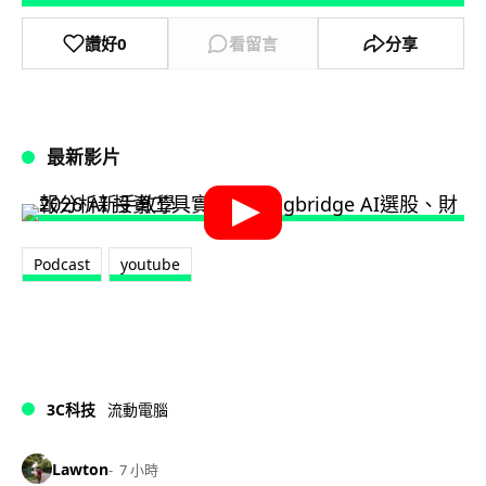
讚好
0
看留言
分享
最新影片
Podcast
youtube
3C科技
流動電腦
Lawton
7 小時