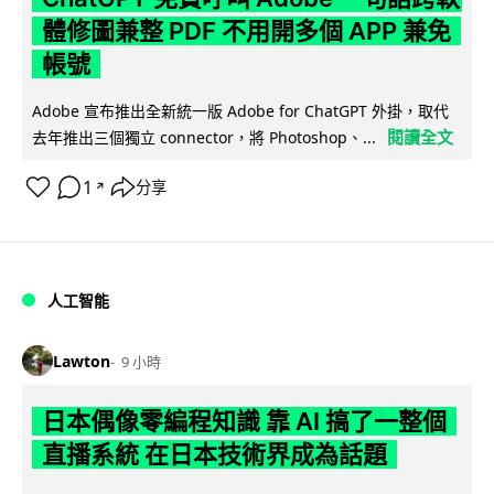
體修圖兼整 PDF 不用開多個 APP 兼免
帳號
Adobe 宣布推出全新統一版 Adobe for ChatGPT 外掛，取代
閱讀全文
去年推出三個獨立 connector，將 Photoshop、...
1
分享
↗
人工智能
Lawton
9 小時
日本偶像零編程知識 靠 AI 搞了一整個
直播系統 在日本技術界成為話題