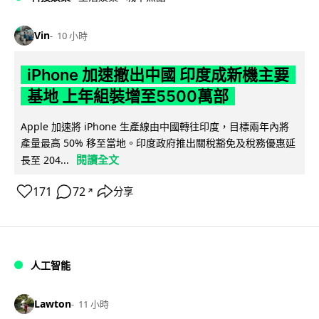
Vin
10 小時
iPhone 加速撤出中國 印度成新機主要
基地 上年組裝增至5500萬部
Apple 加速將 iPhone 生產線由中國轉往印度，目標兩年內將
產量最高 50% 移至當地。印度政府推出關稅豁免及稅務優惠延
閱讀全文
長至 204...
171
72
分享
↗
人工智能
Lawton
11 小時