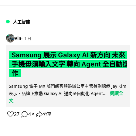
人工智能
Vin
1 日
Samsung 展示 Galaxy AI 新方向 未來
手機毋須輸入文字 轉向 Agent 全自動操
作
Samsung 電子 MX 部門顧客體驗辦公室主管兼副總裁 Jay Kim
閱讀全
表示，品牌正推動 Galaxy AI 邁向全自動化 Agent...
文
27
4
分享
↗