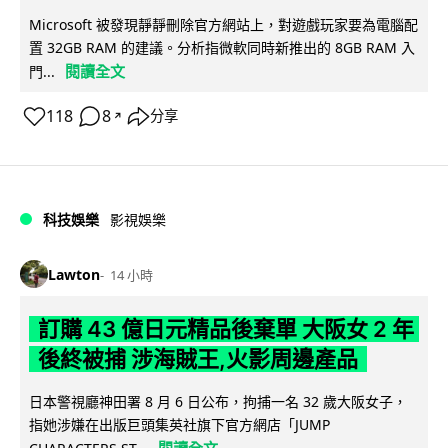
Microsoft 被發現靜靜刪除官方網站上，對遊戲玩家要為電腦配
置 32GB RAM 的建議。分析指微軟同時新推出的 8GB RAM 入
閱讀全文
門...
118
8
分享
↗
科技娛樂
影視娛樂
Lawton
14 小時
訂購 43 億日元精品後棄單 大阪女 2 年
後終被捕 涉海賊王,火影周邊產品
日本警視廳神田署 8 月 6 日公布，拘捕一名 32 歲大阪女子，
指她涉嫌在出版巨頭集英社旗下官方網店「JUMP