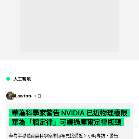
人工智能
Lawton
1 日
華為科學家警告 NVIDIA 已近物理極限
華為「韜定律」可繞過摩爾定律瓶頸
華為半導體首席科學家廖恒罕見接受近 5 小時專訪，警告