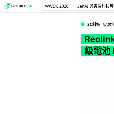
WWDC 2026
GenAI 與雲端科技
Reolink Argus
3C科技
家居
Reoli
級電池 I