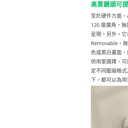
高質鏡頭可
至於硬件方面，Ar
120 度廣角
呈現。另外，它亦內
Removabl
色或黑白畫面，達
供用家選擇，可
定不同壓縮格式
下，都可以為用