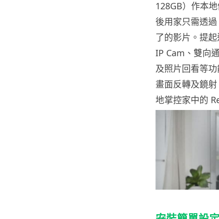
128GB）作本
後用家只需透過 
了的影片。提起這個
IP Cam、
及照片回看等功能
畫面反轉及鏡射
地掌控家中的 Reol
安裝簡單設