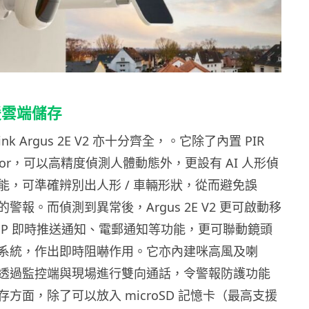
援雲端儲存
nk Argus 2E V2 亦十分齊全，。它除了內置 PIR
 Sensor，可以高精度偵測人體動態外，更設有 AI 人形偵
能，可準確辨別出人形 / 車輛形狀，從而避免誤
警報。而偵測到異常後，Argus 2E V2 更可啟動移
PP 即時推送通知、電郵通知等功能，更可聯動鏡頭
系統，作出即時阻嚇作用。它亦內建咪高風及喇
透過監控端與現場進行雙向通話，令警報防護功能
方面，除了可以放入 microSD 記憶卡（最高支援