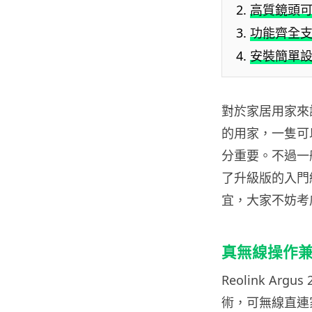
高質鏡頭
功能齊全
安裝簡單
對於家居用家來說
的用家，一隻可以
分重要。不過一般真
了升級版的入門級電
宜，大家不妨考
真無線操作
Reolink Arg
術，可無線直連