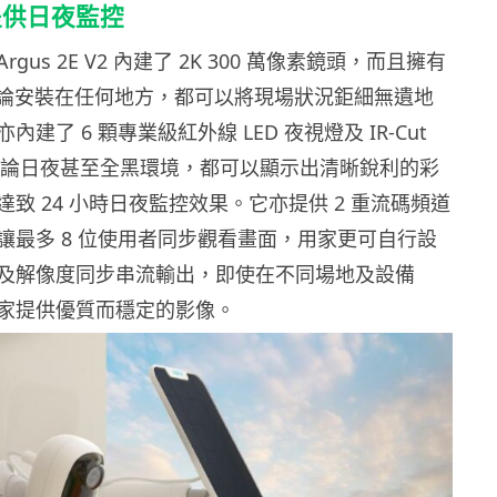
提供日夜監控
gus 2E V2 內建了 2K 300 萬像素鏡頭，而且擁有
，無論安裝在任何地方，都可以將現場狀況鉅細無遺地
建了 6 顆專業級紅外線 LED 夜視燈及 IR-Cut
e，無論日夜甚至全黑環境，都可以顯示出清晰銳利的彩
致 24 小時日夜監控效果。它亦提供 2 重流碼頻道
讓最多 8 位使用者同步觀看畫面，用家更可自行設
及解像度同步串流輸出，即使在不同場地及設備
家提供優質而穩定的影像。