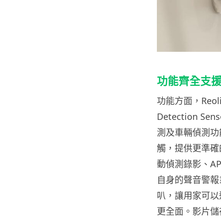
功能齊全支
功能方面，Reoli
Detection
測及車輛偵測功
觸，提供更準確的
動偵測錄影、A
自身的聲音警報
叭，讓用家可以
更全面。影片儲存