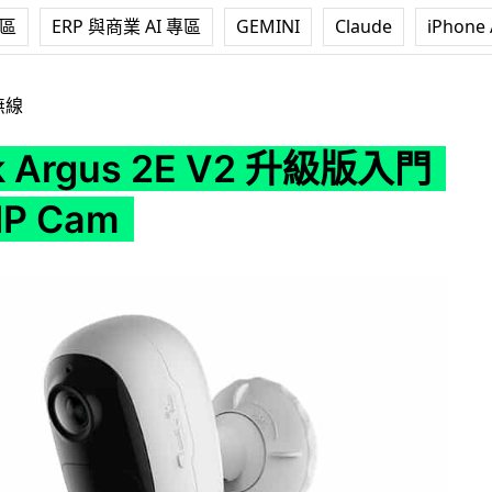
專區
ERP 與商業 AI 專區
GEMINI
Claude
iPhone 
 2E V2 升級版入門級電池 IP Cam
無線
nk Argus 2E V2 升級版入門
P Cam