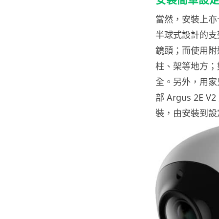
當然，安裝上亦十
半球式設計的支
鏡頭；而使用附送
柱、架等地方；
全。另外，用家只需
部 Argus 2
裝，由安裝到設