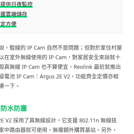
可提供日夜監控
支援雲端儲存
設定方便
，駁線的 IP Cam 自然不是問題；但對於家住村屋
在室外無線使用的 IP Cam，對家居安全來說就十
無線 IP Cam 也不算便宜，Reolink 最近就推出
池 IP Cam：Argus 2E V2，功能齊全定價亦相
慮一下。
兼防水防塵
us 2E V2 採用了真無線設計，它支援 802.11n 無線技
家中路由器就可使用，無需額外購買基站。另外，