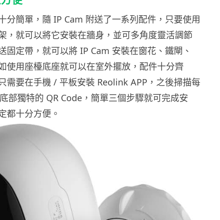
分簡單，隨 IP Cam 附送了一系列配件，只要使用
架，就可以將它安裝在牆身，並可多角度靈活調節
固定帶，就可以將 IP Cam 安裝在窗花、鐵閘、
如使用座檯底座就可以在室外擺放，配件十分齊
要在手機 / 平板安裝 Reolink APP，之後掃描每
E V2 底部獨特的 QR Code，簡單三個步驟就可完成安
定都十分方便。