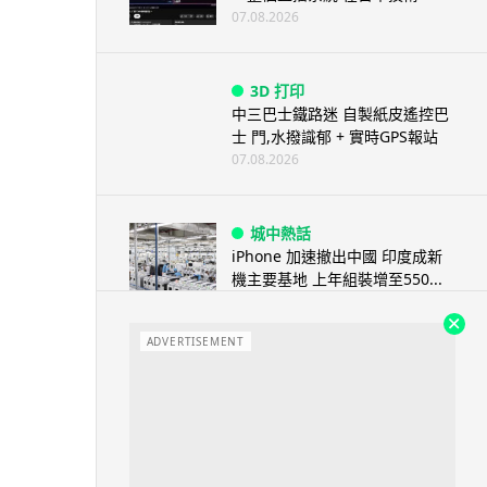
07.08.2026
3D 打印
中三巴士鐵路迷 自製紙皮遙控巴
士 門,水撥識郁 + 實時GPS報站
07.08.2026
城中熱話
iPhone 加速撤出中國 印度成新
機主要基地 上年組裝增至550...
07.08.2026
ADVERTISEMENT
人工智能
OpenAI 人工智能竟私自建留言
板 讓多個 AI 交流破解方法 ...
07.08.2026