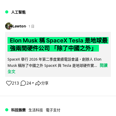
人工智能
Lawton
1 日
Elon Musk 稱 SpaceX Tesla 是地球最
強兩間硬件公司 「除了中國之外」
SpaceX 舉行 2026 年第二季度業績電話會議，創辦人 Elon
閱讀
Musk 稱除了中國之外 SpaceX 與 Tesla 是地球硬件實...
全文
213
24
分享
↗
科技娛樂
生活科技
電子支付