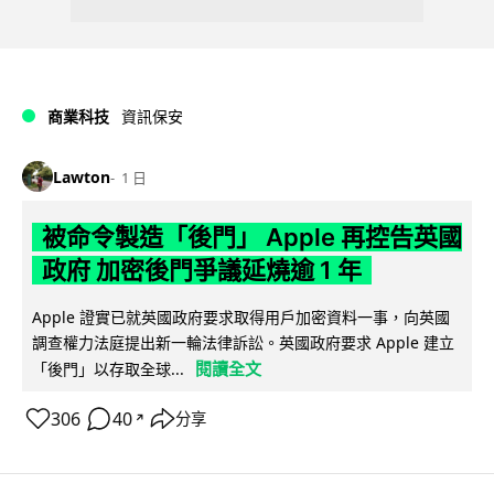
商業科技
資訊保安
Lawton
1 日
被命令製造「後門」 Apple 再控告英國
政府 加密後門爭議延燒逾 1 年
Apple 證實已就英國政府要求取得用戶加密資料一事，向英國
調查權力法庭提出新一輪法律訴訟。英國政府要求 Apple 建立
閱讀全文
「後門」以存取全球...
306
40
分享
↗