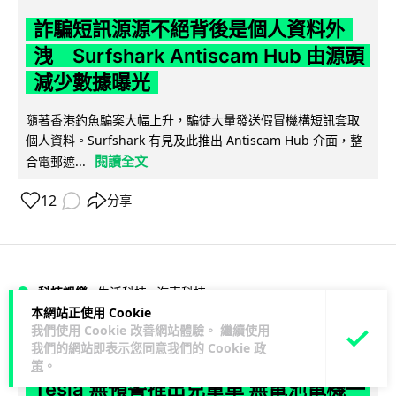
詐騙短訊源源不絕背後是個人資料外
洩 Surfshark Antiscam Hub 由源頭
減少數據曝光
隨著香港釣魚騙案大幅上升，騙徒大量發送假冒機構短訊套取
個人資料。Surfshark 有見及此推出 Antiscam Hub 介面，整
閱讀全文
合電郵遮...
12
分享
科技娛樂
生活科技
汽車科技
本網站正使用 Cookie
我們使用 Cookie 改善網站體驗。 繼續使用
Vin
1 日
我們的網站即表示您同意我們的
Cookie 政
策
。
Tesla 無預警推出兒童車 無電池電機一