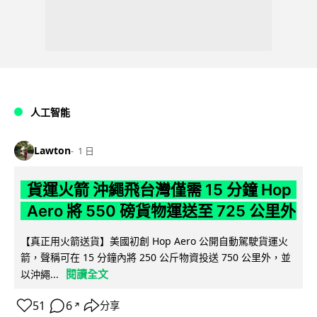
人工智能
Lawton
1 日
貨運火箭 沖繩飛台灣僅需 15 分鐘 Hop
Aero 將 550 磅貨物運送至 725 公里外
【真正用火箭送貨】美國初創 Hop Aero 公開自動駕駛貨運火
箭，聲稱可在 15 分鐘內將 250 公斤物資投送 750 公里外，並
閱讀全文
以沖繩...
51
6
分享
↗