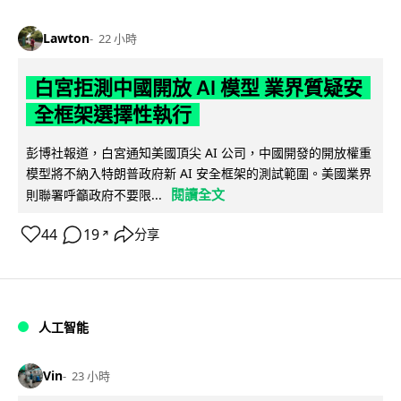
Lawton
22 小時
白宮拒測中國開放 AI 模型 業界質疑安
全框架選擇性執行
彭博社報道，白宮通知美國頂尖 AI 公司，中國開發的開放權重
模型將不納入特朗普政府新 AI 安全框架的測試範圍。美國業界
閱讀全文
則聯署呼籲政府不要限...
44
19
分享
↗
人工智能
Vin
23 小時