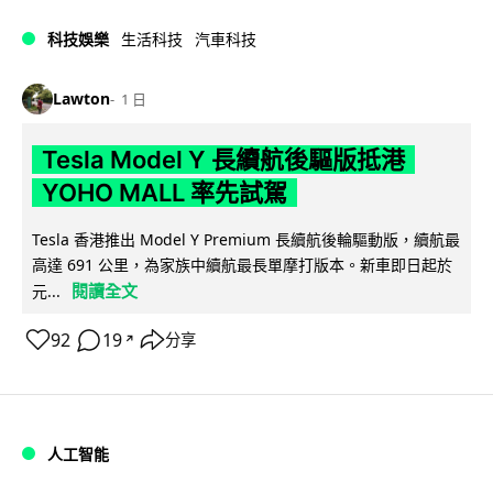
科技娛樂
生活科技
汽車科技
Lawton
1 日
Tesla Model Y 長續航後驅版抵港
YOHO MALL 率先試駕
Tesla 香港推出 Model Y Premium 長續航後輪驅動版，續航最
高達 691 公里，為家族中續航最長單摩打版本。新車即日起於
閱讀全文
元...
92
19
分享
↗
人工智能