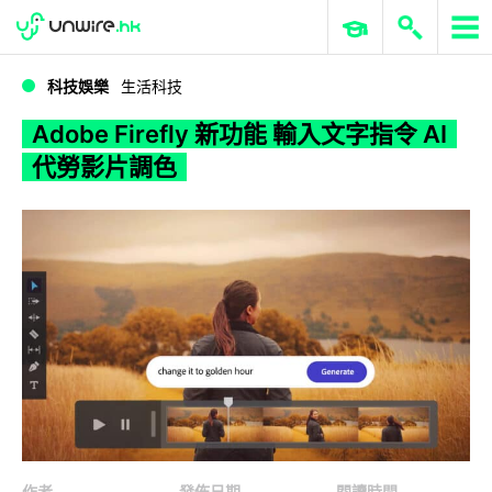
WWDC 2026
GenAI 與雲端科技專區
ERP 與商業 AI
Adobe Firefly 新功能 輸入文字指令 AI 代勞影片調色
科技娛樂
生活科技
Adobe Firefly 新功能 輸入文字指令 AI
代勞影片調色
作者
發佈日期
閱讀時間