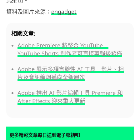
資料及圖片來源：
engadget
相關文章:
Adobe Premiere 將整合 YouTube
YouTube Shorts 創作者可直接剪輯後發佈
Adobe 展示多項實驗性 AI 工具 影片、相
片及音訊編輯邁向全新層次
Adobe 推出 AI 影片編輯工具 Premiere 和
After Effects 迎來重大更新
📮
更多精彩文章每日送到電子郵箱