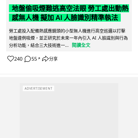
地盤偷吸煙難逃高空法眼 勞工處出動熱
感無人機 擬加 AI 人臉識別精準執法
勞工處投入配備熱感應鏡頭的小型無人機進行高空巡邏以打擊
地盤違例吸煙，並正研究於未來一年內引入 AI 人臉識別與行為
閱讀全文
分析功能，結合三大技術進一...
240
55
分享
↗
ADVERTISEMENT