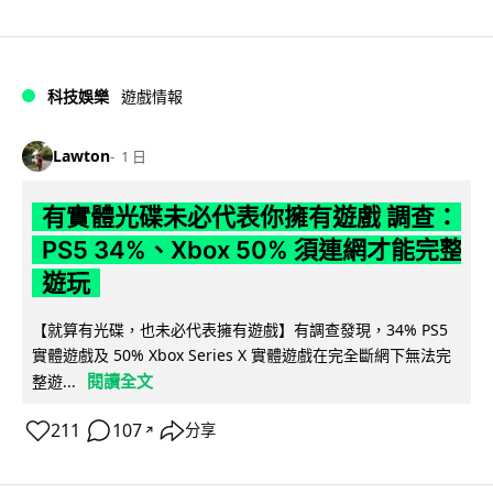
科技娛樂
遊戲情報
Lawton
1 日
有實體光碟未必代表你擁有遊戲 調查：
PS5 34%、Xbox 50% 須連網才能完整
遊玩
【就算有光碟，也未必代表擁有遊戲】有調查發現，34% PS5
實體遊戲及 50% Xbox Series X 實體遊戲在完全斷網下無法完
閱讀全文
整遊...
211
107
分享
↗