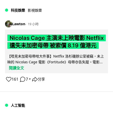
科技娛樂
影視娛樂
Lawton
19 小時
Nicolas Cage 主演未上映電影 Netflix
遺失未加密母帶 被索償 8.19 億港元
【唔見未加密母帶咁大件事】Netflix 洛杉磯辦公室被竊，未上
映的 Nicolas Cage 電影《Fortitude》母帶亦告失蹤。電影...
閱讀全文
161
7
分享
↗
人工智能