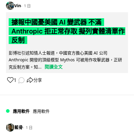
Vin
1 日
據報中國憂美國 AI 變武器 不滿
Anthropic 拒正常存取 擬列實體清單作
反制
彭博社引述知情人士報道，中國官方擔心美國 AI 公司
Anthropic 開發的頂級模型 Mythos 可被用作攻擊武器，正研
閱讀全文
究反制方案。知...
1
分享
應用軟件
應用軟件
藍骨
1 日