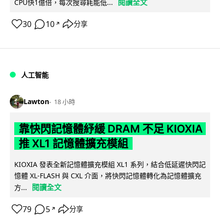
閱讀全文
CPU快1億倍，每次搜尋耗能低...
30
10
分享
↗
人工智能
Lawton
18 小時
靠快閃記憶體紓緩 DRAM 不足 KIOXIA
推 XL1 記憶體擴充模組
KIOXIA 發表全新記憶體擴充模組 XL1 系列，結合低延遲快閃記
憶體 XL-FLASH 與 CXL 介面，將快閃記憶體轉化為記憶體擴充
閱讀全文
方...
79
5
分享
↗