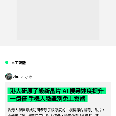
人工智能
Vin
20 小時
港大研原子級新晶片 AI 搜尋速度提升
一億倍 手機人臉識別免上雲端
香港大學團隊成功研發原子級厚度的「模擬存內搜尋」晶片，
比傳統 CPU 搜尋速度快約 1 億倍，延遲低至 36 皮秒（即