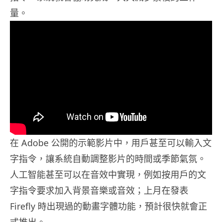
量。
在 Adobe 公開的示範影片中，用戶甚至可以輸入文
字指令，讓系統自動調整影片的時間或季節氣氛。
人工智能甚至可以在音效中實現，例如按用戶的文
字指令要求加入背景音樂或音效；上月在發表
Firefly 時出現過的動畫字體功能，預計很快就會正
式推出。