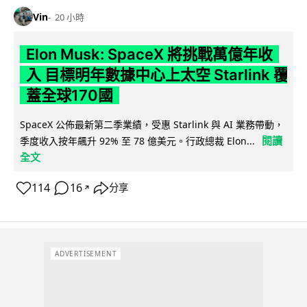
Vin
20 小時
Elon Musk: SpaceX 將挑戰萬億年收
入 目標明年數據中心上太空 Starlink 覆
蓋全球170國
SpaceX 公佈最新第二季業績，受惠 Starlink 與 AI 業務帶動，
閱讀
季度收入按年飆升 92% 至 78 億美元。行政總裁 Elon...
全文
114
16
分享
↗
ADVERTISEMENT