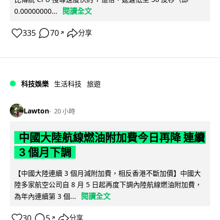
閱讀全文
0.00000000...
335
70
分享
↗
科技娛樂
生活科技
旅遊
Lawton
20 小時
中國大陸航線燃油附加費今日再降 連續
3 個月下調
【中國大陸連續 3 個月減附加費，相反香港不斷加價】中國大
陸多家航空公司自 8 月 5 日起再度下調內陸航線燃油附加費，
閱讀全文
為年內連續第 3 個...
30
5
分享
↗