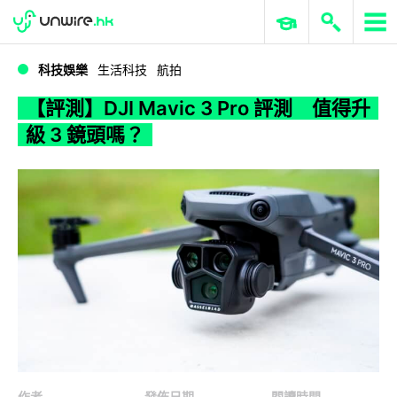
WWDC 2026
GenAI 與雲端科技專區
ERP 與商業 AI
【評測】DJI Mavic 3 Pro 評測 值得升級 3 鏡頭嗎？
科技娛樂
生活科技
航拍
【評測】DJI Mavic 3 Pro 評測 值得升
級 3 鏡頭嗎？
作者
發佈日期
閱讀時間