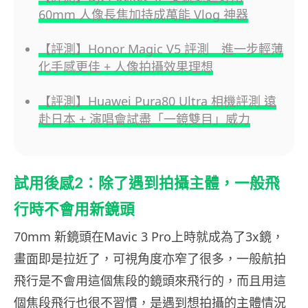
60mm 人像長焦加持成萬能 Vlog 神器
【評測】Honor Magic V5 評測 進一步輕薄
化手感更佳 + 人像拍攝效果理想
【評測】Huawei Pura80 Ultra 相機評測 遠
赴日本 + 演唱會試盡「一鏡雙目」威力
試用後感2：除了遇到拍攝主體，一般飛
行時不會用新鏡頭
70mm 新鏡頭在Mavic 3 Pro上時就成為了3x鏡，
畫面即是拉近了，可視角度亦窄了很多，一般航拍
飛行是不會用這個焦段的鏡頭來飛行的，而且用這
個焦段飛行也很不習慣，是遇到想拍攝的主體情況