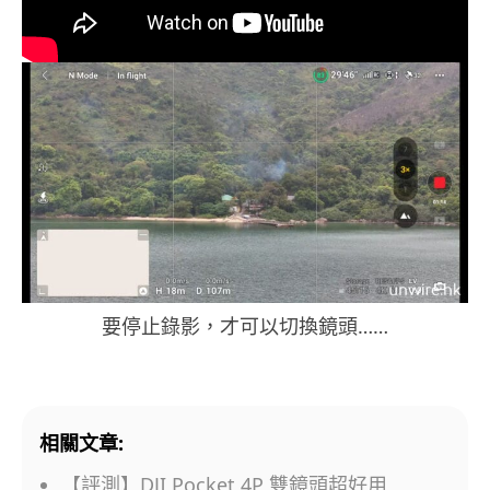
要停止錄影，才可以切換鏡頭……
相關文章:
【評測】DJI Pocket 4P 雙鏡頭超好用