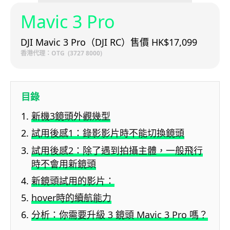
Mavic 3 Pro
DJI Mavic 3 Pro（DJI RC）售價 HK$17,099
香港代理：OTG (3727 8000)
目錄
新機3鏡頭外觀幾型
試用後感1：錄影影片時不能切換鏡頭
試用後感2：除了遇到拍攝主體，一般飛行
時不會用新鏡頭
新鏡頭試用的影片：
hover時的續航能力
分析：你需要升級 3 鏡頭 Mavic 3 Pro 嗎？