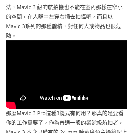
法，Mavic 3 級的航拍機也不能在室內那樣在窄小
的空間，在人群中左穿右插去拍攝吧，而且以
Mavic 3系列的那種體積，對任何人或物品也很危
險。
那麼Mavic 3 Pro這種3鏡式有何用？那真的是要看
你的工作需要了，作為普通一般的業餘級航拍者，
Mavic 3 本身已備有的 24 mm 哈蘇廣角主攝鏡配上