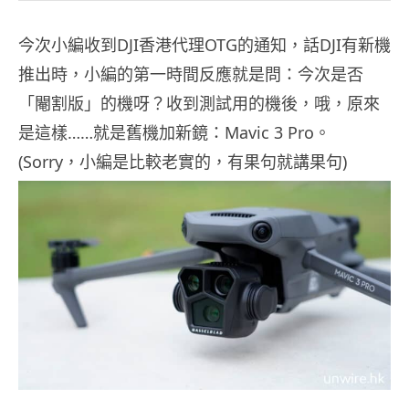
今次小編收到DJI香港代理OTG的通知，話DJI有新機
推出時，小編的第一時間反應就是問：今次是否
「閹割版」的機呀？收到測試用的機後，哦，原來
是這樣……就是舊機加新鏡：Mavic 3 Pro。
(Sorry，小編是比較老實的，有果句就講果句)