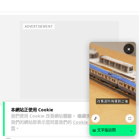
ADVERTISEMENT
×
本網站正使用 Cookie
我們使用 Cookie 改善網站體驗。 繼續使用
🎵
⛶
我們的網站即表示您同意我們的
Cookie 政
科技娛樂
生活娛樂
城中熱話
策
。
📖 文字版訪問
→