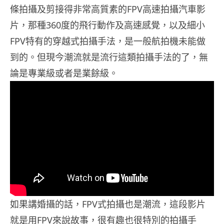
條拍攝及剪接得非常高質素的FPV高速拍攝汽車影
片，那種360度的飛行動作及高速感覺，以及細小
FPV特有的穿越式拍攝手法，是一般航拍機未能做
到的。但現今潮流就是流行這類拍攝手法的了，無
論是專業級或者是業餘級。
如果講婚攝的話，FPV式拍攝也是潮流，這段影片
就是用FPV來說故事，很有趣也很特別的拍攝手