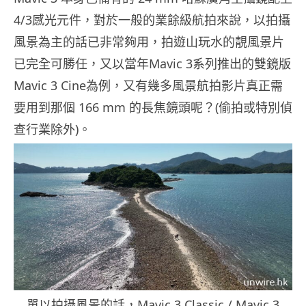
4/3感光元件，對於一般的業餘級航拍來說，以拍攝
風景為主的話已非常夠用，拍遊山玩水的靚風景片
已完全可勝任，又以當年Mavic 3系列推出的雙鏡版
Mavic 3 Cine為例，又有幾多風景航拍影片真正需
要用到那個 166 mm 的長焦鏡頭呢？(偷拍或特別偵
查行業除外)。
單以拍攝風景的話，Mavic 3 Classic / Mavic 3