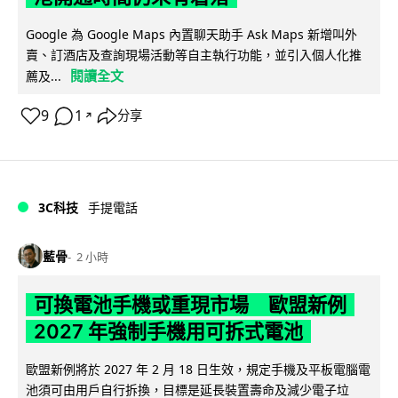
Google 為 Google Maps 內置聊天助手 Ask Maps 新增叫外
賣、訂酒店及查詢現場活動等自主執行功能，並引入個人化推
閱讀全文
薦及...
9
1
分享
↗
3C科技
手提電話
藍骨
2 小時
可換電池手機或重現市場 歐盟新例
2027 年強制手機用可拆式電池
歐盟新例將於 2027 年 2 月 18 日生效，規定手機及平板電腦電
池須可由用戶自行拆換，目標是延長裝置壽命及減少電子垃