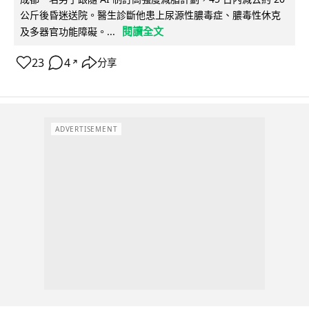
公斤後昏迷送院。醫生診斷他患上尿源性膿毒症、膿毒性休克
閱讀全文
及多器官功能障礙。...
23
4
分享
↗
ADVERTISEMENT