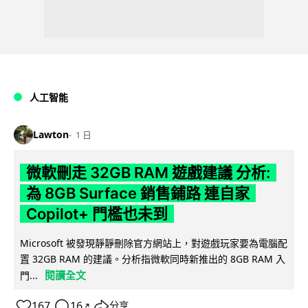
人工智能
Lawton
1 日
微軟刪走 32GB RAM 遊戲建議 分析:
為 8GB Surface 銷售鋪路 連自家
Copilot+ 門檻也未到
Microsoft 被發現靜靜刪除官方網站上，對遊戲玩家要為電腦配
置 32GB RAM 的建議。分析指微軟同時新推出的 8GB RAM 入
閱讀全文
門...
167
16
分享
↗