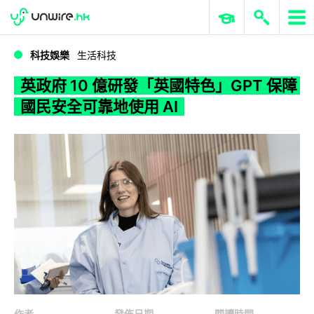
WWDC 2026
GenAI 與雲端科技專區
ERP 與商業 AI
英政府 10 億研發「英國特色」GPT 保障國民安全可靠地使用 AI
科技娛樂
生活科技
英政府 10 億研發「英國特色」GPT 保障
國民安全可靠地使用 AI
作者
發佈日期
閱讀時間