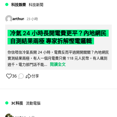
科技娛樂
科技新聞
arthur
23 小時
冷氣 24 小時長開電費更平？內地網民
自測結果兩極 專家拆解慳電邏輯
你信唔信冷氣長開 24 小時，電費反而平過開開關關？內地網民
實測結果兩極，有人一個月電費只需 118 元人民幣，有人飆到
閱讀全文
過千。電力部門話不能...
36
分享
3C科技
流動電腦