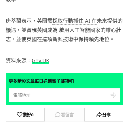
唐萃蘭表示，英國需
採取行動抓住 AI 在
未來提供的
機遇，並實現英國成為 啟用人工智能國家的雄心壯
志，並使英國在這項新興技術中保持領先地位。
資料來源：
Gov.UK
📮
更多精彩文章每日送到電子郵箱
讚好
0
看留言
分享