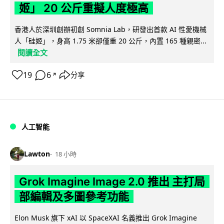
姬」 20 公斤重擬人度極高
香港人於深圳創辦初創 Somnia Lab，研發出首款 AI 性愛機械
人「硅姬」，身高 1.75 米卻僅重 20 公斤，內置 165 種親密...
閱讀全文
19
6
分享
↗
人工智能
Lawton
18 小時
Grok Imagine Image 2.0 推出 主打局
部編輯及多圖參考功能
Elon Musk 旗下 xAI 以 SpaceXAI 名義推出 Grok Imagine