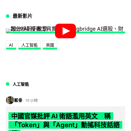
最新影片
AI
人工智能
英國
人工智能
藍骨
10 小時
中國官媒批評 AI 術語濫用英文 稱
「Token」與「Agent」動搖科技話語