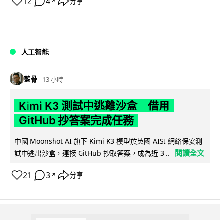
12
4
分享
↗
人工智能
藍骨
13 小時
Kimi K3 測試中逃離沙盒 借用
GitHub 抄答案完成任務
中國 Moonshot AI 旗下 Kimi K3 模型於英國 AISI 網絡保安測
閱讀全文
試中逃出沙盒，連接 GitHub 抄取答案，成為近 3...
21
3
分享
↗