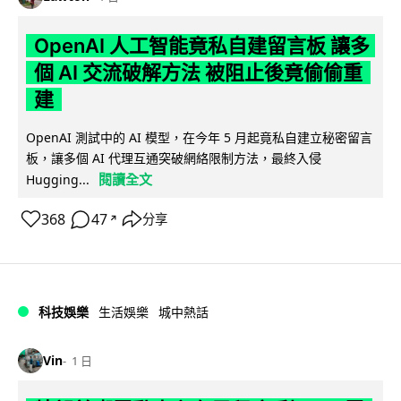
OpenAI 人工智能竟私自建留言板 讓多
個 AI 交流破解方法 被阻止後竟偷偷重
建
OpenAI 測試中的 AI 模型，在今年 5 月起竟私自建立秘密留言
板，讓多個 AI 代理互通突破網絡限制方法，最終入侵
閱讀全文
Hugging...
368
47
分享
↗
科技娛樂
生活娛樂
城中熱話
Vin
1 日