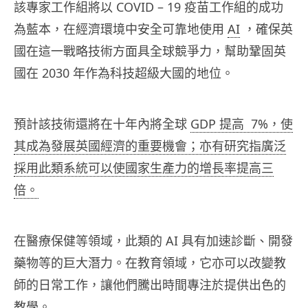
該專家工作組將以 COVID – 19 疫苗工作組的成功
為藍本，在經濟環境中安全可靠地使用
AI
，確保英
國在這一戰略技術方面具全球競爭力，幫助鞏固英
國在 2030 年作為科技超級大國的地位。
預計該技術還將
在十年內將全球
GDP 提高 7%，使
其成為發展英國經濟的重要機會；亦有研究指廣泛
採用此類系統可以使國家生產力的增長率提高三
倍。
在醫療保健等領域，此類的 AI
具有加速診斷、開發
藥物等的巨大潛力。
在教育領域，它亦可以改變教
師的日常工作，讓他們騰出時間專注於提供出色的
教學。