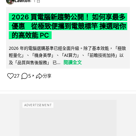
Lawton
1 日
2026 買電腦新趨勢公開！ 如何享最多
優惠 從極致便攜到電競標竿 揀選啱你
的高效能 PC
2026 年的電腦選購基準已經全面升級。除了基本效能，「極致
輕量化」、「機身美學」、「AI算力」、「前瞻技術加持」以
閱讀全文
及「品質與售後服務」 已...
27
5
分享
↗
ADVERTISEMENT