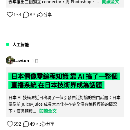
閱讀全文
去年推出三個獨立 connector，將 Photoshop、...
133
8
分享
↗
人工智能
Lawton
1 日
日本偶像零編程知識 靠 AI 搞了一整個
直播系統 在日本技術界成為話題
日本 AI 技術界近日出現了一個引發廣泛討論的熱門話題：日本
偶像前 Juice=Juice 成員宮本佳林在完全沒有編程經驗的情況
閱讀全文
下，僅憑藉與...
592
49
分享
↗