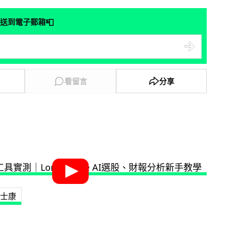
📮
送到電子郵箱
看留言
分享
士康