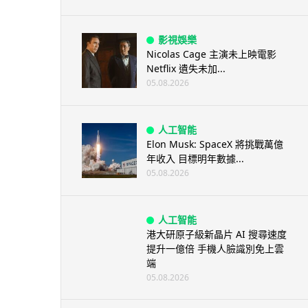
影視娛樂
Nicolas Cage 主演未上映電影
Netflix 遺失未加...
05.08.2026
人工智能
Elon Musk: SpaceX 將挑戰萬億
年收入 目標明年數據...
05.08.2026
人工智能
港大研原子級新晶片 AI 搜尋速度
提升一億倍 手機人臉識別免上雲
端
05.08.2026