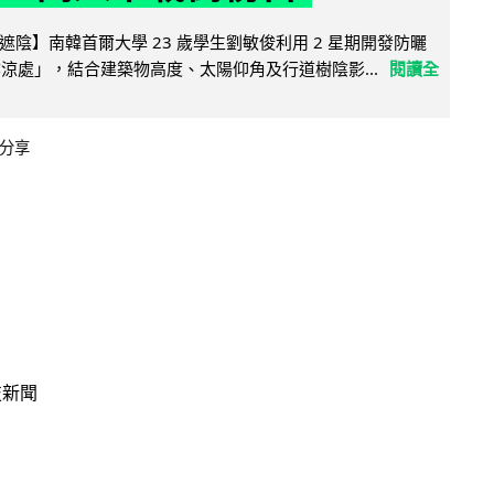
陰】南韓首爾大學 23 歲學生劉敏俊利用 2 星期開發防曬
陰涼處」，結合建築物高度、太陽仰角及行道樹陰影...
閱讀全
分享
技新聞