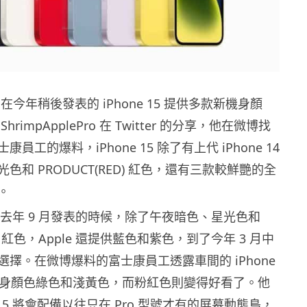
計劃在今年稍後發表的 iPhone 15 提供多款新機身顏
rimpApplePro 在 Twitter 的分享，他在微博找
員工的爆料，iPhone 15 除了有上代 iPhone 14
色和 PRODUCT(RED) 紅色，還有三款較鮮艷的全
。
14 於去年 9 月發表的時候，除了午夜暗色、星光色和
ED) 紅色，Apple 還提供藍色和紫色，到了今年 3 月中
擇。在微博爆料的富士康員工透露車間的 iPhone
機身顏色綠色和淺黃色，而粉紅色則變得好看了。他
e 15 將會配備以往只在 Pro 型號才有的屏幕動態島，