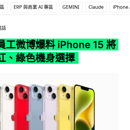
專區
ERP 與商業 AI 專區
GEMINI
Claude
iPhone 
 iPhone 15 將加入粉紅、綠色機身選擇
電話
工微博爆料 iPhone 15 將
紅、綠色機身選擇