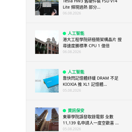
Tesla HW3 舊硬件裝 FSD v14
Lite 頻現過熱 部分...
06.08.2026
人工智能
港大工程學院研極簡架構晶片 搜
尋速度勝標準 CPU 1 億倍
06.08.2026
人工智能
靠快閃記憶體紓緩 DRAM 不足
KIOXIA 推 XL1 記憶體...
05.08.2026
資訊保安
東華學院誤發取錄電郵 全數
11,139 名申請人一度空歡喜 ...
05.08.2026