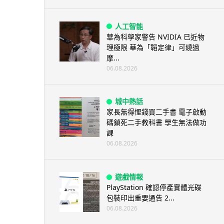
人工智能
華為科學家警告 NVIDIA 已近物
理極限 華為「韜定律」可繞過
摩...
06.08.2026
城中熱話
家長無得慳錢買二手書 電子啟動
碼鎖死二手教科書 學生無法做功
課
06.08.2026
遊戲情報
PlayStation 確認停產實體光碟
包裝印出重要通告 2...
06.08.2026