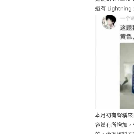
還有 Lightni
本月初有聲稱來自
容量有所增加，