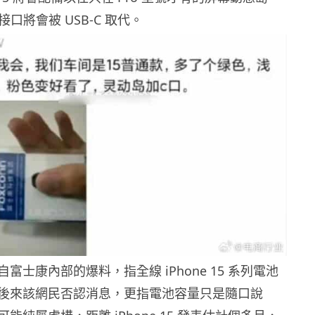
ng 接口將會被 USB-C 取代。
富士康內部的爆料，指全線 iPhone 15 系列電池
後來該網民否認消息，更指電池容量只是隨口說