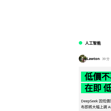
人工智能
Lawton
39 分
低價不再
在即 
DeepSeek 
布即將大幅上調 A