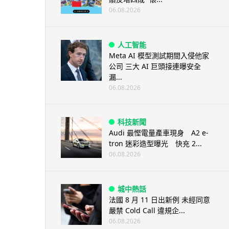
06.08.2026
人工智能
Meta AI 模型測試期間入侵他家
公司 三大 AI 巨頭接連曝安全
漏...
06.08.2026
科技新聞
Audi 最慳電量產車現身 A2 e-
tron 迷彩造型曝光 快充 2...
06.08.2026
城中熱話
法國 8 月 11 日出新例 未經同意
嚴禁 Cold Call 違規企...
06.08.2026