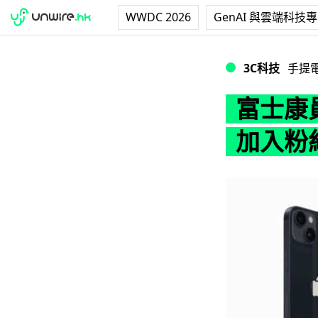
WWDC 2026
GenAI 與雲端科技
富士康員工微博爆料
3C科技
手提
富士康員
加入粉