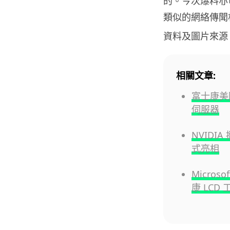
的。今次爆料亦可
類似的網絡傳聞
資料及圖片來源
相關文章:
富士康美國
伺服器
NVIDI
式亮相
Micro
康 LCD 