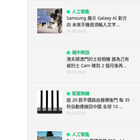
人工智能
Samsung 展示 Galaxy AI 新方
向 未來手機毋須輸入文字...
06.08.2026
城中熱話
港夫婦澳門的士拾相機 據為己有
被的士 Cam 睇到 2 個月後再...
06.08.2026
家居無線
逾 20 款平價路由器爆後門 每 35
秒自動連線回中國 全球 10 ...
06.08.2026
人工智能