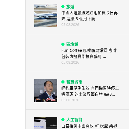
旅遊
中國大陸航線燃油附加費今日再
降 連續 3 個月下調
05.08.2026
區塊鏈
Fun Coffee 咖啡騙局爆煲 咖啡
包裝虛擬貨幣投資騙局 ...
05.08.2026
智慧城市
網約車條例生效 有司機暫時停工
避風頭 的士業界籲白牌 &#8...
05.08.2026
人工智能
白宮拒測中國開放 AI 模型 業界