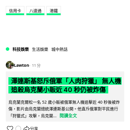
信用卡
八達通
港鐵
科技娛樂
生活娛樂
城中熱話
Lawton
11 分
澤連斯基怒斥俄軍「人肉狩獵」 無人機
追殺烏克蘭小販近 40 秒仍被炸傷
烏克蘭克爾松一名 52 歲小販被俄軍無人機追擊近 40 秒後被炸
傷，影片由烏克蘭總統澤連斯基公開。他直斥俄軍對平民進行
閱讀全文
「狩獵式」攻擊，烏克蘭...
分享