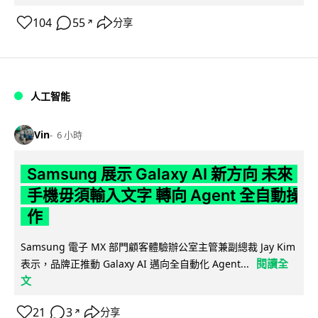
104
55
分享
↗
人工智能
Vin
6 小時
Samsung 展示 Galaxy AI 新方向 未來
手機毋須輸入文字 轉向 Agent 全自動操
作
Samsung 電子 MX 部門顧客體驗辦公室主管兼副總裁 Jay Kim
閱讀全
表示，品牌正推動 Galaxy AI 邁向全自動化 Agent...
文
21
3
分享
↗