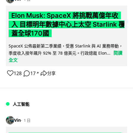
Elon Musk: SpaceX 將挑戰萬億年收
入 目標明年數據中心上太空 Starlink 覆
蓋全球170國
SpaceX 公佈最新第二季業績，受惠 Starlink 與 AI 業務帶動，
閱讀
季度收入按年飆升 92% 至 78 億美元。行政總裁 Elon...
全文
128
17
分享
↗
人工智能
Vin
1 日