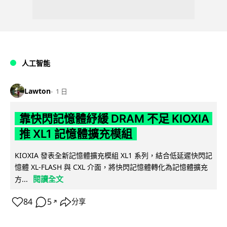
人工智能
Lawton
1 日
靠快閃記憶體紓緩 DRAM 不足 KIOXIA
推 XL1 記憶體擴充模組
KIOXIA 發表全新記憶體擴充模組 XL1 系列，結合低延遲快閃記
憶體 XL-FLASH 與 CXL 介面，將快閃記憶體轉化為記憶體擴充
閱讀全文
方...
84
5
分享
↗