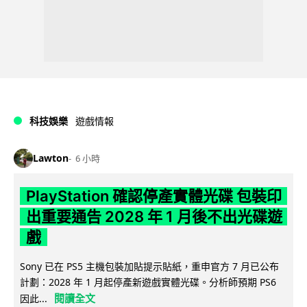
科技娛樂
遊戲情報
Lawton
6 小時
PlayStation 確認停產實體光碟 包裝印
出重要通告 2028 年 1 月後不出光碟遊
戲
Sony 已在 PS5 主機包裝加貼提示貼紙，重申官方 7 月已公布
計劃：2028 年 1 月起停產新遊戲實體光碟。分析師預期 PS6
閱讀全文
因此...