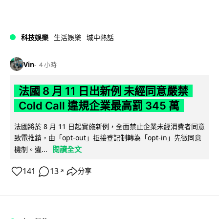
科技娛樂
生活娛樂
城中熱話
Vin
4 小時
法國 8 月 11 日出新例 未經同意嚴禁
Cold Call 違規企業最高罰 345 萬
法國將於 8 月 11 日起實施新例，全面禁止企業未經消費者同意
致電推銷，由「opt-out」拒接登記制轉為「opt-in」先徵同意
閱讀全文
機制。違...
141
13
分享
↗