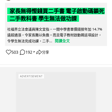
家長無得慳錢買二手書 電子啟動碼鎖死
二手教科書 學生無法做功課
社福界立法會議員陳文宜指，一間中學書單價錢按年加 14.7%
遠超通漲，令家長難以負擔。而且電子教材啟動碼這項設計，
閱讀全文
令學生無法完成功課，二手...
503
192
分享
↗
ADVERTISEMENT