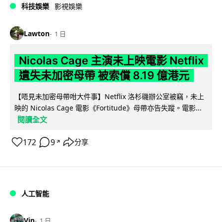
科技娛樂
影視娛樂
Lawton
1 日
Nicolas Cage 主演未上映電影 Netflix
遺失未加密母帶 被索償 8.19 億港元
【唔見未加密母帶咁大件事】Netflix 洛杉磯辦公室被竊，未上
映的 Nicolas Cage 電影《Fortitude》母帶亦告失蹤。電影...
閱讀全文
172
9
分享
↗
人工智能
Vin
1 日