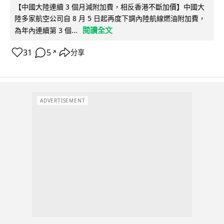
【中國大陸連續 3 個月減附加費，相反香港不斷加價】中國大
陸多家航空公司自 8 月 5 日起再度下調內陸航線燃油附加費，
閱讀全文
為年內連續第 3 個...
31
5
分享
↗
ADVERTISEMENT