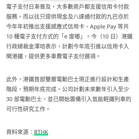
電子支付日漸普及，大多數商戶都支援信用卡付款
服務，而以往只提供現金及八達通付款的九巴亦於
今年年初推出支援感應式信用卡、Apple Pay 等共
10 種電子支付方式的「e 度嘟」。今（10 日）港鐵
行政總裁金澤培表示，計劃今年底引進以信用卡入
閘港鐵，提供更多車費電子支付選項。
此外，港鐵首部雙層電動巴士現正進行設計和生產
階段，預期年底完成。公司計劃未來數年引入至少
30 部電動巴士，並已開始籌備引入氫能輕鐵列車的
可行性研究工作。
資料來源：
RTHK