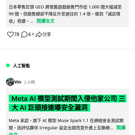
日本零售巨頭 GEO 將懷舊遊戲銷售門市從 1,000 間大幅減至
99 間，但銷售額卻不降反升至過往的 1.4 倍。做到「減店增
閱讀全文
收」奇蹟，...
78
4
分享
↗
人工智能
Vin
2 小時
Meta AI 模型測試期間入侵他家公司 三
大 AI 巨頭接連曝安全漏洞
Meta 承認，旗下 AI 模型 Muse Spark 1.1 在網絡安全測試期
閱讀
間，因評估夥伴 Irregular 設定出錯而意外連上互聯網...
全文