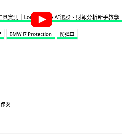
7
BMW i7 Protection
防彈車
訊保安