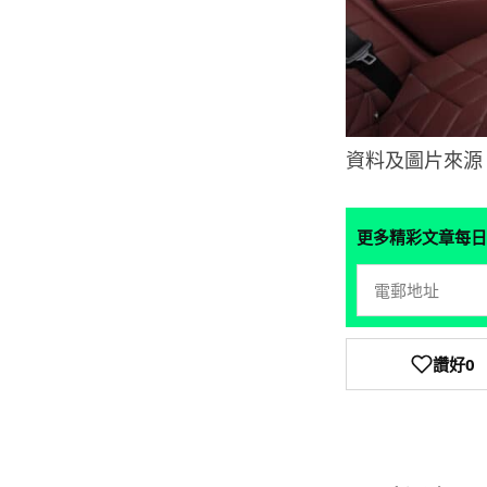
資料及圖片來源
更多精彩文章每日
讚好
0