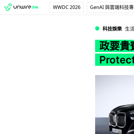
WWDC 2026
GenAI 與雲端科技
政要貴賓專屬防彈車款
科技娛樂
生
政要貴
Prot