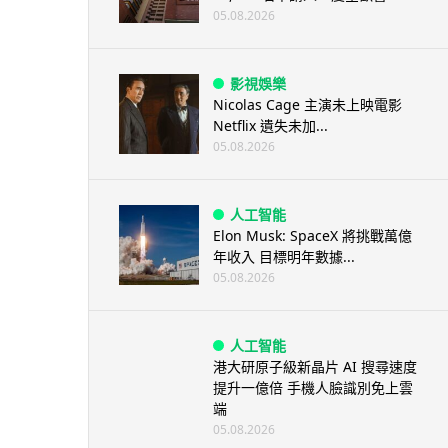
05.08.2026
影視娛樂
Nicolas Cage 主演未上映電影
Netflix 遺失未加...
05.08.2026
人工智能
Elon Musk: SpaceX 將挑戰萬億
年收入 目標明年數據...
05.08.2026
人工智能
港大研原子級新晶片 AI 搜尋速度
提升一億倍 手機人臉識別免上雲
端
05.08.2026