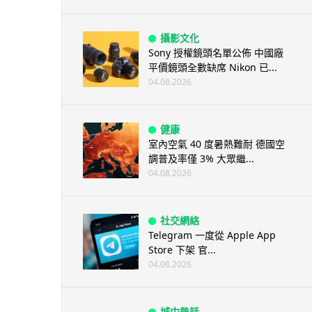
攝影文化
Sony 授權鏡頭名單公佈 中國廠
平價鏡頭全數缺席 Nikon 已...
04.08.2026
健康
室內空氣 40 度暑熱難耐 德國空
調普及率僅 3% 大眾繼...
04.08.2026
社交網絡
Telegram 一度從 Apple App
Store 下架 官...
04.08.2026
城中熱話