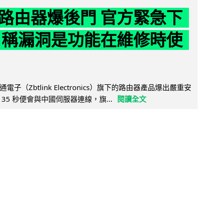
路由器爆後門 官方緊急下
 稱漏洞是功能在維修時使
子（Zbtlink Electronics）旗下的路由器產品爆出嚴重安
35 秒便會與中國伺服器連線，旗...
閱讀全文