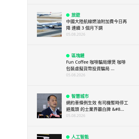
旅遊
中國大陸航線燃油附加費今日再
降 連續 3 個月下調
05.08.2026
區塊鏈
Fun Coffee 咖啡騙局爆煲 咖啡
包裝虛擬貨幣投資騙局 ...
05.08.2026
智慧城市
網約車條例生效 有司機暫時停工
避風頭 的士業界籲白牌 &#8...
05.08.2026
人工智能