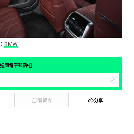
：
BMW
📮
送到電子郵箱
看留言
分享