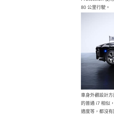
80 公里行駛。
車身外觀設計方面，B
的普通 i7 
適度等，都沒有