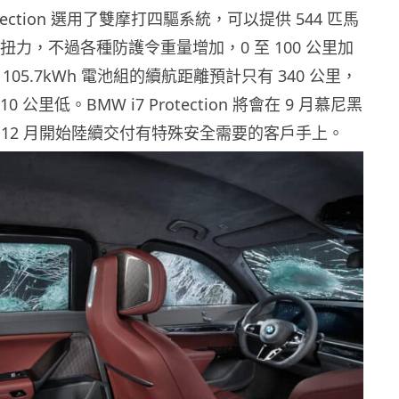
rotection 選用了雙摩打四驅系統，可以提供 544 匹馬
頓米扭力，不過各種防護令重量增加，0 至 100 公里加
 105.7kWh 電池組的續航距離預計只有 340 公里，
10 公里低。BMW i7 Protection 將會在 9 月慕尼黑
 12 月開始陸續交付有特殊安全需要的客戶手上。