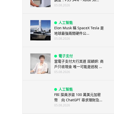
05.08.2026
人工智能
Elon Musk 稱 SpaceX Tesla 是
地球最強兩間硬件公...
05.08.2026
電子支付
當電子支付大行其道 屈穎妍: 商
戶只收現金 唯一可能是逃稅 ...
05.08.2026
人工智能
FBI 探員涉盜 100 萬美元加密
幣 向 ChatGPT 尋求理財及...
05.08.2026