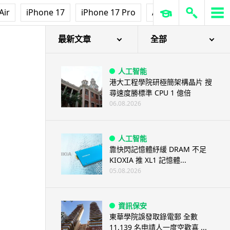
Air
iPhone 17
iPhone 17 Pro
AirPods Pro 3
Ap
最新文章
全部
人工智能
港大工程學院研極簡架構晶片 搜
尋速度勝標準 CPU 1 億倍
06.08.2026
人工智能
靠快閃記憶體紓緩 DRAM 不足
KIOXIA 推 XL1 記憶體...
05.08.2026
資訊保安
東華學院誤發取錄電郵 全數
11,139 名申請人一度空歡喜 ...