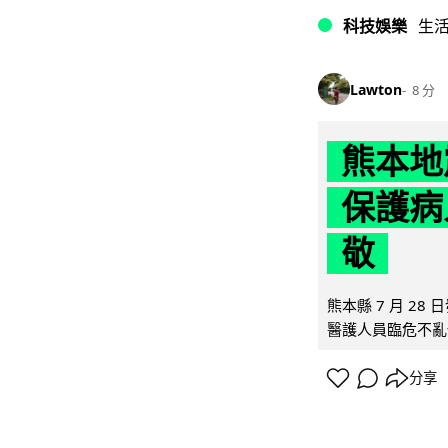
科技娛樂
生
Lawton
8 分
熊本地
保護病
敬
熊本縣 7 月 2
醫護人員臨危不亂
分享