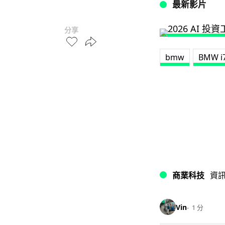
最新影片
分享
bmw
BMW i
商業科技
資
Vin
1 分