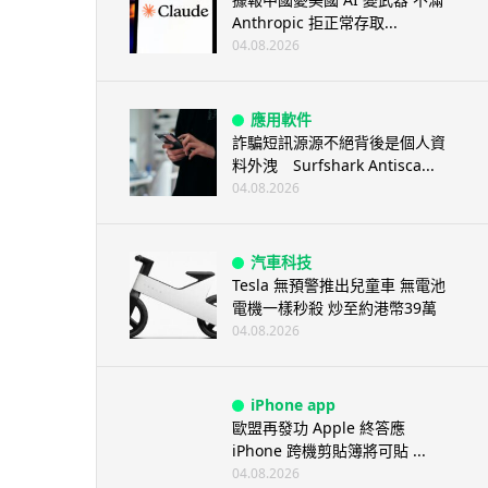
Anthropic 拒正常存取...
04.08.2026
應用軟件
詐騙短訊源源不絕背後是個人資
料外洩 Surfshark Antisca...
04.08.2026
汽車科技
Tesla 無預警推出兒童車 無電池
電機一樣秒殺 炒至約港幣39萬
04.08.2026
iPhone app
歐盟再發功 Apple 終答應
iPhone 跨機剪貼簿將可貼 ...
04.08.2026