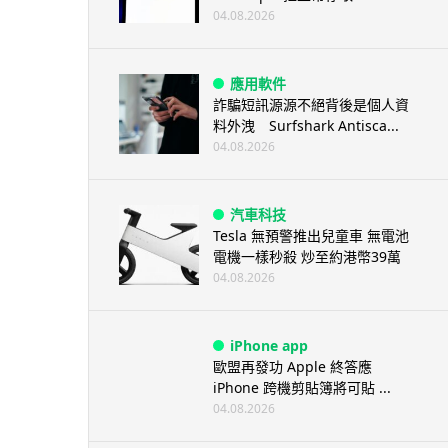
04.08.2026
應用軟件
詐騙短訊源源不絕背後是個人資
料外洩 Surfshark Antisca...
04.08.2026
汽車科技
Tesla 無預警推出兒童車 無電池
電機一樣秒殺 炒至約港幣39萬
04.08.2026
iPhone app
歐盟再發功 Apple 終答應
iPhone 跨機剪貼簿將可貼 ...
04.08.2026