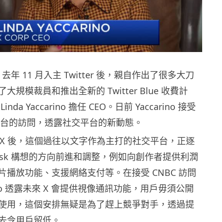
sk 去年 11 月入主 Twitter 後，親自作出了很多大刀
規模裁員和推出全新的 Twitter Blue 收費計
da Yaccarino 擔任 CEO。日前 Yaccarino 接受
電視台的訪問，透露社交平台的新動態。
r 改名 X 後，這個過往以文字作為主打的社交平台，正逐
 Musk 構想的方向前進和調整，例如向創作者提供利潤
片播放功能、支援網絡支付等。在接受 CNBC 訪問
rino 透露未來 X 會提供視像通訊功能，用戶毋須公開
使用，這個安排無疑是為了趕上競爭對手，透過提
去令用戶留低。