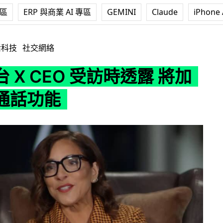
專區
ERP 與商業 AI 專區
GEMINI
Claude
iPhone 
O 受訪時透露 將加入視像通話功能
活科技
社交網絡
 X CEO 受訪時透露 將加
通話功能