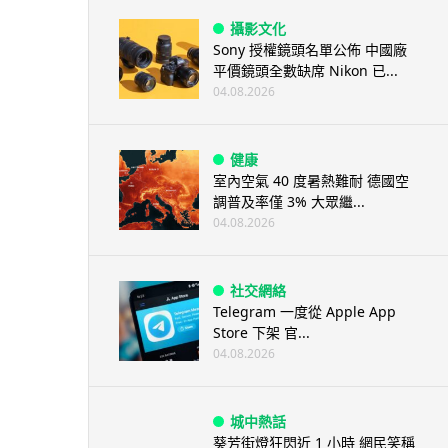
攝影文化
Sony 授權鏡頭名單公佈 中國廠
平價鏡頭全數缺席 Nikon 已...
04.08.2026
健康
室內空氣 40 度暑熱難耐 德國空
調普及率僅 3% 大眾繼...
04.08.2026
社交網絡
Telegram 一度從 Apple App
Store 下架 官...
04.08.2026
城中熱話
葵芳街燈狂閃近 1 小時 網民笑稱