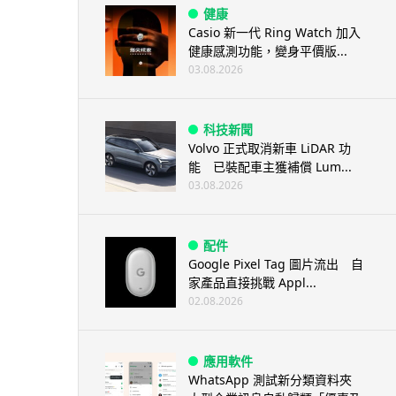
健康
Casio 新一代 Ring Watch 加入
健康感測功能，變身平價版...
03.08.2026
科技新聞
Volvo 正式取消新車 LiDAR 功
能 已裝配車主獲補償 Lum...
03.08.2026
配件
Google Pixel Tag 圖片流出 自
家產品直接挑戰 Appl...
02.08.2026
應用軟件
WhatsApp 測試新分類資料夾