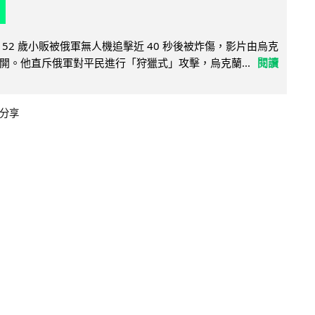
52 歲小販被俄軍無人機追擊近 40 秒後被炸傷，影片由烏克
開。他直斥俄軍對平民進行「狩獵式」攻擊，烏克蘭...
閱讀
分享