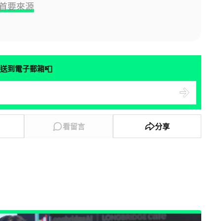
首要來源
📮
送到電子郵箱
看留言
分享