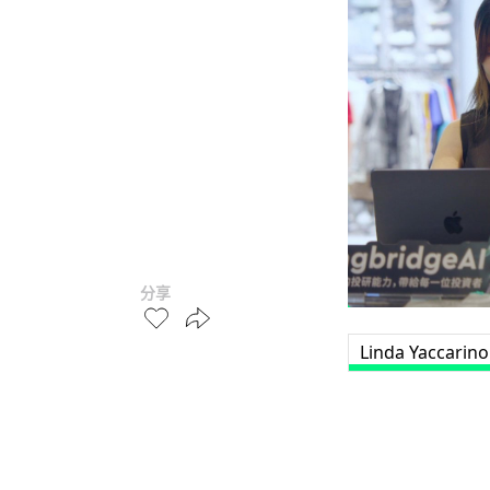
分享
Linda Yaccarino