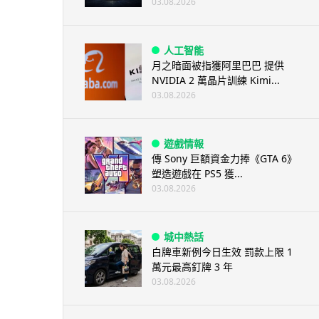
03.08.2026
人工智能
月之暗面被指獲阿里巴巴 提供
NVIDIA 2 萬晶片訓練 Kimi...
03.08.2026
遊戲情報
傳 Sony 巨額資金力捧《GTA 6》
塑造遊戲在 PS5 獲...
03.08.2026
城中熱話
白牌車新例今日生效 罰款上限 1
萬元最高釘牌 3 年
03.08.2026