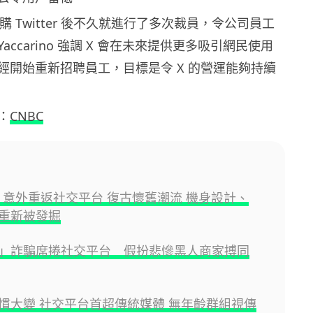
 在收購 Twitter 後不久就進行了多次裁員，令公司員工
accarino 強調 X 會在未來提供更多吸引網民使用
經開始重新招聘員工，目標是令 X 的營運能夠持續
：
CNBC
e 4 意外重返社交平台 復古懷舊潮流 機身設計、
重新被發掘
貨」詐騙席捲社交平台 假扮悲慘黑人商家搏同
慣大變 社交平台首超傳統媒體 無年齡群組視傳