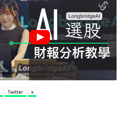
Twitter
x