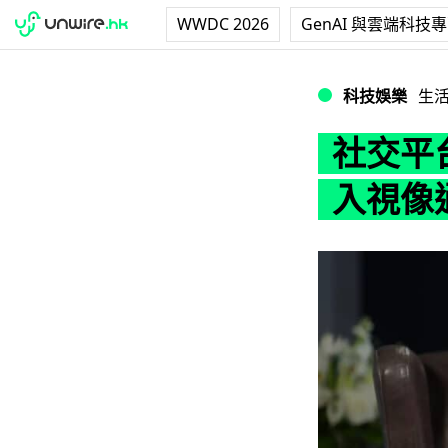
WWDC 2026
GenAI 與雲端科技
社交平台 X CE
科技娛樂
生
社交平台
入視像