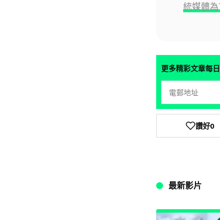
統媒體為
更多精彩文章每日
讚好
0
最新影片