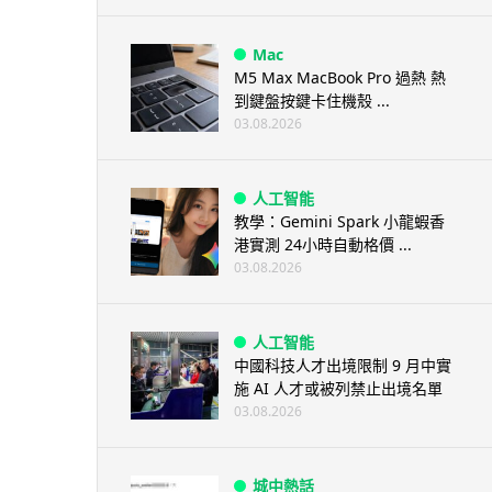
Mac
M5 Max MacBook Pro 過熱 熱
到鍵盤按鍵卡住機殼 ...
03.08.2026
人工智能
教學：Gemini Spark 小龍蝦香
港實測 24小時自動格價 ...
03.08.2026
人工智能
中國科技人才出境限制 9 月中實
施 AI 人才或被列禁止出境名單
03.08.2026
城中熱話