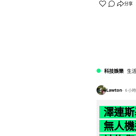
分享
科技娛樂
生
Lawton
6 小時
澤連斯
無人機