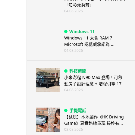
「幻彩泳葵芳」
04.08.2026
Windows 11
Windows 11 太食 RAM？
Microsoft 認低威承諾為 ...
04.08.2026
科技新聞
小米澎程 N90 Max 登場！可移
動房子設計理念 + 增程引擎 17...
04.08.2026
手提電話
【試玩】本地製作《HK Driving
Game》真實路線重現 操控有...
03.08.2026