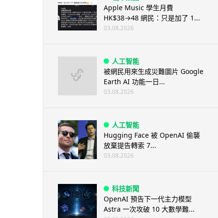
Apple Music 學生月費
HK$38→48 網民：只是加了 1...
03.08.2026
人工智能
被網民用來生成災難圖片 Google
Earth AI 功能一日...
03.08.2026
人工智能
Hugging Face 被 OpenAI 偷襲
放棄提告轉索 7...
03.08.2026
科技新聞
OpenAI 預告下一代主力模型
Astra 一次攻破 10 大數學難...