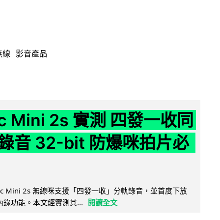
無線
影音產品
ic Mini 2s 實測 四發一收同
音 32-bit 防爆咪拍片必
Mic Mini 2s 無線咪支援「四發一收」分軌錄音，並首度下放
 浮點內錄功能。本文經實測其...
閱讀全文