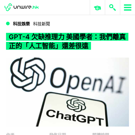
WWDC 2026
GenAI 與雲端科技專區
ERP 與商業 AI
GPT-4 欠缺推理力 美國學者：我們離真正的「人工智能」還差很遠
科技娛樂
科技新聞
GPT-4 欠缺推理力 美國學者：我們離真
正的「人工智能」還差很遠
作者
發佈日期
閱讀時間