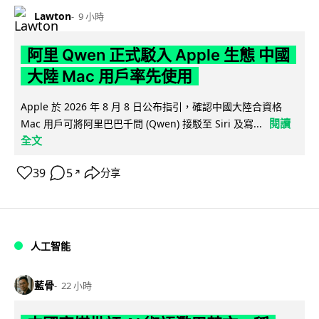
Lawton
9 小時
阿里 Qwen 正式駁入 Apple 生態 中國
大陸 Mac 用戶率先使用
Apple 於 2026 年 8 月 8 日公布指引，確認中國大陸合資格
閱讀
Mac 用戶可將阿里巴巴千問 (Qwen) 接駁至 Siri 及寫...
全文
39
5
分享
↗
人工智能
藍骨
22 小時