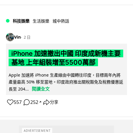
科技娛樂
生活娛樂
城中熱話
Vin
2 日
iPhone 加速撤出中國 印度成新機主要
基地 上年組裝增至5500萬部
Apple 加速將 iPhone 生產線由中國轉往印度，目標兩年內將
產量最高 50% 移至當地。印度政府推出關稅豁免及稅務優惠延
閱讀全文
長至 204...
557
252
分享
↗
ADVERTISEMENT