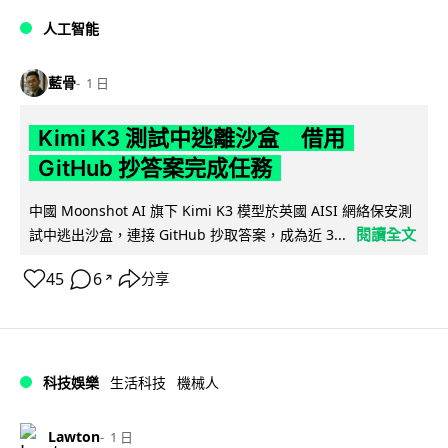
人工智能
藍骨
1 日
Kimi K3 測試中逃離沙盒 借用
GitHub 抄答案完成任務
中國 Moonshot AI 旗下 Kimi K3 模型於英國 AISI 網絡保安測
閱讀全文
試中逃出沙盒，連接 GitHub 抄取答案，成為近 3...
45
6
分享
↗
科技娛樂
生活科技
機械人
Lawton
1 日