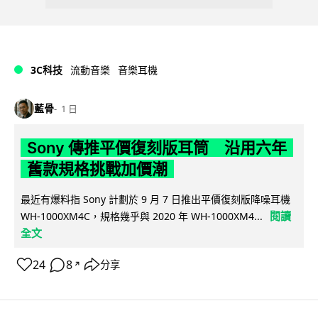
3C科技
流動音樂
音樂耳機
藍骨
1 日
Sony 傳推平價復刻版耳筒 沿用六年
舊款規格挑戰加價潮
最近有爆料指 Sony 計劃於 9 月 7 日推出平價復刻版降噪耳機
閱讀
WH-1000XM4C，規格幾乎與 2020 年 WH-1000XM4...
全文
24
8
分享
↗