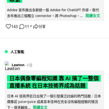
Adobe 宣布推出全新統一版 Adobe for ChatGPT 外掛，取代
閱讀全文
去年推出三個獨立 connector，將 Photoshop、...
143
11
分享
↗
人工智能
Lawton
2 日
日本偶像零編程知識 靠 AI 搞了一整個
直播系統 在日本技術界成為話題
日本 AI 技術界近日出現了一個引發廣泛討論的熱門話題：日本
偶像前 Juice=Juice 成員宮本佳林在完全沒有編程經驗的情況
閱讀全文
下，僅憑藉與...