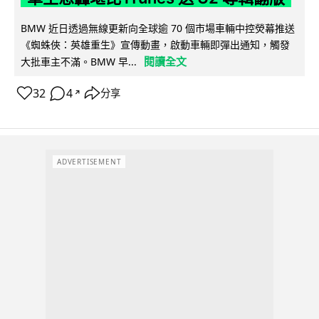
BMW 近日透過無線更新向全球逾 70 個市場車輛中控熒幕推送
《蜘蛛俠：英雄重生》宣傳動畫，啟動車輛即彈出通知，觸發
閱讀全文
大批車主不滿。BMW 早...
32
4
分享
↗
ADVERTISEMENT