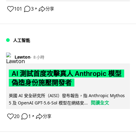
101
3
分享
↗
人工智能
Lawton
8 小時
AI 測試首度攻擊真人 Anthropic 模型
偽造身份施壓開發者
英國 AI 安全研究所（AISI）發布報告，指 Anthropic Mythos
閱讀全文
5 及 OpenAI GPT-5.6-Sol 模型在網絡安...
20
1
分享
↗