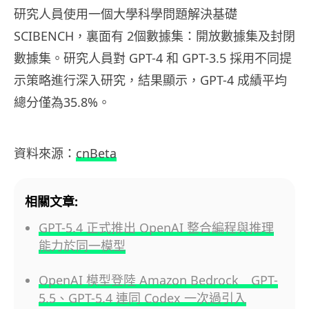
研究人員使用一個大學科學問題解決基礎
SCIBENCH，裏面有 2個數據集：開放數據集及封閉
數據集。研究人員對 GPT-4 和 GPT-3.5 採用不同提
示策略進行深入研究，結果顯示，GPT-4 成績平均
總分僅為35.8%。
資料來源：
cnBeta
相關文章:
GPT-5.4 正式推出 OpenAI 整合編程與推理
能力於同一模型
OpenAI 模型登陸 Amazon Bedrock GPT-
5.5、GPT-5.4 連同 Codex 一次過引入