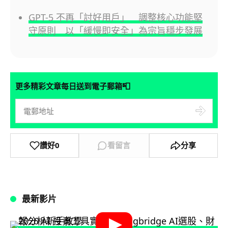
GPT-5 不再「討好用戶」 調整核心功能堅
守原則 以「緩慢即安全」為宗旨穩步發展
📮
更多精彩文章每日送到電子郵箱
讚好
0
看留言
分享
最新影片