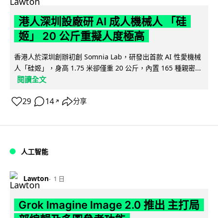
港人深圳設廠研 AI 成人機械人 「硅
姬」 20 公斤重擬人度極高
香港人於深圳創辦初創 Somnia Lab，研發出首款 AI 性愛機械
人「硅姬」，身高 1.75 米卻僅重 20 公斤，內置 165 種親密...
閱讀全文
29
14
分享
↗
人工智能
Lawton
1 日
Grok Imagine Image 2.0 推出 主打局