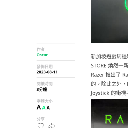
作者
Oscar
新加坡遊戲周邊裝
STORE 煥然
發佈日期
2023-08-11
Razer 推出了 R
的。除此之外，Ra
閱讀時間
3分鐘
Joystick 的
字體大小
A
A
A
分享