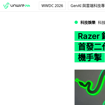
WWDC 2026
GenAI 與雲端科技
Razer 銅鑼灣
科技娛樂
科
Raze
首發二
機手掣