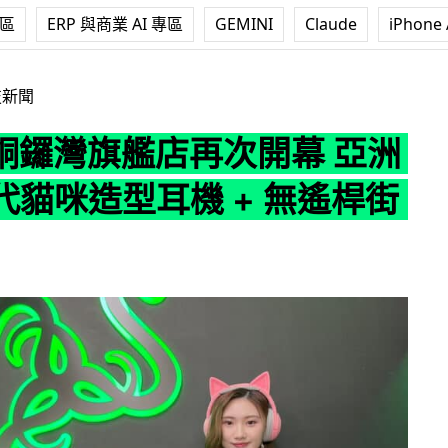
專區
ERP 與商業 AI 專區
GEMINI
Claude
iPhone 
旗艦店再次開幕 亞洲首發二代貓咪造型耳機 + 無遙桿街機手掣
技新聞
r 銅鑼灣旗艦店再次開幕 亞洲
代貓咪造型耳機 + 無遙桿街