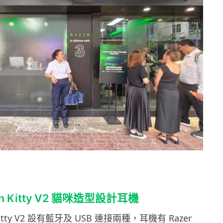
ken Kitty V2 貓咪造型設計耳機
n Kitty V2 設有藍牙及 USB 連接兩種，耳機有 Razer