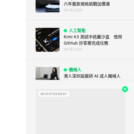
六年舊款規格挑戰加價潮
08.08.2026
人工智能
Kimi K3 測試中逃離沙盒 借用
GitHub 抄答案完成任務
08.08.2026
機械人
港人深圳設廠研 AI 成人機械人
「硅姬」 20 公斤重擬人度極高
08.08.2026
ADVERTISEMENT
人工智能
Grok Imagine Image 2.0 推出
主打局部編輯及多圖...
08.08.2026