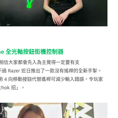
tsune 全光軸按鈕街機控制器
相信大家都會先入為主覺得一定要有支
」。不過 Razer 近日推出了一款沒有搖桿的全新手掣。
，利用 4 向移動按鈕代替遙桿可減少輸入錯誤，令玩家
hok 招」。