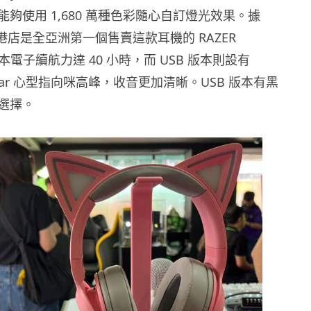
B，能夠使用 1,680 萬種色彩隨心自訂燈光效果。據
，香港店是全亞洲第一個售賣這款耳機的 RAZER
本電子續航力達 40 小時，而 USB 版本則設有
erClear 心型指向咪高峰，收音更加清晰。USB 版本有黑
選擇。