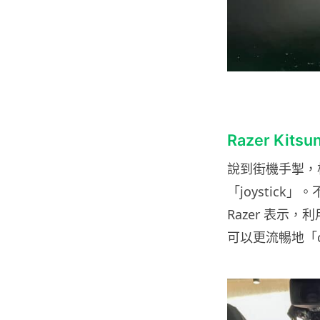
Razer Ki
說到街機手掣，
「joystick
Razer 表示
可以更流暢地「c