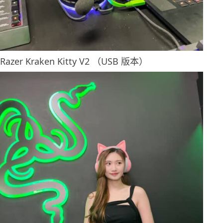
Razer Kraken Kitty V2 （USB 版本）