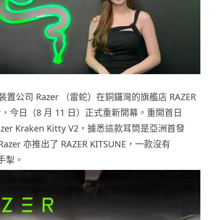
置公司 Razer （雷蛇）在銅鑼灣的旗艦店 RAZER
一新，今日（8 月 11 日）正式重新開幕。重開首日
azer Kraken Kitty V2，據悉這款耳筒是亞洲首發
zer 亦推出了 RAZER KITSUNE，一款沒有
街機手掣。