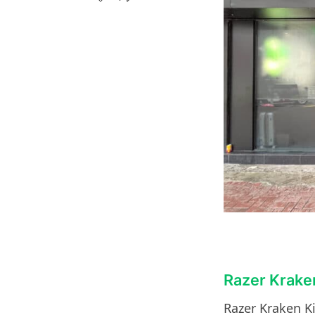
Razer Kra
Razer Krake