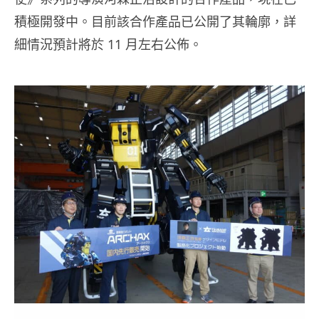
積極開發中。目前該合作產品已公開了其輪廓，詳
細情況預計將於 11 月左右公佈。