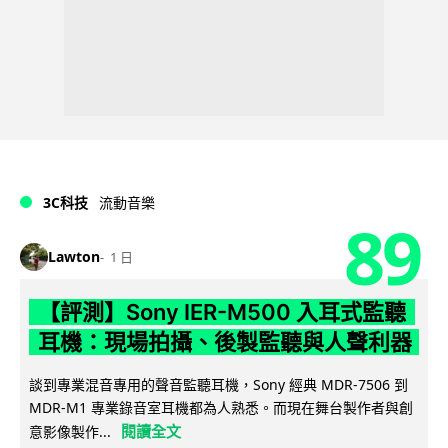
3C科技
流動音樂
89
Lawton
1 日
【評測】Sony IER-M500 入耳式監聽
耳機：現場拍攝、後製監聽與人聲利器
談到專業混音專用的聲音監聽耳機，Sony 經典 MDR-7506 到
MDR-M1 專業錄音室耳機都為人熟悉。而現在舞台製作者與創
閱讀全文
意影像製作...