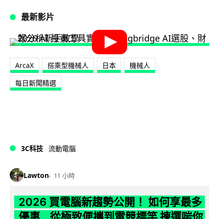
最新影片
ArcaX
搭乘型機械人
日本
機械人
每日新聞精選
3C科技
流動電腦
Lawton
11 小時
2026 買電腦新趨勢公開！ 如何享最多
優惠 從極致便攜到電競標竿 揀選啱你