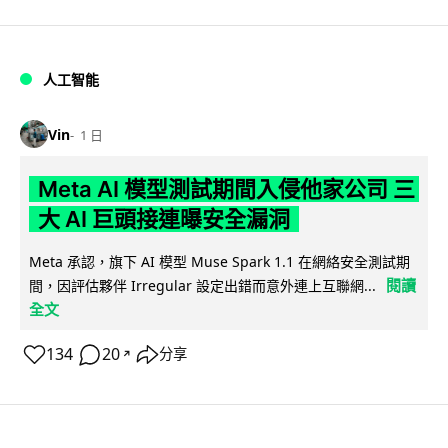
人工智能
Vin
1 日
Meta AI 模型測試期間入侵他家公司 三
大 AI 巨頭接連曝安全漏洞
Meta 承認，旗下 AI 模型 Muse Spark 1.1 在網絡安全測試期
閱讀
間，因評估夥伴 Irregular 設定出錯而意外連上互聯網...
全文
134
20
分享
↗