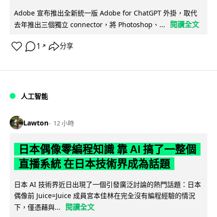
Adobe 宣布推出全新統一版 Adobe for ChatGPT 外掛，取代
閱讀全文
去年推出三個獨立 connector，將 Photoshop、...
1
分享
↗
人工智能
Lawton
12 小時
日本偶像零編程知識 靠 AI 搞了一整個
直播系統 在日本技術界成為話題
日本 AI 技術界近日出現了一個引發廣泛討論的熱門話題：日本
偶像前 Juice=Juice 成員宮本佳林在完全沒有編程經驗的情況
閱讀全文
下，僅憑藉與...