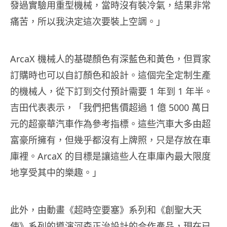
發過實驗用重型機械，當時沒有裝冷氣，結果非常
痛苦，所以我決定這次要裝上空調。」
ArcaX 機械人的基礎顏色有深藍色和黃色，但買家
訂購時也可以自訂顏色和設計。這個完全定制生產
的機械人，從下訂到交付預計需要 1 年到 1 年半。
吉田代表表示，「我們把售價超過 1 億 5000 萬日
元的超豪華汽車作為參考指標。這些汽車大多由超
富豪所擁有，但幾乎都沒有上牌照，只是存放在車
庫裡。ArcaX 的目標是讓這些人在車庫內最大限度
地享受其中的樂趣。」
此外，由動畫《超時空要塞》系列和《創聖大天
使》系列的導演河森正治設計的合作產品，現在已