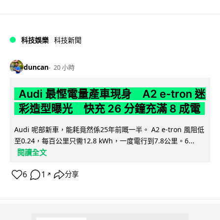
科技娛樂
科技新聞
duncan
20 小時
Audi 最慳電量產車現身 A2 e-tron 迷
彩造型曝光 快充 26 分鐘充滿 8 成電
Audi 呢部新車，能耗竟然係25年前嘅一半。 A2 e-tron 風阻低
至0.24，每百公里只需12.8 kWh，一度電行到7.8公里。6...
閱讀全文
6
1
分享
↗