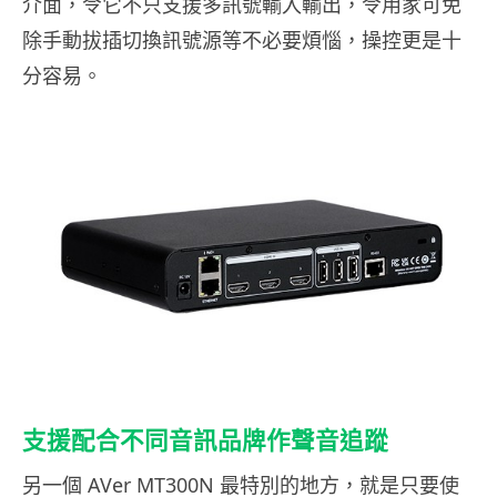
介面，令它不只支援多訊號輸入輸出，令用家可免
除手動拔插切換訊號源等不必要煩惱，操控更是十
分容易。
支援配合不同音訊品牌作聲音追蹤
另一個 AVer MT300N 最特別的地方，就是只要使