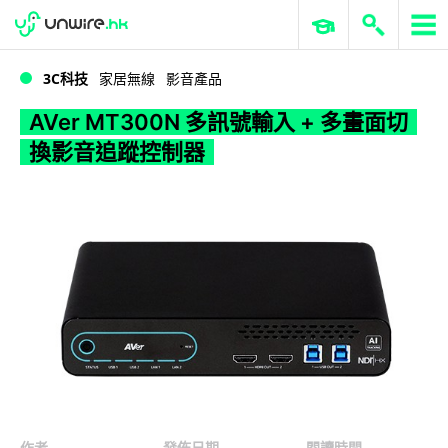
WWDC 2026
GenAI 與雲端科技專區
ERP 與商業 AI
AVer MT300N 多訊號輸入 + 多畫面切換影音追蹤控制器
3C科技
家居無線
影音產品
AVer MT300N 多訊號輸入 + 多畫面切
換影音追蹤控制器
作者
發佈日期
閱讀時間