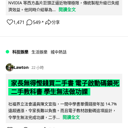
NVIDIA 等西方晶片巨頭正逼近物理極限，傳統製程升級已失經
閱讀全文
濟效益。他同時介紹華為...
1,471
549
分享
↗
科技娛樂
生活娛樂
城中熱話
Lawton
22 小時
家長無得慳錢買二手書 電子啟動碼鎖死
二手教科書 學生無法做功課
社福界立法會議員陳文宜指，一間中學書單價錢按年加 14.7%
遠超通漲，令家長難以負擔。而且電子教材啟動碼這項設計，
閱讀全文
令學生無法完成功課，二手...