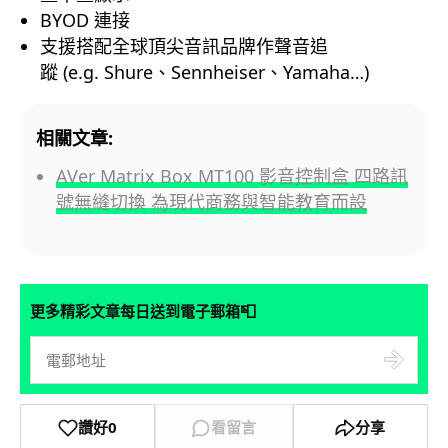
BYOD 連接
支援搭配全球頂尖音訊品牌作聲音追
蹤 (e.g. Shure、Sennheiser、Yamaha…)
相關文章:
AVer Matrix Box MT100 影音控制盒 四路訊
號無縫切換 為現代商務與智能教育而設
📮
更多精彩文章每日送到電子郵箱
讚好
0
看留言
分享