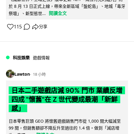
於 8 月 13 日正式上線，帶來全新區域「盤蛇島」、地城「毒牙
閱讀全文
祭壇」、新型態世...
115
分享
科技娛樂
遊戲情報
Lawton
18 小時
日本二手遊戲店減 90% 門市 業績反增
四成 "懷舊"在 Z 世代變成最潮「新鮮
感」
日本零售巨頭 GEO 將懷舊遊戲銷售門市從 1,000 間大幅減至
99 間，但銷售額卻不降反升至過往的 1.4 倍。做到「減店增