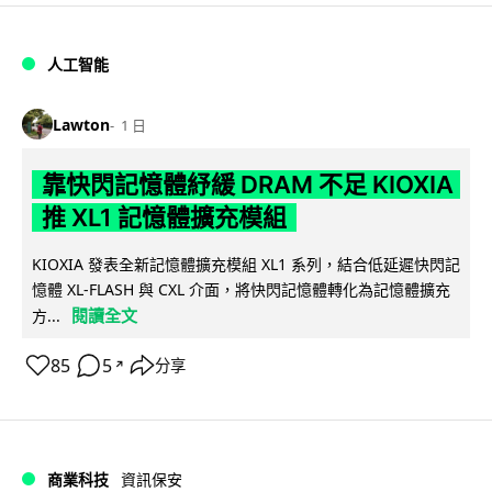
人工智能
Lawton
1 日
靠快閃記憶體紓緩 DRAM 不足 KIOXIA
推 XL1 記憶體擴充模組
KIOXIA 發表全新記憶體擴充模組 XL1 系列，結合低延遲快閃記
憶體 XL-FLASH 與 CXL 介面，將快閃記憶體轉化為記憶體擴充
閱讀全文
方...
85
5
分享
↗
商業科技
資訊保安