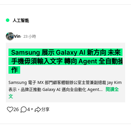
人工智能
Vin
23 小時
Samsung 展示 Galaxy AI 新方向 未來
手機毋須輸入文字 轉向 Agent 全自動操
作
Samsung 電子 MX 部門顧客體驗辦公室主管兼副總裁 Jay Kim
閱讀全
表示，品牌正推動 Galaxy AI 邁向全自動化 Agent...
文
26
4
分享
↗