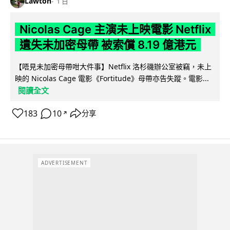
Lawton
1 日
Nicolas Cage 主演未上映電影 Netflix
遺失未加密母帶 被索償 8.19 億港元
【唔見未加密母帶咁大件事】Netflix 洛杉磯辦公室被竊，未上
映的 Nicolas Cage 電影《Fortitude》母帶亦告失蹤。電影...
閱讀全文
183
10
分享
↗
ADVERTISEMENT