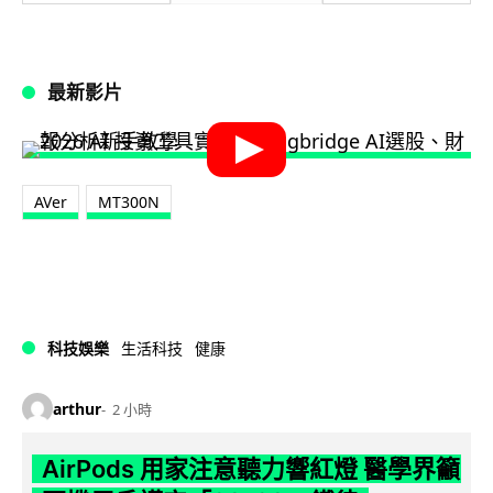
最新影片
AVer
MT300N
科技娛樂
生活科技
健康
arthur
2 小時
AirPods 用家注意聽力響紅燈 醫學界籲