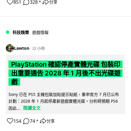
851
328
分享
↗
科技娛樂
遊戲情報
Lawton
22 小時
PlayStation 確認停產實體光碟 包裝印
出重要通告 2028 年 1 月後不出光碟遊
戲
Sony 已在 PS5 主機包裝加貼提示貼紙，重申官方 7 月已公布
計劃：2028 年 1 月起停產新遊戲實體光碟。分析師預期 PS6
閱讀全文
因此...
154
74
分享
↗