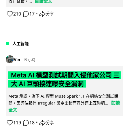
閱讀全文
收」奇蹟，...
210
17
分享
↗
人工智能
Vin
19 小時
Meta AI 模型測試期間入侵他家公司 三
大 AI 巨頭接連曝安全漏洞
Meta 承認，旗下 AI 模型 Muse Spark 1.1 在網絡安全測試期
閱讀
間，因評估夥伴 Irregular 設定出錯而意外連上互聯網...
全文
119
18
分享
↗