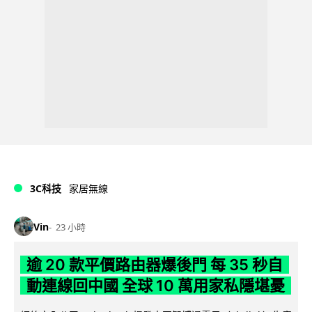
3C科技
家居無線
Vin
23 小時
逾 20 款平價路由器爆後門 每 35 秒自
動連線回中國 全球 10 萬用家私隱堪憂