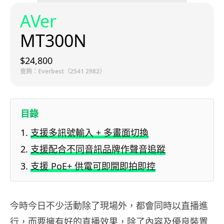
AVer
MT300N
$24,800
查詢：Everbest（2541 2982）
目錄
支援多訊號輸入 + 多畫面切換
支援配合不同音訊品牌作聲音追蹤
支援 PoE+ 供電可即開即拍即控
今時今日不少活動除了現場外，都會同時以直播進
行，而要擁有好的直播效果，除了內容及優良裝置