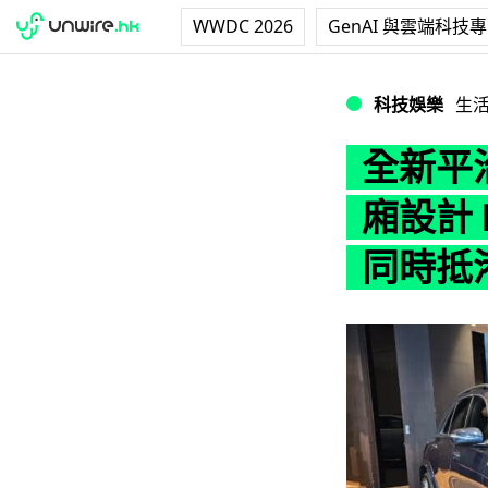
WWDC 2026
GenAI 與雲端科技
全新平治 GLE450
科技娛樂
生
全新平治
廂設計 M
同時抵