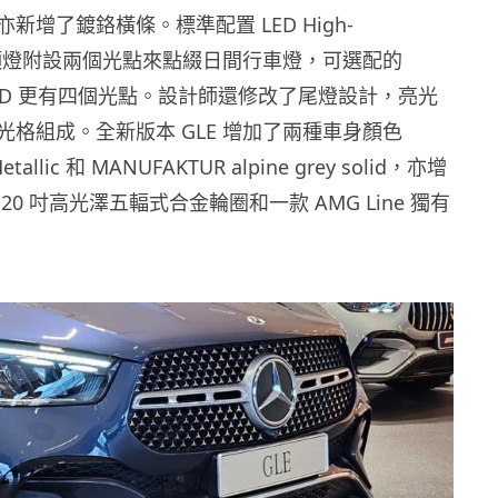
新增了鍍鉻橫條。標準配置 LED High-
nce 頭燈附設兩個光點來點綴日間行車燈，可選配的
M LED 更有四個光點。設計師還修改了尾燈設計，亮光
光格組成。全新版本 GLE 增加了兩種車身顏色
 Metallic 和 MANUFAKTUR alpine grey solid，亦增
20 吋高光澤五輻式合金輪圈和一款 AMG Line 獨有