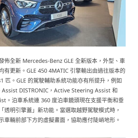
全新 Mercedes-Benz GLE 全新版本，外型、車
有更新。GLE 450 4MATIC 引擎輸出由過往版本的
 381 匹。GLE 的駕駛輔助系統功能亦有所提升，例如
e Assist DISTRONIC，Active Steering Assist 和
gn Assist。泊車系統連 360 度泊車鏡頭現在支援平衡和垂
「透明引擎蓋」新功能。當選取越野駕駛模式時，
示車輛前部下方的虛擬畫面，協助應付陡峭地形。