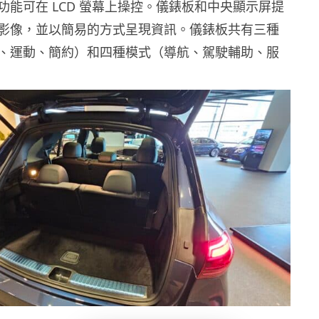
功能可在 LCD 螢幕上操控。儀錶板和中央顯示屏提
影像，並以簡易的方式呈現資訊。儀錶板共有三種
、運動、簡約）和四種模式（導航、駕駛輔助、服