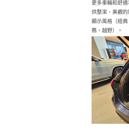
更多車輛和舒適
供整潔、美觀的
顯示風格（經典
務、越野）。