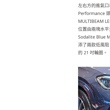
左右方的進氣口亦
Performa
MULTIBEA
位置由兩塊水平
Sodalite Blue
添了兩款低風阻 
的 21 吋輪圈。