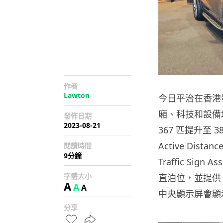
作者
Lawton
今日平治在香港發佈
廂、科技和設備均
發佈日期
2023-08-21
367 匹提升至
Active Distanc
閱讀時間
9分鐘
Traffic Si
字體大小
直泊位，並提供
A
A
A
中央顯示屏會顯
分享