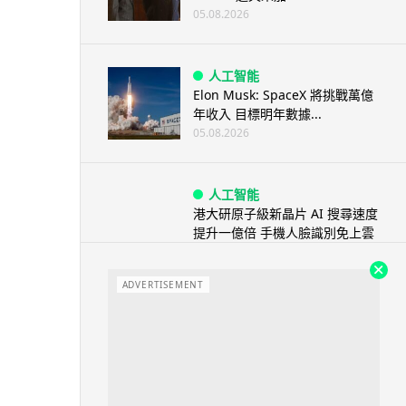
05.08.2026
人工智能
Elon Musk: SpaceX 將挑戰萬億
年收入 目標明年數據...
05.08.2026
人工智能
港大研原子級新晶片 AI 搜尋速度
提升一億倍 手機人臉識別免上雲
端
05.08.2026
ADVERTISEMENT
旅遊
中國大陸航線燃油附加費今日再
降 連續 3 個月下調
05.08.2026