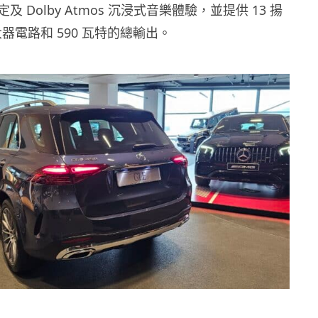
 Dolby Atmos 沉浸式音樂體驗，並提供 13 揚
大器電路和 590 瓦特的總輸出。