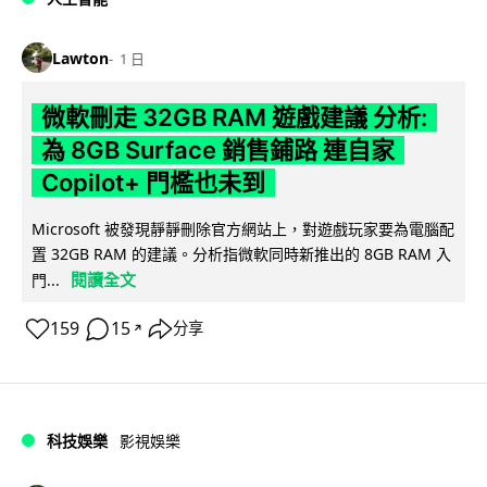
Lawton
1 日
微軟刪走 32GB RAM 遊戲建議 分析:
為 8GB Surface 銷售鋪路 連自家
Copilot+ 門檻也未到
Microsoft 被發現靜靜刪除官方網站上，對遊戲玩家要為電腦配
置 32GB RAM 的建議。分析指微軟同時新推出的 8GB RAM 入
閱讀全文
門...
159
15
分享
↗
科技娛樂
影視娛樂