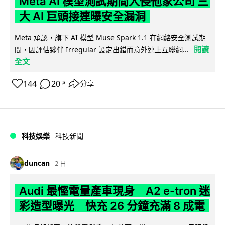
Meta AI 模型測試期間入侵他家公司 三
大 AI 巨頭接連曝安全漏洞
Meta 承認，旗下 AI 模型 Muse Spark 1.1 在網絡安全測試期
閱讀
間，因評估夥伴 Irregular 設定出錯而意外連上互聯網...
全文
144
20
分享
↗
科技娛樂
科技新聞
duncan
2 日
Audi 最慳電量產車現身 A2 e-tron 迷
彩造型曝光 快充 26 分鐘充滿 8 成電