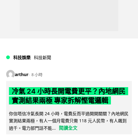
科技娛樂
科技新聞
arthur
8 小時
冷氣 24 小時長開電費更平？內地網民
實測結果兩極 專家拆解慳電邏輯
你信唔信冷氣長開 24 小時，電費反而平過開開關關？內地網民
實測結果兩極，有人一個月電費只需 118 元人民幣，有人飆到
閱讀全文
過千。電力部門話不能...