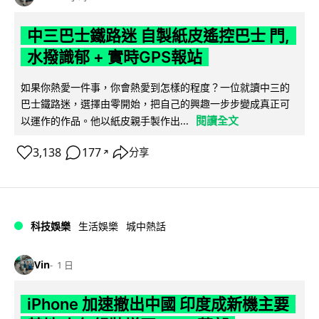
中三巴士鐵路迷 自製紙皮遙控巴士 門,
水撥識郁 + 實時GPS報站
如果你熱愛一件事，你會熱愛到怎樣的程度？一位就讀中三的
巴士鐵路迷，選擇由零開始，把自己的興趣一步步變成真正可
閱讀全文
以運作的作品。他以紙皮親手製作出...
3,138
177
分享
↗
科技娛樂
生活娛樂
城中熱話
Vin
1 日
iPhone 加速撤出中國 印度成新機主要