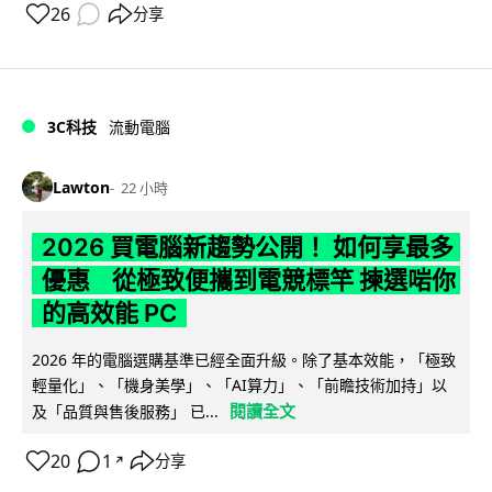
26
分享
3C科技
流動電腦
Lawton
22 小時
2026 買電腦新趨勢公開！ 如何享最多
優惠 從極致便攜到電競標竿 揀選啱你
的高效能 PC
2026 年的電腦選購基準已經全面升級。除了基本效能，「極致
輕量化」、「機身美學」、「AI算力」、「前瞻技術加持」以
閱讀全文
及「品質與售後服務」 已...
20
1
分享
↗