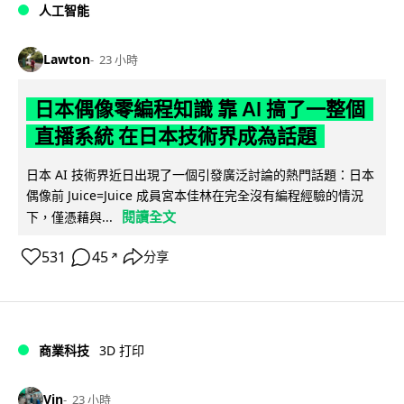
人工智能
Lawton
23 小時
日本偶像零編程知識 靠 AI 搞了一整個
直播系統 在日本技術界成為話題
日本 AI 技術界近日出現了一個引發廣泛討論的熱門話題：日本
偶像前 Juice=Juice 成員宮本佳林在完全沒有編程經驗的情況
閱讀全文
下，僅憑藉與...
531
45
分享
↗
商業科技
3D 打印
Vin
23 小時