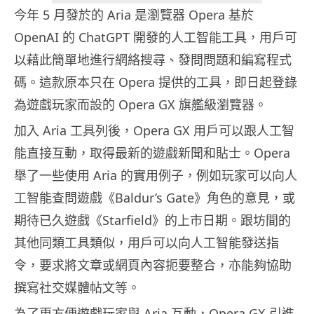
今年 5 月發於的 Aria 是瀏覽器 Opera 基於
OpenAI 的 ChatGPT 開發的人工智能工具，用戶可
以藉此簡單地進行網絡搜尋、發問問題和編寫程式
碼。這款原本只在 Opera 提供的工具，即日起登錄
為遊戲玩家而設的 Opera GX 旗艦級瀏覽器。
加入 Aria 工具列後，Opera GX 用戶可以跟人工智
能直接互動，取得最新的遊戲新聞和貼士。Opera
舉了一些使用 Aria 的實用例子，例如玩家可以向人
工智能查問遊戲《Baldur’s Gate》角色的意見，或
期待已久遊戲《Starfield》的上市日期。跟坊間的
其他同類工具類似，用戶可以向人工智能發送指
令，要求將文章或網頁內容扼要整合，亦能夠協助
撰寫社交媒體帖文等。
為了更方便遊戲玩家與 Aria 互動，Opera GX 引進