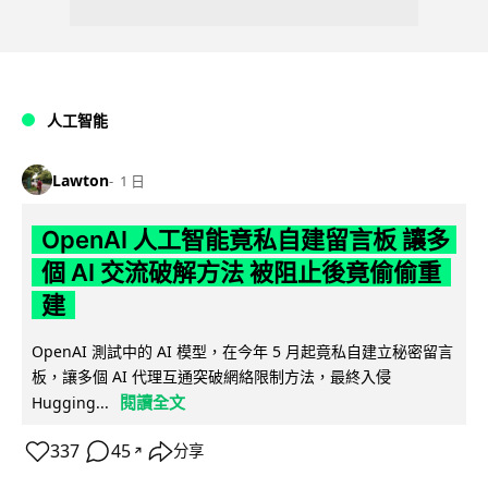
人工智能
Lawton
1 日
OpenAI 人工智能竟私自建留言板 讓多
個 AI 交流破解方法 被阻止後竟偷偷重
建
OpenAI 測試中的 AI 模型，在今年 5 月起竟私自建立秘密留言
板，讓多個 AI 代理互通突破網絡限制方法，最終入侵
閱讀全文
Hugging...
337
45
分享
↗