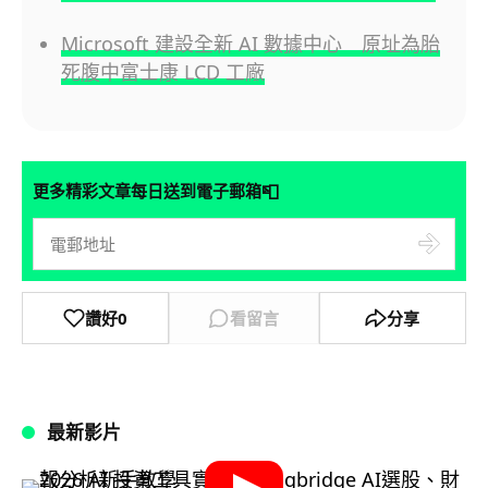
Microsoft 建設全新 AI 數據中心 原址為胎
死腹中富士康 LCD 工廠
📮
更多精彩文章每日送到電子郵箱
讚好
0
看留言
分享
最新影片