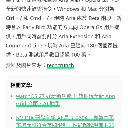
全新的快速鍵槃指令，Windows 和 Mac 分別為
Ctrl + / 和 Cmd + /。現時 Aria 處於 Beta 階段，暫
時會以 Early Bird 功能的方式向 Opera GX 用戶提
供，用戶同時需要計分 Aria Extension 和 Aria
Command Line。現時 Aria 已經向 180 個國家提
供，Beta 測試用戶數目超過 100 萬。
資料及圖片來源：
techcrunch
相關文章:
watchOS 27 好玩新功能！ 教你玩全新 App
Grid 介面、AI 助手
NVIDIA 研發全新 AI 晶片 B30A 專為中國
市場而設符合美國限制 性能超越現有 H20