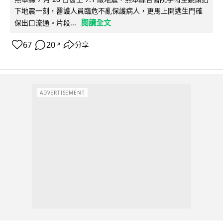
下地震一刻，醫護人員臨危不亂保護病人，更馬上開逃生門確
閱讀全文
保出口流通。片段...
67
20
分享
↗
ADVERTISEMENT