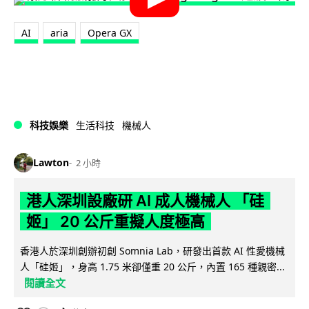
AI
aria
Opera GX
科技娛樂
生活科技
機械人
Lawton
2 小時
港人深圳設廠研 AI 成人機械人 「硅
姬」 20 公斤重擬人度極高
香港人於深圳創辦初創 Somnia Lab，研發出首款 AI 性愛機械
人「硅姬」，身高 1.75 米卻僅重 20 公斤，內置 165 種親密...
閱讀全文