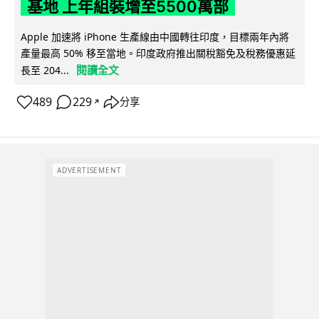
基地 上年組裝增至5500萬部
Apple 加速將 iPhone 生產線由中國轉往印度，目標兩年內將
產量最高 50% 移至當地。印度政府推出關稅豁免及稅務優惠延
閱讀全文
長至 204...
489
229
分享
↗
ADVERTISEMENT