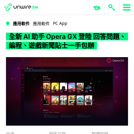
WWDC 2026
GenAI 與雲端科技專區
ERP 與商業 AI
全新 AI 助手 Opera GX 登陸 回答問題、編程、遊戲新聞貼士一手包辦
PC App
應用軟件
應用軟件
全新 AI 助手 Opera GX 登陸 回答問題、
編程、遊戲新聞貼士一手包辦
作者
發佈日期
閱讀時間