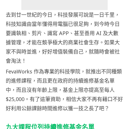
去到廿一世紀的今日，科技發展可說是一日千里，
科技知識由當年懂得用電腦已很足夠，到今時今日
要識執相、剪片、識寫 APP、甚至善用 AI 及大數
據管理，才能在競爭極大的商業社會生存。如果大
家不與時並進，好好增值裝備自己，就隨時會被社
會淘汰！
FevaWorks 作為專業的科技學院，就推出不同種類
的進修課程，而且更在政府的持續進修基金名單
中，而且沒有年齡上限，基金上限亦提高至每人
$25,000。有了這筆資助，相信大家不再有藉口不好
好利用公餘課餘時間進修以獲一技之長了吧？
九大課程位列持續進修基金名單