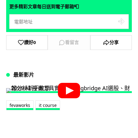
📮
更多精彩文章每日送到電子郵箱
讚好
0
看留言
分享
最新影片
fevaworks
it course