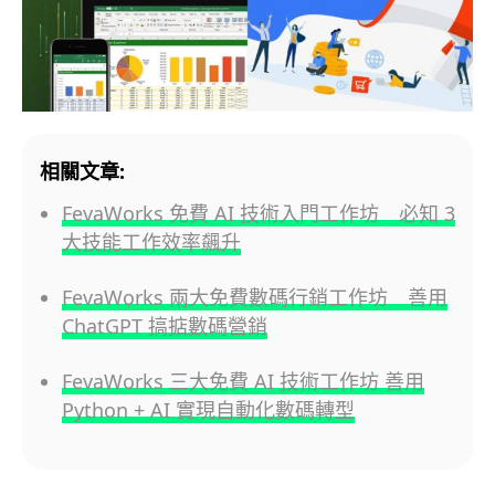
相關文章:
FevaWorks 免費 AI 技術入門工作坊 必知 3
大技能工作效率飆升
FevaWorks 兩大免費數碼行銷工作坊 善用
ChatGPT 搞掂數碼營銷
FevaWorks 三大免費 AI 技術工作坊 善用
Python + AI 實現自動化數碼轉型