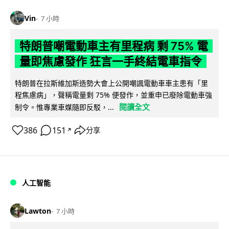
Vin
7 小時
特朗普嘲電動車主有里程病 剩 75% 電
量即焦慮發作 狂言一手終結電車指令
特朗普在拉斯維加斯造勢大會上公開嘲諷電動車車主患有「里
程焦慮病」，聲稱電量剩 75% 便發作，並重申已廢除電動車強
閱讀全文
制令。惟專業車媒隨即反駁，...
386
151
分享
↗
人工智能
Lawton
7 小時