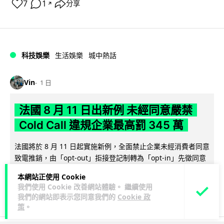
7
1
分享
↗
科技娛樂
生活娛樂
城中熱話
Vin
1 日
法國 8 月 11 日出新例 未經同意嚴禁
Cold Call 違規企業最高罰 345 萬
法國將於 8 月 11 日起實施新例，全面禁止企業未經消費者同意
致電推銷，由「opt-out」拒接登記制轉為「opt-in」先徵同意
閱讀全文
機制。違...
本網站正使用 Cookie
我們使用 Cookie 改善網站體驗。 繼續使用
331
26
分享
↗
我們的網站即表示您同意我們的
Cookie 政
策
。