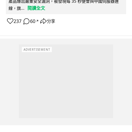
產品爆出嚴重安全漏洞，被發現每 35 秒便會與中國伺服器連
閱讀全文
線，旗...
237
60
分享
↗
ADVERTISEMENT