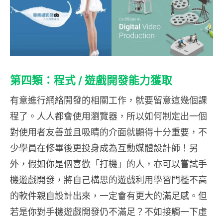
第四類：程式 / 遊戲開發能力獲取
有意進行網絡開發的相關工作，就要留意這幾個課
程了。人人都會使用瀏覽器，所以如何制定出一個
對使用者友善並且吸睛的介面就顯得十分重要，不
少學員在修畢後更投身成為互動媒體設計師！另
外，假如你是個喜歡「打機」的人，亦可以嘗試手
機遊戲開發，將自己構思的遊戲利用學習門檻不高
的軟件親自設計出來，一定會有更大的滿足感。但
若是你對手機遊戲開發仍不滿足？不如接觸一下虛