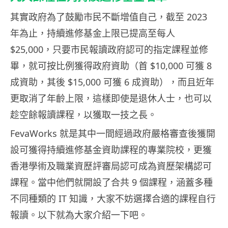
其實政府為了鼓勵市民不斷增值自己，截至 2023
年為止，持續進修基金上限已提高至每人
$25,000，只要市民報讀政府認可的指定課程並修
畢，就可按比例獲得政府資助（首 $10,000 可獲 8
成資助，其後 $15,000 可獲 6 成資助），而且近年
更取消了年齡上限，這樣即使是退休人士，也可以
趁空餘報讀課程，以獲取一技之長。
FevaWorks 就是其中一間經過政府嚴格審查後獲開
設可獲得持續進修基金資助課程的專業院校，更獲
香港學術及職業資歷評審局認可成為資歷架構認可
課程。當中他們就開設了合共 9 個課程，涵蓋多種
不同種類的 IT 知識，大家不妨選擇合適的課程自行
報讀。以下就為大家介紹一下吧。