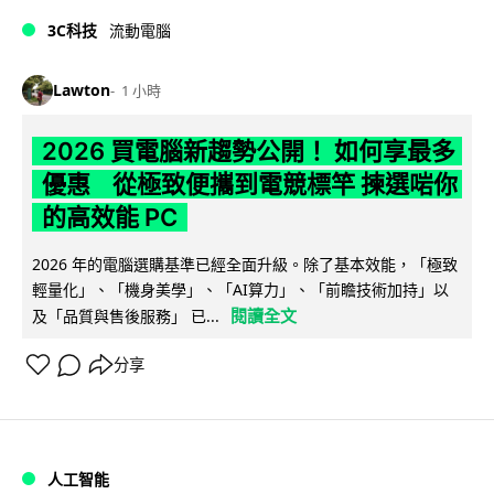
3C科技
流動電腦
Lawton
1 小時
2026 買電腦新趨勢公開！ 如何享最多
優惠 從極致便攜到電競標竿 揀選啱你
的高效能 PC
2026 年的電腦選購基準已經全面升級。除了基本效能，「極致
輕量化」、「機身美學」、「AI算力」、「前瞻技術加持」以
閱讀全文
及「品質與售後服務」 已...
分享
人工智能