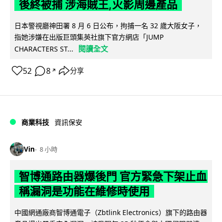
後終被捕 涉海賊王,火影周邊產品
日本警視廳神田署 8 月 6 日公布，拘捕一名 32 歲大阪女子，
指她涉嫌在出版巨頭集英社旗下官方網店「JUMP
閱讀全文
CHARACTERS ST...
52
8
分享
↗
商業科技
資訊保安
Vin
8 小時
智博通路由器爆後門 官方緊急下架止血
稱漏洞是功能在維修時使用
中國網通廠商智博通電子（Zbtlink Electronics）旗下的路由器