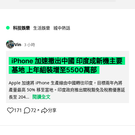
科技娛樂
生活娛樂
城中熱話
Vin
3 小時
iPhone 加速撤出中國 印度成新機主要
基地 上年組裝增至5500萬部
Apple 加速將 iPhone 生產線由中國轉往印度，目標兩年內將
產量最高 50% 移至當地。印度政府推出關稅豁免及稅務優惠延
閱讀全文
長至 204...
171
72
分享
↗