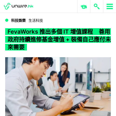
WWDC 2026
GenAI 與雲端科技專區
ERP 與商業 AI
FevaWorks 推出多個 IT 增值課程 善用政府持續進修基金增值 + 裝備自己應付未來需要
科技娛樂
生活科技
FevaWorks 推出多個 IT 增值課程 善用
政府持續進修基金增值 + 裝備自己應付未
來需要