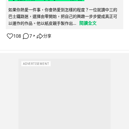
如果你熱愛一件事，你會熱愛到怎樣的程度？一位就讀中三的
巴士鐵路迷，選擇由零開始，把自己的興趣一步步變成真正可
閱讀全文
以運作的作品。他以紙皮親手製作出...
108
7
分享
↗
ADVERTISEMENT