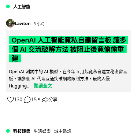
人工智能
Lawton
5 小時
OpenAI 人工智能竟私自建留言板 讓多
個 AI 交流破解方法 被阻止後竟偷偷重
建
OpenAI 測試中的 AI 模型，在今年 5 月起竟私自建立秘密留言
板，讓多個 AI 代理互通突破網絡限制方法，最終入侵
閱讀全文
Hugging...
130
15
分享
↗
科技娛樂
生活娛樂
城中熱話