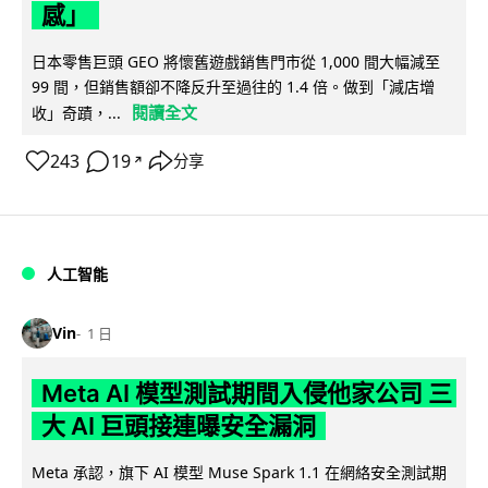
感」
日本零售巨頭 GEO 將懷舊遊戲銷售門市從 1,000 間大幅減至
99 間，但銷售額卻不降反升至過往的 1.4 倍。做到「減店增
閱讀全文
收」奇蹟，...
243
19
分享
↗
人工智能
Vin
1 日
Meta AI 模型測試期間入侵他家公司 三
大 AI 巨頭接連曝安全漏洞
Meta 承認，旗下 AI 模型 Muse Spark 1.1 在網絡安全測試期