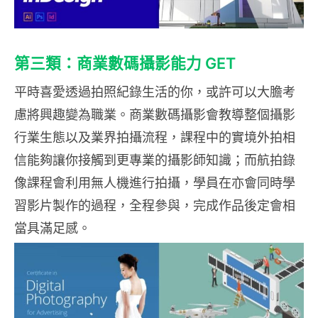
第三類：商業數碼攝影能力 GET
平時喜愛透過拍照紀錄生活的你，或許可以大膽考
慮將興趣變為職業。商業數碼攝影會教導整個攝影
行業生態以及業界拍攝流程，課程中的實境外拍相
信能夠讓你接觸到更專業的攝影師知識；而航拍錄
像課程會利用無人機進行拍攝，學員在亦會同時學
習影片製作的過程，全程參與，完成作品後定會相
當具滿足感。