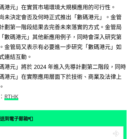
碼港元」在實質市場環境大規模應用的可行性。
尚未決定會否及何時正式推出「數碼港元」。金管
計劃第一階段結果去完善未來落實的方式。金管局
「數碼港元」其他新應用例子，同時會深入研究第
。金管局又表示有必要進一步研究「數碼港元」如
式連結互動。
港元」將於 2024 年進入先導計劃第二階段，同時
碼港元」在實際應用層面下於技術、商業及法律上
。
：
RTHK
📮
送到電子郵箱