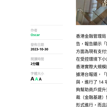
作者
Oscar
香港金融管理局
告，報告顯示「
發佈日期
2023-10-30
方面為現有支付
在受控環境下小
閱讀時間
2分鐘
香港實際大規模
字體大小
據港台報道，「
A
A
A
與，進行了 1
夠幫助商戶提升
裁（金融基建）
形式進行，而且