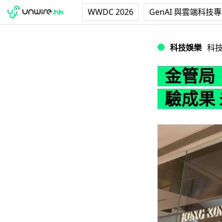
WWDC 2026
GenAI 與雲端科技
金管局：將研究數
科技娛樂
科
金管局
驗成果