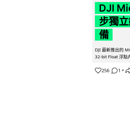
DJI M
步獨立錄
備
DJI 最新推出的 
32-bit Float
256
1
↗