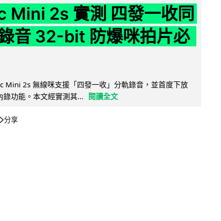
ic Mini 2s 實測 四發一收同
音 32-bit 防爆咪拍片必
Mic Mini 2s 無線咪支援「四發一收」分軌錄音，並首度下放
 浮點內錄功能。本文經實測其...
閱讀全文
分享