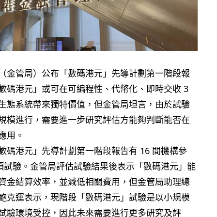
（金管局）公布「數碼港元」先導計劃第一階段報
數碼港元」或可在可編程性、代幣化、即時交收 3
生態系統帶來獨特價值，但金管局坦言，由於試驗
規模進行，需要進一步研究評估方能夠判斷能否在
應用。
數碼港元」先導計劃第一階段報告有 16 間機構參
4 項試驗。金管局評估試驗結果後表示「數碼港元」能
資金結算效率，並減低相關費用，但金管局助理總
鮑克運表示，現階段「數碼港元」試驗是以小規模
試驗環境受控，因此未來需要進行更多研究及評