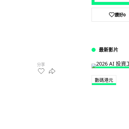
讚好
0
最新影片
分享
數碼港元