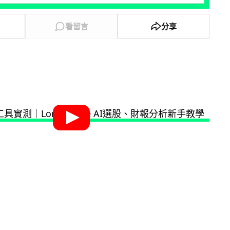
看留言
分享