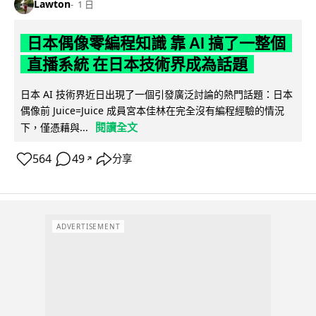
Lawton
1 日
日本偶像零編程知識 靠 AI 搞了一整個
直播系統 在日本技術界成為話題
日本 AI 技術界近日出現了一個引發廣泛討論的熱門話題：日本
偶像前 Juice=Juice 成員宮本佳林在完全沒有編程經驗的情況
閱讀全文
下，僅憑藉與...
564
49
分享
↗
ADVERTISEMENT