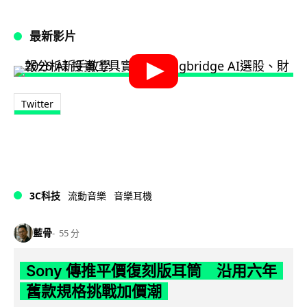
最新影片
Twitter
3C科技
流動音樂
音樂耳機
藍骨
55 分
Sony 傳推平價復刻版耳筒 沿用六年
舊款規格挑戰加價潮