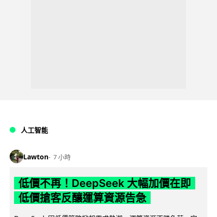
人工智能
Lawton
7 小時
低價不再！DeepSeek 大幅加價在即
低價搶客反釀運算資源告急