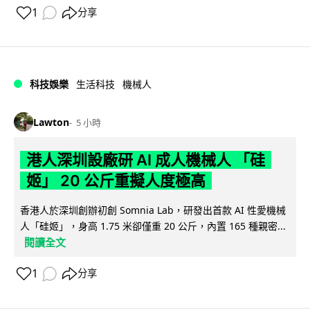
1
分享
科技娛樂
生活科技
機械人
Lawton
5 小時
港人深圳設廠研 AI 成人機械人 「硅
姬」 20 公斤重擬人度極高
香港人於深圳創辦初創 Somnia Lab，研發出首款 AI 性愛機械
人「硅姬」，身高 1.75 米卻僅重 20 公斤，內置 165 種親密...
閱讀全文
1
分享