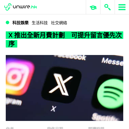
WWDC 2026
GenAI 與雲端科技專區
ERP 與商業 AI
X 推出全新月費計劃 可提升留言優先次序
科技娛樂
生活科技
社交網絡
X 推出全新月費計劃 可提升留言優先次
序
作者
發佈日期
閱讀時間