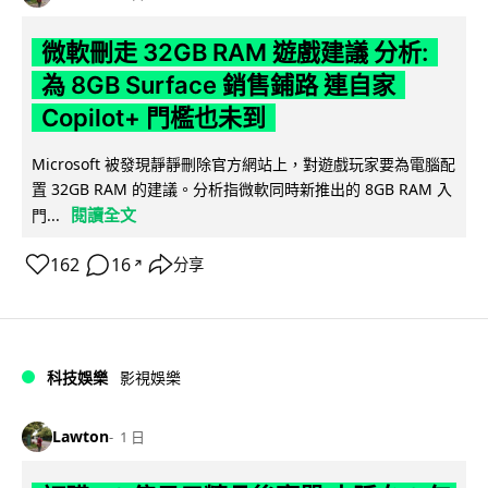
微軟刪走 32GB RAM 遊戲建議 分析:
為 8GB Surface 銷售鋪路 連自家
Copilot+ 門檻也未到
Microsoft 被發現靜靜刪除官方網站上，對遊戲玩家要為電腦配
置 32GB RAM 的建議。分析指微軟同時新推出的 8GB RAM 入
閱讀全文
門...
162
16
分享
↗
科技娛樂
影視娛樂
Lawton
1 日