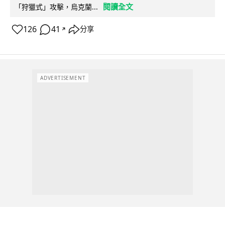
閱讀全文
「狩獵式」攻擊，烏克蘭...
126
41
分享
↗
ADVERTISEMENT