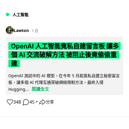
人工智能
Lawton
1 日
OpenAI 人工智能竟私自建留言板 讓多
個 AI 交流破解方法 被阻止後竟偷偷重
建
OpenAI 測試中的 AI 模型，在今年 5 月起竟私自建立秘密留言
板，讓多個 AI 代理互通突破網絡限制方法，最終入侵
閱讀全文
Hugging...
348
45
分享
↗