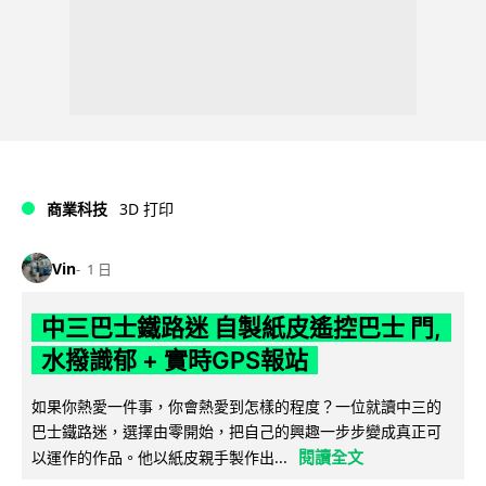
商業科技
3D 打印
Vin
1 日
中三巴士鐵路迷 自製紙皮遙控巴士 門,
水撥識郁 + 實時GPS報站
如果你熱愛一件事，你會熱愛到怎樣的程度？一位就讀中三的
巴士鐵路迷，選擇由零開始，把自己的興趣一步步變成真正可
閱讀全文
以運作的作品。他以紙皮親手製作出...