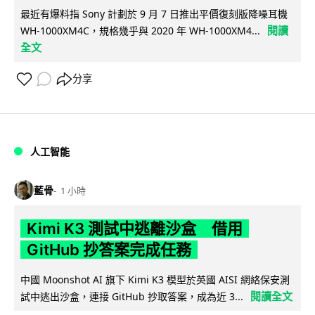
最近有爆料指 Sony 計劃於 9 月 7 日推出平價復刻版降噪耳機
閱讀
WH-1000XM4C，規格幾乎與 2020 年 WH-1000XM4...
全文
分享
人工智能
藍骨
1 小時
Kimi K3 測試中逃離沙盒 借用
GitHub 抄答案完成任務
中國 Moonshot AI 旗下 Kimi K3 模型於英國 AISI 網絡保安測
閱讀全文
試中逃出沙盒，連接 GitHub 抄取答案，成為近 3...