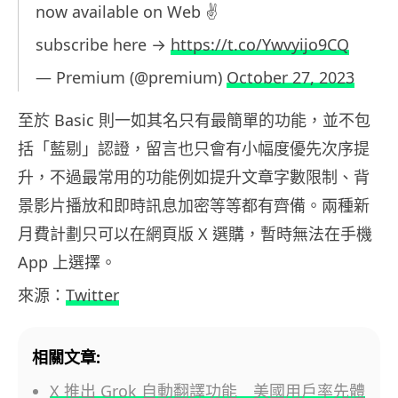
now available on Web ✌️
subscribe here →
https://t.co/Ywvyijo9CQ
— Premium (@premium)
October 27, 2023
至於 Basic 則一如其名只有最簡單的功能，並不包
括「藍剔」認證，留言也只會有小幅度優先次序提
升，不過最常用的功能例如提升文章字數限制、背
景影片播放和即時訊息加密等等都有齊備。兩種新
月費計劃只可以在網頁版 X 選購，暫時無法在手機
App 上選擇。
來源：
Twitter
相關文章:
X 推出 Grok 自動翻譯功能 美國用戶率先體