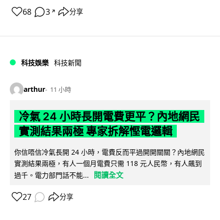
68
3
分享
↗
科技娛樂
科技新聞
arthur
11 小時
冷氣 24 小時長開電費更平？內地網民
實測結果兩極 專家拆解慳電邏輯
你信唔信冷氣長開 24 小時，電費反而平過開開關關？內地網民
實測結果兩極，有人一個月電費只需 118 元人民幣，有人飆到
閱讀全文
過千。電力部門話不能...
27
分享