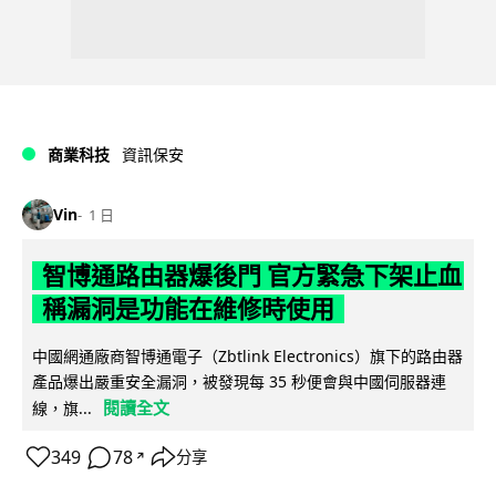
商業科技
資訊保安
Vin
1 日
智博通路由器爆後門 官方緊急下架止血
稱漏洞是功能在維修時使用
中國網通廠商智博通電子（Zbtlink Electronics）旗下的路由器
產品爆出嚴重安全漏洞，被發現每 35 秒便會與中國伺服器連
閱讀全文
線，旗...
349
78
分享
↗