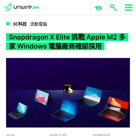
WWDC 2026
GenAI 與雲端科技專區
ERP 與商業 AI
Snapdragon X Elite 挑戰 Apple M2 多家 Windows 電腦廠商確認採用
3C科技
流動電腦
Snapdragon X Elite 挑戰 Apple M2 多
家 Windows 電腦廠商確認採用
作者
發佈日期
閱讀時間