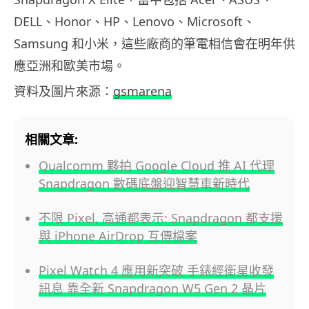
DELL、Honor、HP、Lenovo、Microsoft、
Samsung 和小米，這些廠商的筆電相信會在明年供
應亞洲和歐美市場。
資料及圖片來源：
gsmarena
相關文章:
Qualcomm 夥拍 Google Cloud 推 AI 代理
Snapdragon 數碼底盤迎智慧車新時代
不限 Pixel, 高通都表示: Snapdragon 都支援
與 iPhone AirDrop 互傳檔案
Pixel Watch 4 應用新突破 手錶經衛星收發
訊息 靠全新 Snapdragon W5 Gen 2 晶片