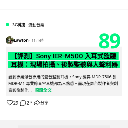
3C科技
流動音樂
89
Lawton
11 小時
【評測】Sony IER-M500 入耳式監聽
耳機：現場拍攝、後製監聽與人聲利器
談到專業混音專用的聲音監聽耳機，Sony 經典 MDR-7506 到
MDR-M1 專業錄音室耳機都為人熟悉。而現在舞台製作者與創
閱讀全文
意影像製作...
29
2
分享
↗