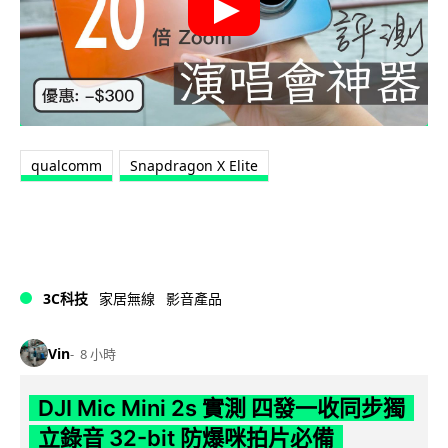
qualcomm
Snapdragon X Elite
3C科技
家居無線
影音產品
Vin
8 小時
DJI Mic Mini 2s 實測 四發一收同步獨
立錄音 32-bit 防爆咪拍片必備