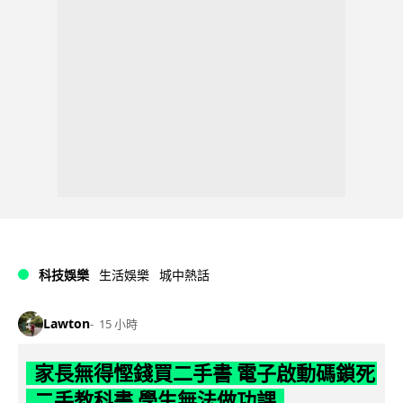
科技娛樂
生活娛樂
城中熱話
Lawton
15 小時
家長無得慳錢買二手書 電子啟動碼鎖死
二手教科書 學生無法做功課