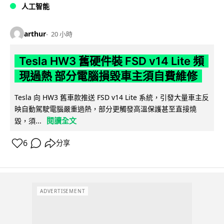
人工智能
arthur
20 小時
Tesla HW3 舊硬件裝 FSD v14 Lite 頻
現過熱 部分電腦損毀車主須自費維修
Tesla 向 HW3 舊車款推送 FSD v14 Lite 系統，引發大量車主反
映自動駕駛電腦嚴重過熱，部分更觸發高溫保護甚至直接燒
閱讀全文
毀，須...
6
分享
ADVERTISEMENT