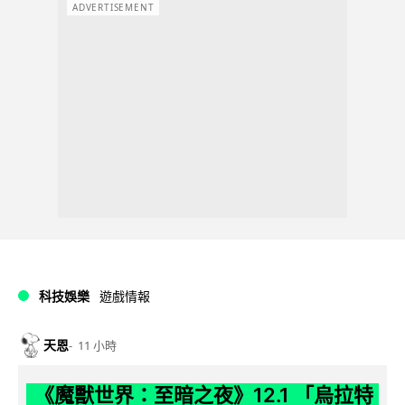
ADVERTISEMENT
科技娛樂
遊戲情報
天恩
11 小時
《魔獸世界：至暗之夜》12.1 「烏拉特