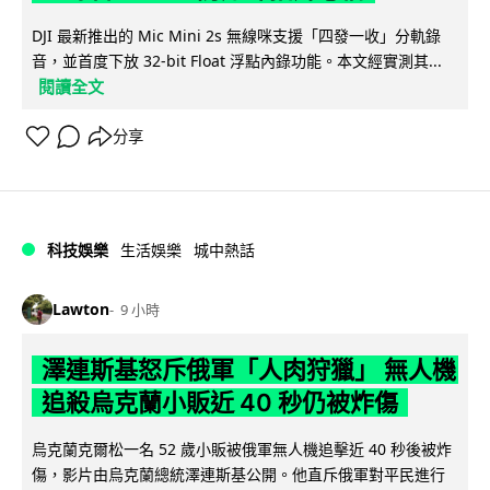
DJI 最新推出的 Mic Mini 2s 無線咪支援「四發一收」分軌錄
音，並首度下放 32-bit Float 浮點內錄功能。本文經實測其...
閱讀全文
分享
科技娛樂
生活娛樂
城中熱話
Lawton
9 小時
澤連斯基怒斥俄軍「人肉狩獵」 無人機
追殺烏克蘭小販近 40 秒仍被炸傷
烏克蘭克爾松一名 52 歲小販被俄軍無人機追擊近 40 秒後被炸
傷，影片由烏克蘭總統澤連斯基公開。他直斥俄軍對平民進行