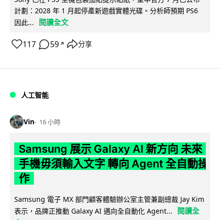
計劃：2028 年 1 月起停產新遊戲實體光碟。分析師預期 PS6
閱讀全文
因此...
117
59
分享
↗
人工智能
Vin
16 小時
Samsung 展示 Galaxy AI 新方向 未來
手機毋須輸入文字 轉向 Agent 全自動操
作
Samsung 電子 MX 部門顧客體驗辦公室主管兼副總裁 Jay Kim
閱讀全
表示，品牌正推動 Galaxy AI 邁向全自動化 Agent...