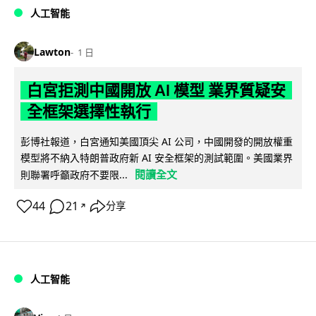
人工智能
Lawton
1 日
白宮拒測中國開放 AI 模型 業界質疑安
全框架選擇性執行
彭博社報道，白宮通知美國頂尖 AI 公司，中國開發的開放權重
模型將不納入特朗普政府新 AI 安全框架的測試範圍。美國業界
閱讀全文
則聯署呼籲政府不要限...
44
21
分享
↗
人工智能