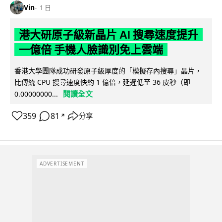
Vin
1 日
港大研原子級新晶片 AI 搜尋速度提升
一億倍 手機人臉識別免上雲端
香港大學團隊成功研發原子級厚度的「模擬存內搜尋」晶片，
比傳統 CPU 搜尋速度快約 1 億倍，延遲低至 36 皮秒（即
閱讀全文
0.00000000...
359
81
分享
↗
ADVERTISEMENT