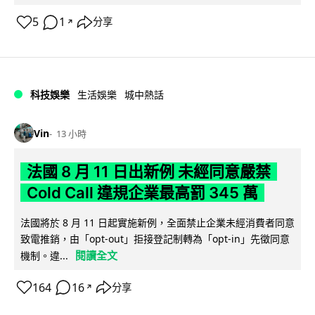
5
1
分享
↗
科技娛樂
生活娛樂
城中熱話
Vin
13 小時
法國 8 月 11 日出新例 未經同意嚴禁
Cold Call 違規企業最高罰 345 萬
法國將於 8 月 11 日起實施新例，全面禁止企業未經消費者同意
致電推銷，由「opt-out」拒接登記制轉為「opt-in」先徵同意
閱讀全文
機制。違...
164
16
分享
↗