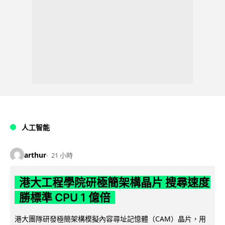
人工智能
arthur
21 小時
港大工程學院研極簡架構晶片 搜尋速度
勝標準 CPU 1 億倍
港大團隊研發極簡架構模擬內容尋址記憶體（CAM）晶片，用