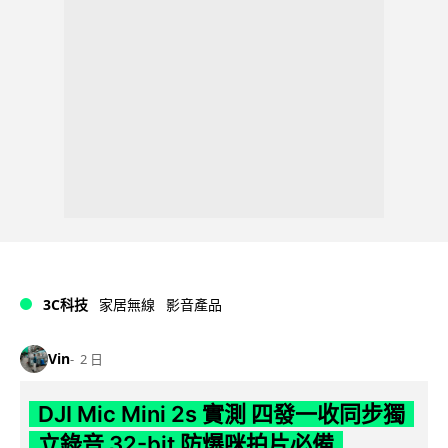
3C科技
家居無線
影音產品
Vin
2 日
DJI Mic Mini 2s 實測 四發一收同步獨
立錄音 32-bit 防爆咪拍片必備