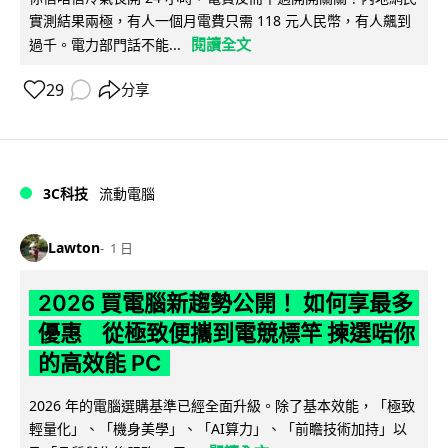
實測結果兩極，有人一個月電費只需 118 元人民幣，有人飆到
閱讀全文
過千。電力部門話不能...
29
分享
3C科技
流動電腦
Lawton
1 日
2026 買電腦新趨勢公開！ 如何享最多
優惠 從極致便攜到電競標竿 揀選啱你
的高效能 PC
2026 年的電腦選購基準已經全面升級。除了基本效能，「極致
輕量化」、「機身美學」、「AI算力」、「前瞻技術加持」以