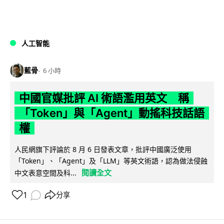
人工智能
藍骨
6 小時
中國官媒批評 AI 術語濫用英文 稱
「Token」與「Agent」動搖科技話語
權
人民網旗下評論於 8 月 6 日發表文章，批評中國廣泛使用
「Token」、「Agent」及「LLM」等英文術語，認為做法侵蝕
閱讀全文
中文表意空間及科...
1
分享