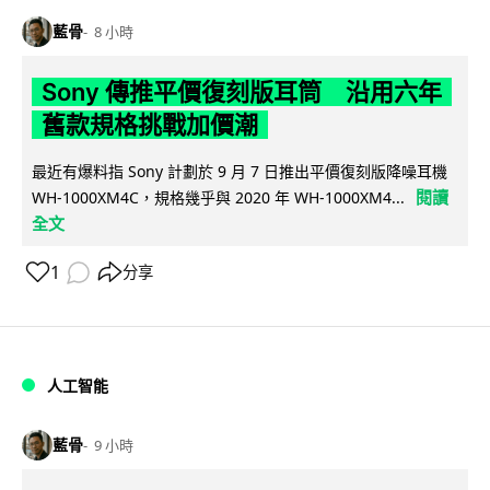
藍骨
8 小時
Sony 傳推平價復刻版耳筒 沿用六年
舊款規格挑戰加價潮
最近有爆料指 Sony 計劃於 9 月 7 日推出平價復刻版降噪耳機
閱讀
WH-1000XM4C，規格幾乎與 2020 年 WH-1000XM4...
全文
1
分享
人工智能
藍骨
9 小時