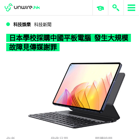
WWDC 2026
GenAI 與雲端科技專區
ERP 與商業 AI
日本學校採購中國平板電腦 發生大規模故障見傳媒謝罪
科技娛樂
科技新聞
日本學校採購中國平板電腦 發生大規模
故障見傳媒謝罪
作者
發佈日期
閱讀時間