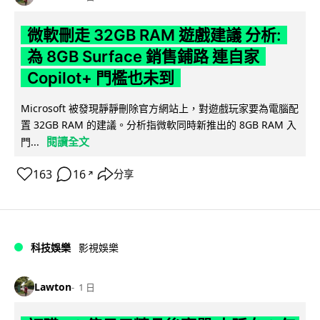
微軟刪走 32GB RAM 遊戲建議 分析:
為 8GB Surface 銷售鋪路 連自家
Copilot+ 門檻也未到
Microsoft 被發現靜靜刪除官方網站上，對遊戲玩家要為電腦配
置 32GB RAM 的建議。分析指微軟同時新推出的 8GB RAM 入
閱讀全文
門...
163
16
分享
↗
科技娛樂
影視娛樂
Lawton
1 日