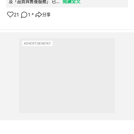
閱讀全文
及「品質與售後服務」 已...
21
1
分享
↗
ADVERTISEMENT