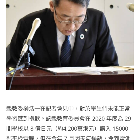
縣教委榊浩一在記者會見中，對於學生們未能正常
學習感到抱歉。該縣教育委員會在 2020 年度為 29
間學校以 8 億日元（約4,200萬港元）購入 15000
部平板電腦，但在今年 7 月因天氣過熱，令到電池