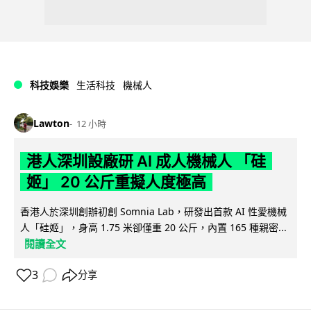
科技娛樂
生活科技
機械人
Lawton
12 小時
港人深圳設廠研 AI 成人機械人 「硅
姬」 20 公斤重擬人度極高
香港人於深圳創辦初創 Somnia Lab，研發出首款 AI 性愛機械
人「硅姬」，身高 1.75 米卻僅重 20 公斤，內置 165 種親密...
閱讀全文
3
分享