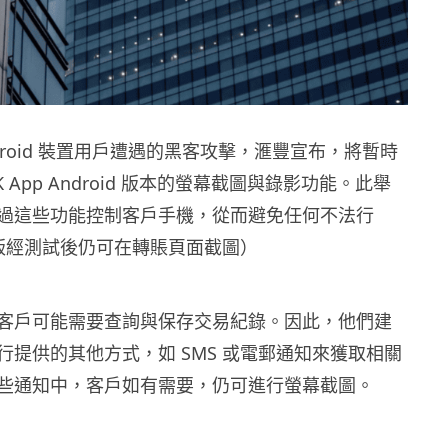
droid 裝置用戶遭遇的黑客攻擊，滙豐宣布，將暫時
HK App Android 版本的螢幕截圖與錄影功能。此舉
過這些功能控制客戶手機，從而避免任何不法行
e 版經測試後仍可在轉賬頁面截圖）
客戶可能需要查詢與保存交易紀錄。因此，他們建
行提供的其他方式，如 SMS 或電郵通知來獲取相關
些通知中，客戶如有需要，仍可進行螢幕截圖。