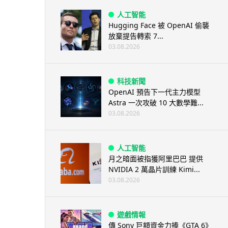
人工智能
Hugging Face 被 OpenAI 偷襲
放棄提告轉索 7...
03.08.2026
科技新聞
OpenAI 預告下一代主力模型
Astra 一次攻破 10 大數學難...
03.08.2026
人工智能
月之暗面被指獲阿里巴巴 提供
NVIDIA 2 萬晶片訓練 Kimi...
03.08.2026
遊戲情報
傳 Sony 巨額資金力捧《GTA 6》