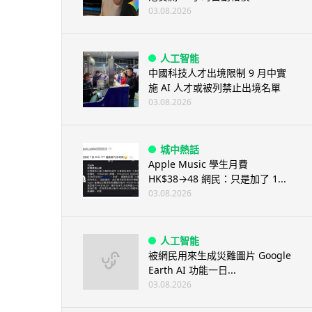
03.08.2026
人工智能
中國科技人才出境限制 9 月中實
施 AI 人才或被列禁止出境名單
03.08.2026
城中熱話
Apple Music 學生月費
HK$38→48 網民：只是加了 1...
03.08.2026
人工智能
被網民用來生成災難圖片 Google
Earth AI 功能一日...
03.08.2026