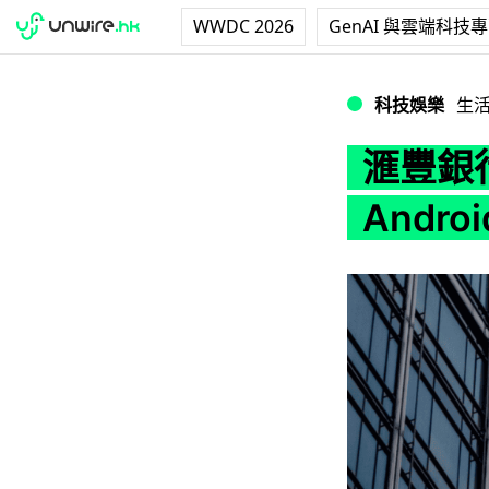
WWDC 2026
GenAI 與雲端科技
滙豐銀行 App 轉
科技娛樂
生
滙豐銀行
Andr