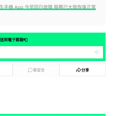
生手機 App 今早同日故障 服務已大致恢復正常
📮
送到電子郵箱
看留言
分享