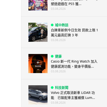
塑造遊戲在 PS5 獲...
03.08.2026
城中熱話
白牌車新例今日生效 罰款上限 1
萬元最高釘牌 3 年
03.08.2026
健康
Casio 新一代 Ring Watch 加入
健康感測功能，變身平價版...
03.08.2026
科技新聞
Volvo 正式取消新車 LiDAR 功
能 已裝配車主獲補償 Lum...
03.08.2026