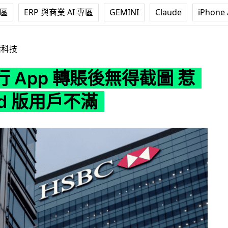
專區
ERP 與商業 AI 專區
GEMINI
Claude
iPhone 
賬後無得截圖 惹 Android 版用戶不滿
活科技
 App 轉賬後無得截圖 惹
oid 版用戶不滿